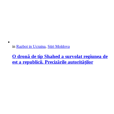
in
Razboi in Ucraina
,
Stiri Moldova
O dronă de tip Shahed a survolat regiunea de
est a republicii. Precizările autorităților