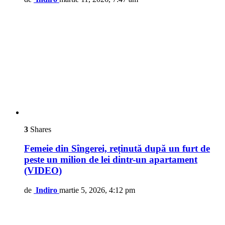
3
Shares
Femeie din Sîngerei, reținută după un furt de
peste un milion de lei dintr-un apartament
(VIDEO)
de
Indiro
martie 5, 2026, 4:12 pm