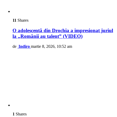
11
Shares
O adolescentă din Drochia a impresionat juriul
la „Românii au talent” (VIDEO)
de
Indiro
martie 8, 2026, 10:52 am
1
Shares