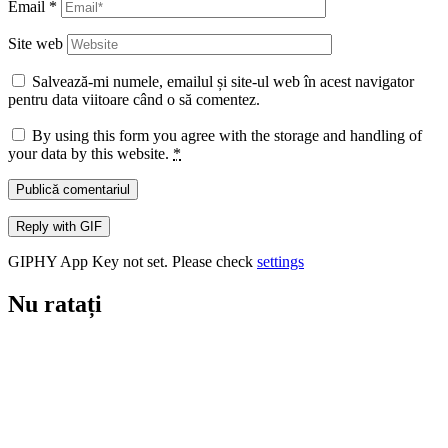
Email
*
Site web
Salvează-mi numele, emailul și site-ul web în acest navigator
pentru data viitoare când o să comentez.
By using this form you agree with the storage and handling of
your data by this website.
*
Publică comentariul
Reply with
GIF
GIPHY App Key not set. Please check
settings
Nu ratați