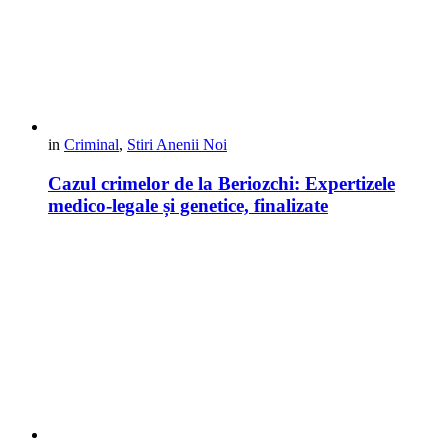
in
Criminal
,
Stiri Anenii Noi
Cazul crimelor de la Beriozchi: Expertizele
medico-legale și genetice, finalizate