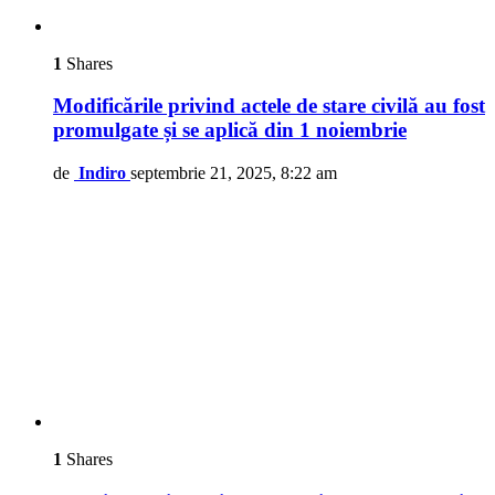
1
Shares
Modificările privind actele de stare civilă au fost
promulgate și se aplică din 1 noiembrie
de
Indiro
septembrie 21, 2025, 8:22 am
1
Shares