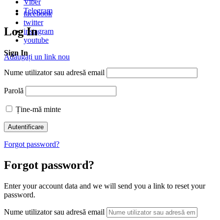
Viber
Telegram
facebook
twitter
Log In
instagram
youtube
Sign In
Adăugați un link nou
Nume utilizator sau adresă email
Parolă
Ține-mă minte
Forgot password?
Forgot password?
Enter your account data and we will send you a link to reset your
password.
Nume utilizator sau adresă email