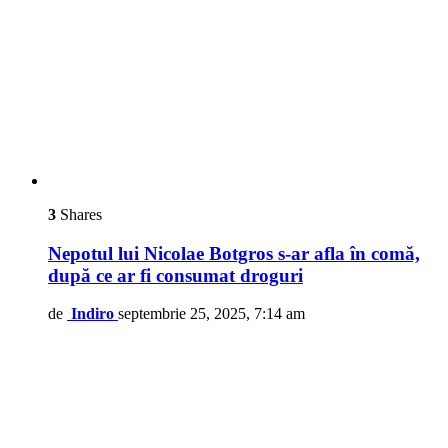
3
Shares
Nepotul lui Nicolae Botgros s-ar afla în comă,
după ce ar fi consumat droguri
de
Indiro
septembrie 25, 2025, 7:14 am