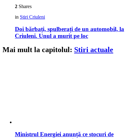
2
Shares
in
Stiri Criuleni
Doi bărbați, spulberați de un automobil, la
Criuleni. Unul a murit pe loc
Mai mult la capitolul:
Stiri actuale
Ministrul Energiei anunță ce stocuri de