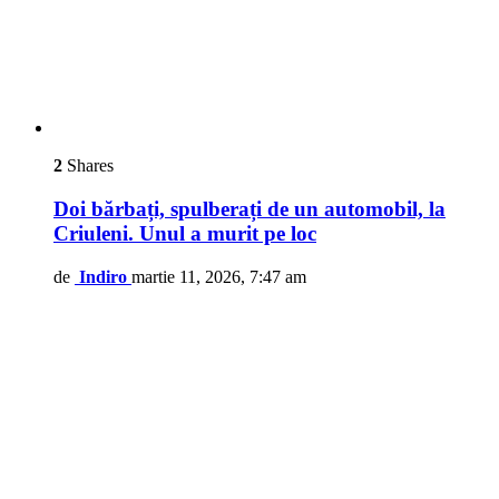
2
Shares
Doi bărbați, spulberați de un automobil, la
Criuleni. Unul a murit pe loc
de
Indiro
martie 11, 2026, 7:47 am