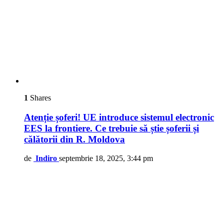
1
Shares
Atenție șoferi! UE introduce sistemul electronic
EES la frontiere. Ce trebuie să știe șoferii și
călătorii din R. Moldova
de
Indiro
septembrie 18, 2025, 3:44 pm