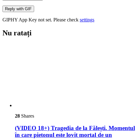
Reply with
GIF
GIPHY App Key not set. Please check
settings
Nu ratați
28
Shares
(VIDEO 18+) Tragedia de la Fălești. Momentul
în care pietonul este lovit mortal de un