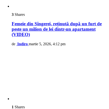
3
Shares
Femeie din Sîngerei, reținută după un furt de
peste un milion de lei dintr-un apartament
(VIDEO)
de
Indiro
martie 5, 2026, 4:12 pm
1
Shares