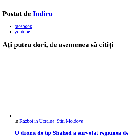
Postat de
Indiro
facebook
youtube
Ați putea dori, de asemenea să citiți
in
Razboi in Ucraina
,
Stiri Moldova
O dronă de tip Shahed a survolat regiunea de