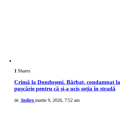
1
Shares
Crimă la Dondușeni. Bărbat, condamnat la
pușcărie pentru că și-a ucis soția în stradă
de
Indiro
martie 9, 2026, 7:52 am