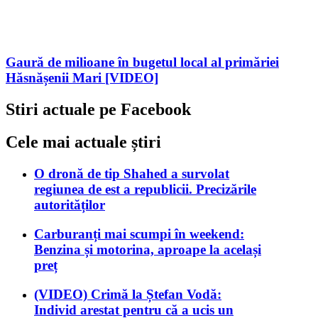
Gaură de milioane în bugetul local al primăriei
Hăsnășenii Mari [VIDEO]
Stiri actuale pe Facebook
Cele mai actuale știri
O dronă de tip Shahed a survolat
regiunea de est a republicii. Precizările
autorităților
Carburanți mai scumpi în weekend:
Benzina și motorina, aproape la același
preț
(VIDEO) Crimă la Ștefan Vodă:
Individ arestat pentru că a ucis un