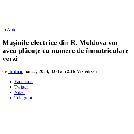
in
Auto
Mașinile electrice din R. Moldova vor
avea plăcuțe cu numere de înmatriculare
verzi
de
Indiro
mai 27, 2024, 8:08 am
2.1k
Vizualizări
Facebook
Twitter
Viber
Telegram