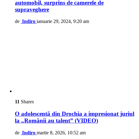
automobil, surprins de camerele de
supraveghere
de
Indiro
ianuarie 29, 2024, 9:20 am
11
Shares
O adolescentă din Drochia a impresionat juriul
la „Românii au talent” (VIDEO)
de
Indiro
martie 8, 2026, 10:52 am