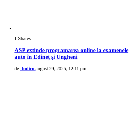
1
Shares
ASP extinde programarea online la examenele
auto în Edineț și Ungheni
de
Indiro
august 29, 2025, 12:11 pm