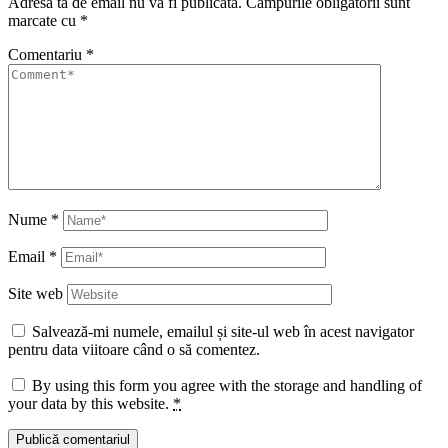
Adresa ta de email nu va fi publicată.
Câmpurile obligatorii sunt
marcate cu
*
Comentariu
*
Nume
*
Email
*
Site web
Salvează-mi numele, emailul și site-ul web în acest navigator
pentru data viitoare când o să comentez.
By using this form you agree with the storage and handling of
your data by this website.
*
Publică comentariul