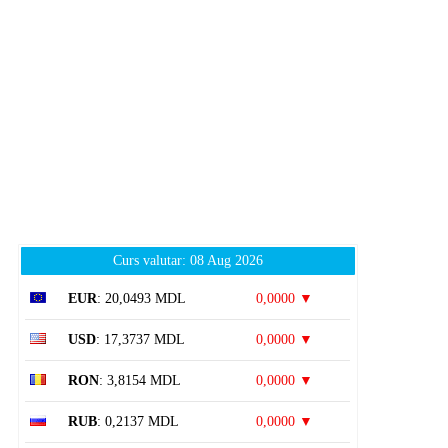
Curs valutar: 08 Aug 2026
EUR
: 20,0493 MDL
0,0000 ▼
USD
: 17,3737 MDL
0,0000 ▼
RON
: 3,8154 MDL
0,0000 ▼
RUB
: 0,2137 MDL
0,0000 ▼