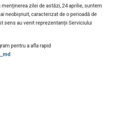
 menținerea zilei de astăzi, 24 aprilie, suntem
i neobișnuit, caracterizat de o perioadă de
t sens au venit reprezentanții Serviciului
ram pentru a afla rapid
ws_md