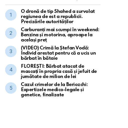
O dronă de tip Shahed a survolat
regiunea de est a republicii.
Precizările autorităților
Carburanți mai scumpi în weekend:
Benzina și motorina, aproape la
același preț
(VIDEO) Crimă la Ștefan Vodă:
Individ arestat pentru că a ucis un
bărbat în bătaie
FLOREȘTI: Bărbat atacat de
mascați în propria casă și jefuit de
jumătate de milion de lei
Cazul crimelor de la Beriozchi:
Expertizele medico-legale și
genetice, finalizate