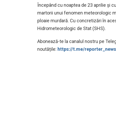
Începând cu noaptea de 23 aprilie și cu
martorii unui fenomen meteorologic ma
ploaie murdară. Cu concretizări în aces
Hidrometeorologic de Stat (SHS).
Abonează-te la canalul nostru pe Teleg
noutățile:
https://t.me/reporter_ne