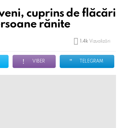
ni, cuprins de flăcări
ersoane rănite
1.4k
Vizualizări
VIBER
TELEGRAM