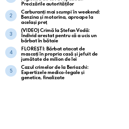
Precizările autorităților
Carburanți mai scumpi în weekend:
Benzina și motorina, aproape la
același preț
(VIDEO) Crimă la Ștefan Vodă:
Individ arestat pentru că a ucis un
bărbat în bătaie
FLOREȘTI: Bărbat atacat de
mascați în propria casă și jefuit de
jumătate de milion de lei
Cazul crimelor de la Beriozchi:
Expertizele medico-legale și
genetice, finalizate