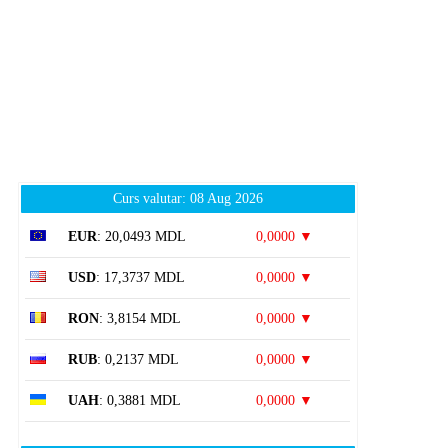
Curs valutar: 08 Aug 2026
EUR
: 20,0493 MDL
0,0000 ▼
USD
: 17,3737 MDL
0,0000 ▼
RON
: 3,8154 MDL
0,0000 ▼
RUB
: 0,2137 MDL
0,0000 ▼
UAH
: 0,3881 MDL
0,0000 ▼