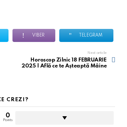
VIBER
TELEGRAM
Next article
Horoscop Zilnic 18 FEBRUARIE
2025 | Află ce te Așteaptă Mâine
CE CREZI?
0
Points