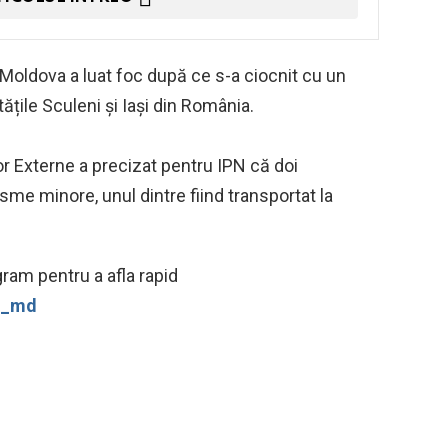
Moldova a luat foc după ce s-a ciocnit cu un
tățile Sculeni și Iași din România.
lor Externe a precizat pentru IPN că doi
me minore, unul dintre fiind transportat la
ram pentru a afla rapid
ws_md