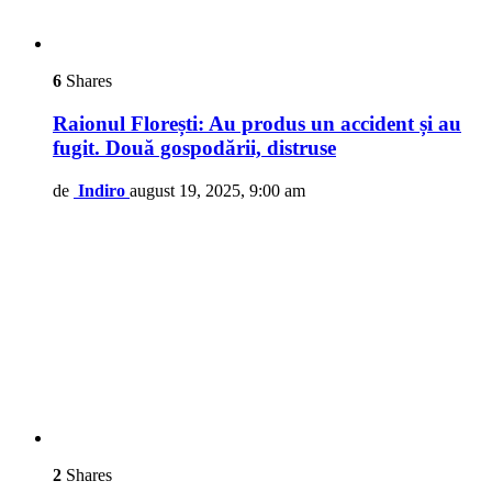
6
Shares
Raionul Florești: Au produs un accident și au
fugit. Două gospodării, distruse
de
Indiro
august 19, 2025, 9:00 am
2
Shares