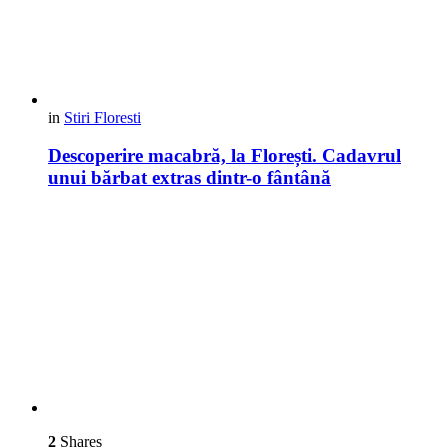
in
Stiri Floresti
Descoperire macabră, la Florești. Cadavrul
unui bărbat extras dintr-o fântână
2
Shares