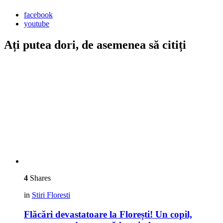
facebook
youtube
Ați putea dori, de asemenea să citiți
4
Shares
in
Stiri Floresti
Flăcări devastatoare la Florești! Un copil,