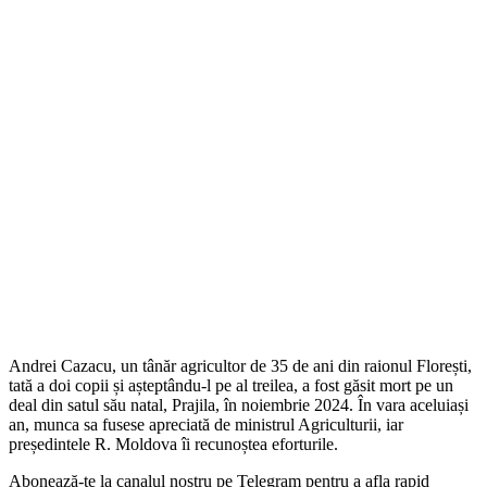
Andrei Cazacu, un tânăr agricultor de 35 de ani din raionul Florești,
tată a doi copii și așteptându-l pe al treilea, a fost găsit mort pe un
deal din satul său natal, Prajila, în noiembrie 2024. În vara aceluiași
an, munca sa fusese apreciată de ministrul Agriculturii, iar
președintele R. Moldova îi recunoștea eforturile.
Abonează-te la canalul nostru pe Telegram pentru a afla rapid