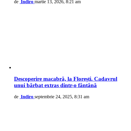
de
Indiro
martie 13, 2026, 8:21 am
Descoperire macabră, la Florești. Cadavrul
unui bărbat extras dintr-o fântână
de
Indiro
septembrie 24, 2025, 8:31 am