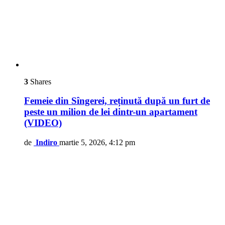
3
Shares
Femeie din Sîngerei, reținută după un furt de
peste un milion de lei dintr-un apartament
(VIDEO)
de
Indiro
martie 5, 2026, 4:12 pm