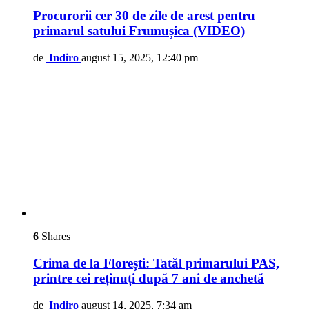
Procurorii cer 30 de zile de arest pentru
primarul satului Frumușica (VIDEO)
de
Indiro
august 15, 2025, 12:40 pm
6
Shares
Crima de la Florești: Tatăl primarului PAS,
printre cei reținuți după 7 ani de anchetă
de
Indiro
august 14, 2025, 7:34 am