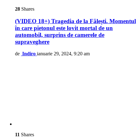
28
Shares
(VIDEO 18+) Tragedia de la Fălești. Momentul
în care pietonul este lovit mortal de un
automobil, surprins de camerele de
supraveghere
de
Indiro
ianuarie 29, 2024, 9:20 am
11
Shares