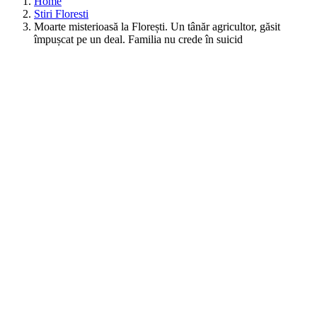
Home
Stiri Floresti
Moarte misterioasă la Florești. Un tânăr agricultor, găsit
împușcat pe un deal. Familia nu crede în suicid