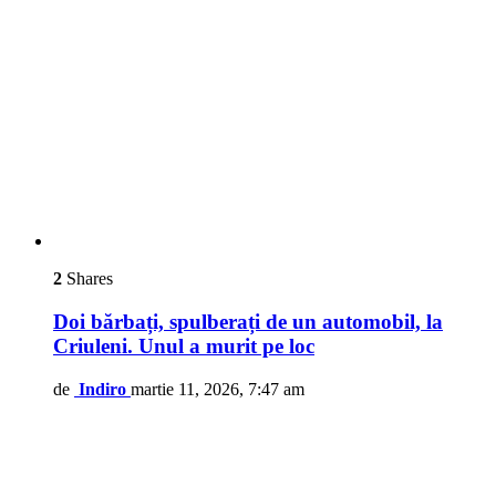
2
Shares
Doi bărbați, spulberați de un automobil, la
Criuleni. Unul a murit pe loc
de
Indiro
martie 11, 2026, 7:47 am