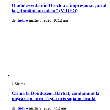
O adolescentă din Drochia a impresionat juriul
la „Românii au talent” (VIDEO)
de
Indiro
martie 8, 2026, 10:52 am
1
Shares
Crimă la Dondușeni. Bărbat, condamnat la
pușcărie pentru că și-a ucis soția în stradă
de
Indiro
martie 9, 2026, 7:52 am