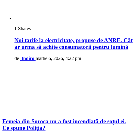
1
Shares
Noi tarife la electricitate, propuse de ANRE. Cât
ar urma să achite consumatorii pentru lumină
de
Indiro
martie 6, 2026, 4:22 pm
Femeia din Soroca nu a fost incendiată de soțul ei.
Ce spune Poliția?