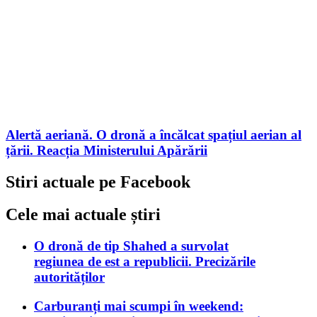
Alertă aeriană. O dronă a încălcat spațiul aerian al
țării. Reacția Ministerului Apărării
Stiri actuale pe Facebook
Cele mai actuale știri
O dronă de tip Shahed a survolat
regiunea de est a republicii. Precizările
autorităților
Carburanți mai scumpi în weekend: