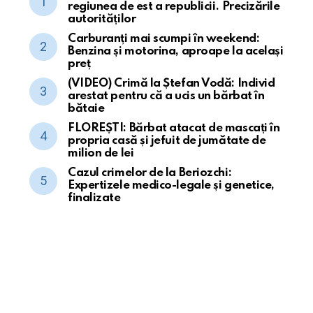
regiunea de est a republicii. Precizările
autorităților
Carburanți mai scumpi în weekend:
Benzina și motorina, aproape la același
preț
(VIDEO) Crimă la Ștefan Vodă: Individ
arestat pentru că a ucis un bărbat în
bătaie
FLOREȘTI: Bărbat atacat de mascați în
propria casă și jefuit de jumătate de
milion de lei
Cazul crimelor de la Beriozchi:
Expertizele medico-legale și genetice,
finalizate