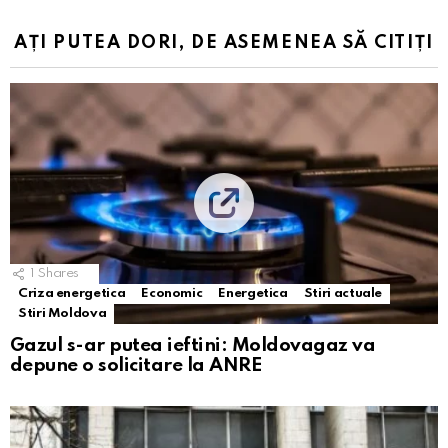
AȚI PUTEA DORI, DE ASEMENEA SĂ CITIȚI
1
Shares
Criza energetica
Economic
Energetica
Stiri actuale
Stiri Moldova
Gazul s-ar putea ieftini: Moldovagaz va
depune o solicitare la ANRE