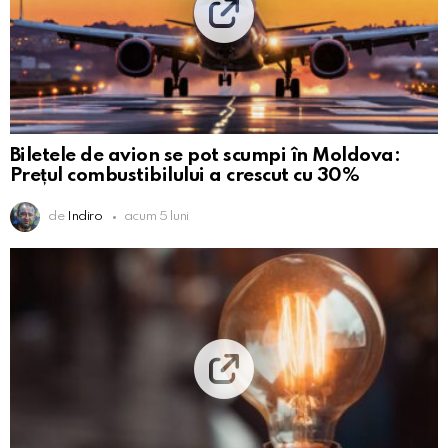
Biletele de avion se pot scumpi în Moldova:
Prețul combustibilului a crescut cu 30%
de
Indiro
acum 5 luni