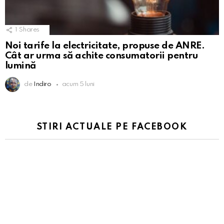
1
Shares
Noi tarife la electricitate, propuse de ANRE.
Cât ar urma să achite consumatorii pentru
lumină
de
Indiro
acum 5 luni
STIRI ACTUALE PE FACEBOOK