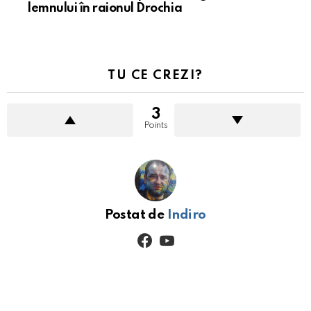
lemnului în raionul Drochia
TU CE CREZI?
3
Points
Postat de
Indiro
facebook
youtube