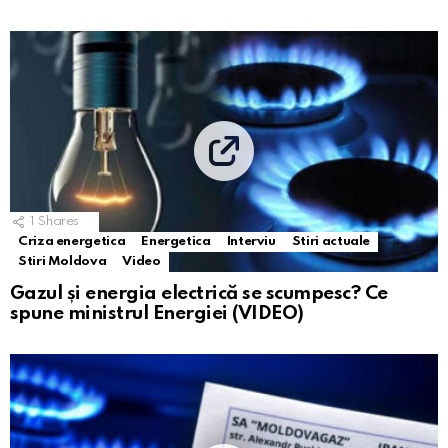
1
Shares
Criza energetica
Energetica
Interviu
Stiri actuale
Stiri Moldova
Video
Gazul și energia electrică se scumpesc? Ce
spune ministrul Energiei (VIDEO)