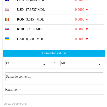
USD
: 17,3737 MDL
0,0000 ▼
RON
: 3,8154 MDL
0,0000 ▼
RUB
: 0,2137 MDL
0,0000 ▼
UAH
: 0,3881 MDL
0,0000 ▼
Convertor valutar
»
Rezultat:
-
sursa:
cursbnm.md