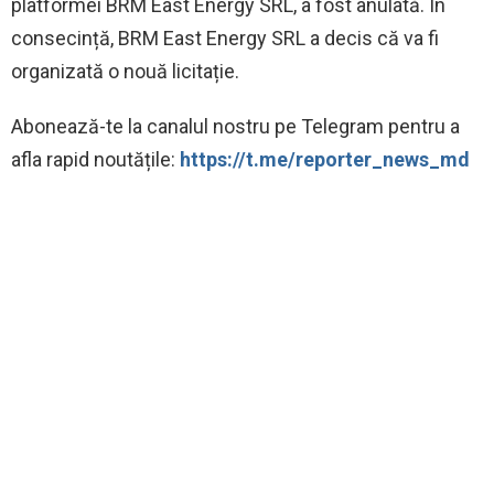
platformei BRM East Energy SRL, a fost anulată. În
consecință, BRM East Energy SRL a decis că va fi
organizată o nouă licitație.
Abonează-te la canalul nostru pe Telegram pentru a
afla rapid noutățile:
https://t.me/reporter_news_md