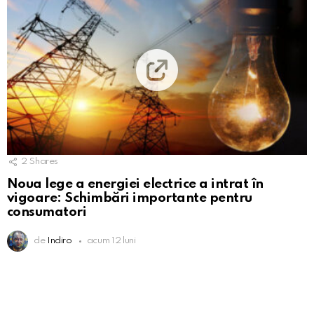
2
Shares
Noua lege a energiei electrice a intrat în
vigoare: Schimbări importante pentru
consumatori
de
Indiro
acum 12 luni