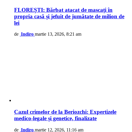
FLOREȘTI: Bărbat atacat de mascați în
propria casă și jefuit de jumătate de milion de
lei
de
Indiro
martie 13, 2026, 8:21 am
Cazul crimelor de la Beriozchi: Expertizele
medico-legale și genetice, finalizate
de
Indiro
martie 12, 2026, 11:16 am