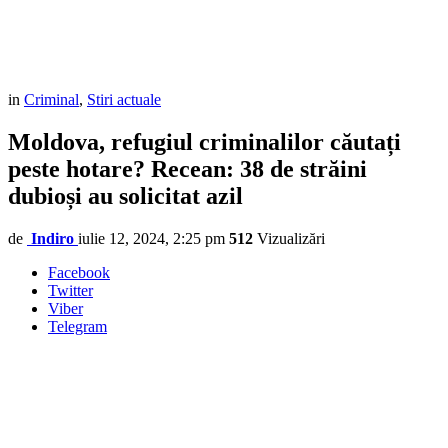
in
Criminal
,
Stiri actuale
Moldova, refugiul criminalilor căutați
peste hotare? Recean: 38 de străini
dubioși au solicitat azil
de
Indiro
iulie 12, 2024, 2:25 pm
512
Vizualizări
Facebook
Twitter
Viber
Telegram