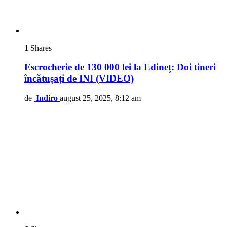
1
Shares
Escrocherie de 130 000 lei la Edineț: Doi tineri
încătușați de INI (VIDEO)
de
Indiro
august 25, 2025, 8:12 am