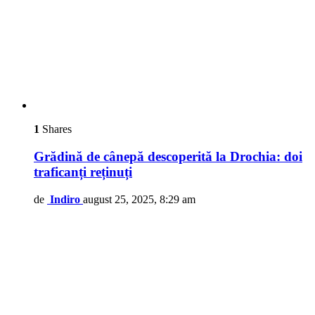
1
Shares
Grădină de cânepă descoperită la Drochia: doi
traficanți reținuți
de
Indiro
august 25, 2025, 8:29 am