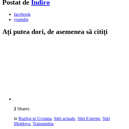
Postat de
Indiro
facebook
youtube
Ați putea dori, de asemenea să citiți
2
Shares
in
Razboi in Ucraina
,
Stiri actuale
,
Stiri Externe
,
Stiri
Moldova
,
Transnistria