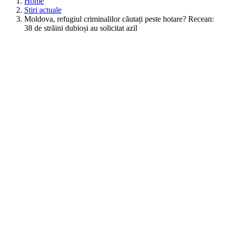
Home
Stiri actuale
Moldova, refugiul criminalilor căutați peste hotare? Recean:
38 de străini dubioși au solicitat azil