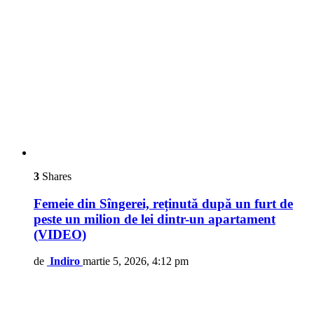
3
Shares
Femeie din Sîngerei, reținută după un furt de
peste un milion de lei dintr-un apartament
(VIDEO)
de
Indiro
martie 5, 2026, 4:12 pm