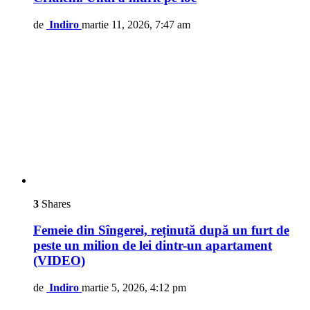
de
Indiro
martie 11, 2026, 7:47 am
3
Shares
Femeie din Sîngerei, reținută după un furt de
peste un milion de lei dintr-un apartament
(VIDEO)
de
Indiro
martie 5, 2026, 4:12 pm