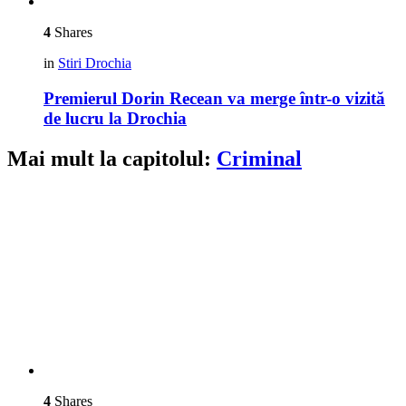
4
Shares
in
Stiri Drochia
Premierul Dorin Recean va merge într-o vizită
de lucru la Drochia
Mai mult la capitolul:
Criminal
4
Shares