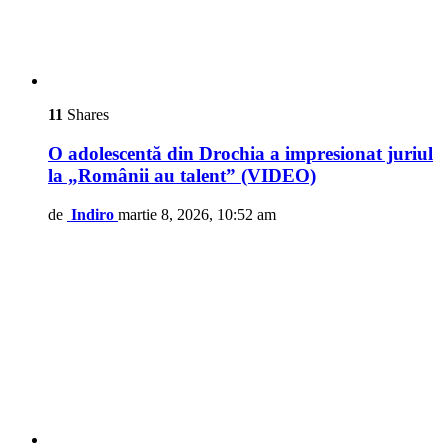
11
Shares
O adolescentă din Drochia a impresionat juriul
la „Românii au talent” (VIDEO)
de
Indiro
martie 8, 2026, 10:52 am