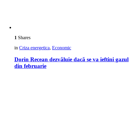
1
Shares
in
Criza energetica
,
Economic
Dorin Recean dezvăluie dacă se va ieftini gazul
din februarie