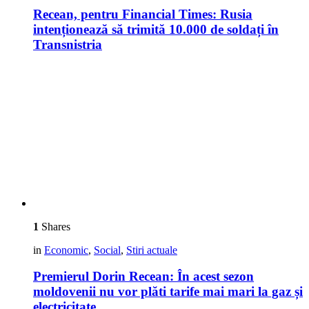
Recean, pentru Financial Times: Rusia
intenționează să trimită 10.000 de soldați în
Transnistria
1
Shares
in
Economic
,
Social
,
Stiri actuale
Premierul Dorin Recean: În acest sezon
moldovenii nu vor plăti tarife mai mari la gaz și
electricitate