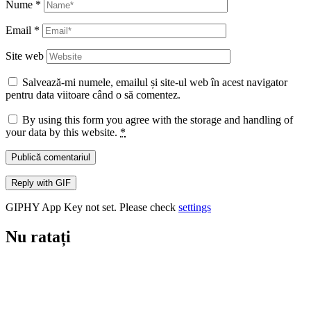
Nume
*
Email
*
Site web
Salvează-mi numele, emailul și site-ul web în acest navigator
pentru data viitoare când o să comentez.
By using this form you agree with the storage and handling of
your data by this website.
*
Publică comentariul
Reply with
GIF
GIPHY App Key not set. Please check
settings
Nu ratați