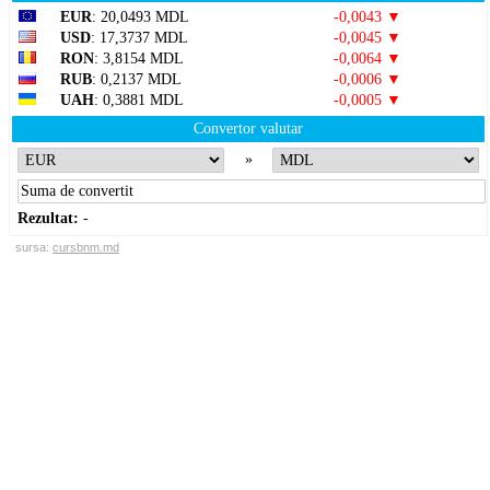
EUR
: 20,0493 MDL
-0,0043 ▼
USD
: 17,3737 MDL
-0,0045 ▼
RON
: 3,8154 MDL
-0,0064 ▼
RUB
: 0,2137 MDL
-0,0006 ▼
UAH
: 0,3881 MDL
-0,0005 ▼
Convertor valutar
»
Rezultat:
-
sursa:
cursbnm.md