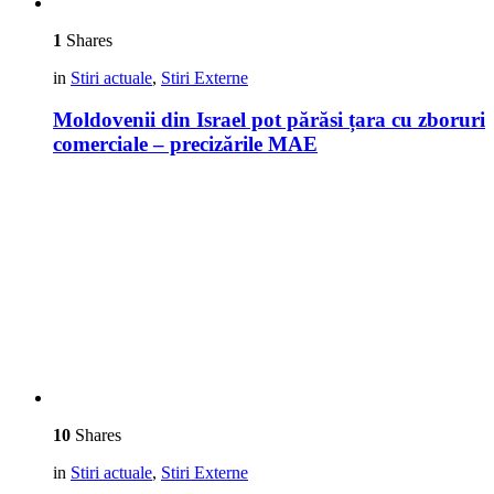
1
Shares
in
Stiri actuale
,
Stiri Externe
Moldovenii din Israel pot părăsi țara cu zboruri
comerciale – precizările MAE
10
Shares
in
Stiri actuale
,
Stiri Externe