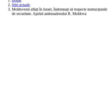
Home
Stiri actuale
Moldovenii aflați în Israel, îndemnați să respecte instrucțiunile
de securitate. Apelul ambasadorului R. Moldova