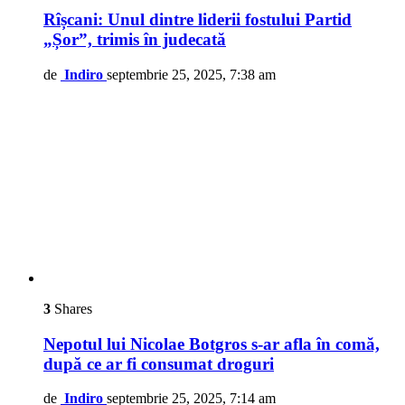
Rîșcani: Unul dintre liderii fostului Partid
„Șor”, trimis în judecată
de
Indiro
septembrie 25, 2025, 7:38 am
3
Shares
Nepotul lui Nicolae Botgros s-ar afla în comă,
după ce ar fi consumat droguri
de
Indiro
septembrie 25, 2025, 7:14 am