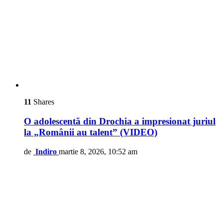
11
Shares
O adolescentă din Drochia a impresionat juriul
la „Românii au talent” (VIDEO)
de
Indiro
martie 8, 2026, 10:52 am