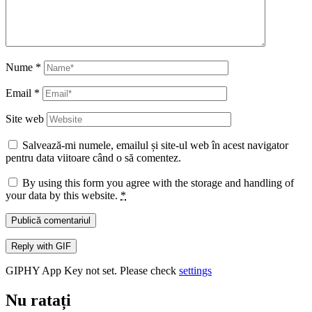
Nume
*
Email
*
Site web
Salvează-mi numele, emailul și site-ul web în acest navigator
pentru data viitoare când o să comentez.
By using this form you agree with the storage and handling of
your data by this website.
*
Publică comentariul
Reply with
GIF
GIPHY App Key not set. Please check
settings
Nu ratați