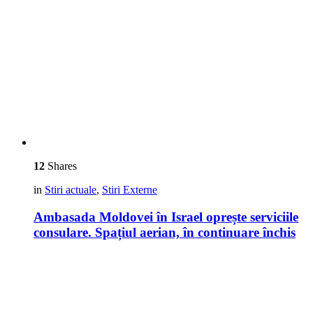
12
Shares
in
Stiri actuale
,
Stiri Externe
Ambasada Moldovei în Israel oprește serviciile
consulare. Spațiul aerian, în continuare închis