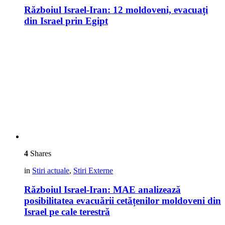
Războiul Israel-Iran: 12 moldoveni, evacuați
din Israel prin Egipt
4
Shares
in
Stiri actuale
,
Stiri Externe
Războiul Israel-Iran: MAE analizează
posibilitatea evacuării cetățenilor moldoveni din
Israel pe cale terestră