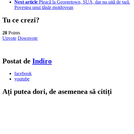
Next article
Pleacă la Georgetown, SUA, dar nu uită de țară.
Povestea unui tânăr moldovean
Tu ce crezi?
28
Points
Upvote
Downvote
Postat de
Indiro
facebook
youtube
Ați putea dori, de asemenea să citiți