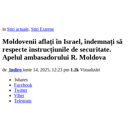
in
Stiri actuale
,
Stiri Externe
Moldovenii aflați în Israel, îndemnați să
respecte instrucțiunile de securitate.
Apelul ambasadorului R. Moldova
de
Indiro
iunie 14, 2025, 12:23 pm
1.2k
Vizualizări
3
shares
Facebook
Twitter
Viber
Telegram