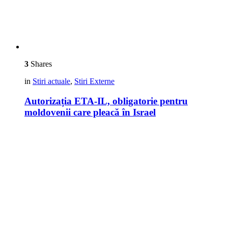
3
Shares
in
Stiri actuale
,
Stiri Externe
Autorizația ETA-IL, obligatorie pentru
moldovenii care pleacă în Israel