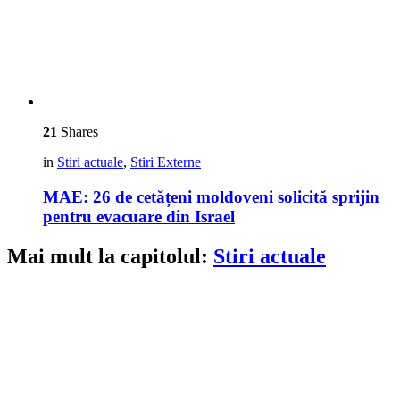
21
Shares
in
Stiri actuale
,
Stiri Externe
MAE: 26 de cetățeni moldoveni solicită sprijin
pentru evacuare din Israel
Mai mult la capitolul:
Stiri actuale