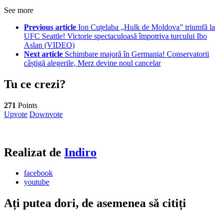
See more
Previous article
Ion Cuțelaba „Hulk de Moldova” triumfă la
UFC Seattle! Victorie spectaculoasă împotriva turcului Ibo
Aslan (VIDEO)
Next article
Schimbare majoră în Germania! Conservatorii
câștigă alegerile, Merz devine noul cancelar
Tu ce crezi?
271
Points
Upvote
Downvote
Realizat de
Indiro
facebook
youtube
Ați putea dori, de asemenea să citiți