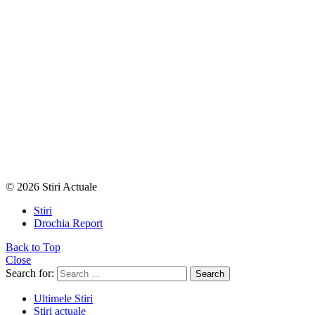
© 2026 Stiri Actuale
Stiri
Drochia Report
Back to Top
Close
Search for:
Search
Ultimele Stiri
Stiri actuale