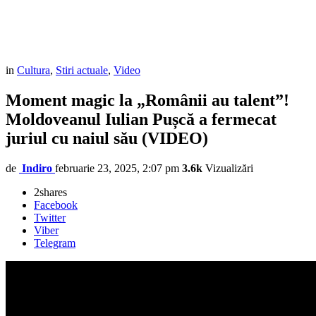
in
Cultura
,
Stiri actuale
,
Video
Moment magic la „Românii au talent”!
Moldoveanul Iulian Pușcă a fermecat
juriul cu naiul său (VIDEO)
de
Indiro
februarie 23, 2025, 2:07 pm
3.6k
Vizualizări
2
shares
Facebook
Twitter
Viber
Telegram