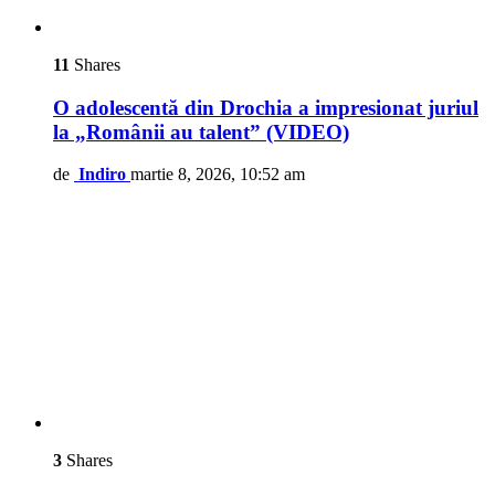
11
Shares
O adolescentă din Drochia a impresionat juriul
la „Românii au talent” (VIDEO)
de
Indiro
martie 8, 2026, 10:52 am
3
Shares