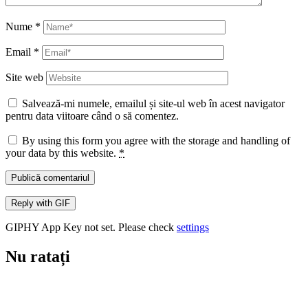
Nume
*
Email
*
Site web
Salvează-mi numele, emailul și site-ul web în acest navigator
pentru data viitoare când o să comentez.
By using this form you agree with the storage and handling of
your data by this website.
*
Publică comentariul
Reply with
GIF
GIPHY App Key not set. Please check
settings
Nu ratați