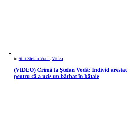
in
Stiri Stefan Voda
,
Video
(VIDEO) Crimă la Ștefan Vodă: Individ arestat
pentru că a ucis un bărbat în bătaie