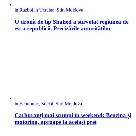
in
Razboi in Ucraina
,
Stiri Moldova
O dronă de tip Shahed a survolat regiunea de
est a republicii. Precizările autorităților
in
Economic
,
Social
,
Stiri Moldova
Carburanți mai scumpi în weekend: Benzina și
motorina, aproape la același preț