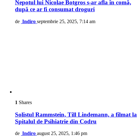
Nepotul lui Nicolae Botgros s-ar afla în comă,
după ce ar fi consumat droguri
de
Indiro
septembrie 25, 2025, 7:14 am
1
Shares
Solistul Rammstein, Till Lindemann, a filmat la
Spitalul de Psihiatrie din Codru
de
Indiro
august 25, 2025, 1:46 pm