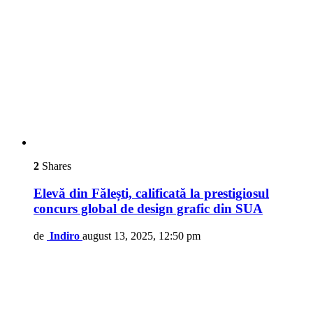
2
Shares
Elevă din Fălești, calificată la prestigiosul
concurs global de design grafic din SUA
de
Indiro
august 13, 2025, 12:50 pm