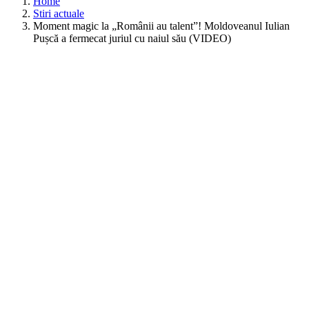
Home
Stiri actuale
Moment magic la „Românii au talent”! Moldoveanul Iulian
Pușcă a fermecat juriul cu naiul său (VIDEO)