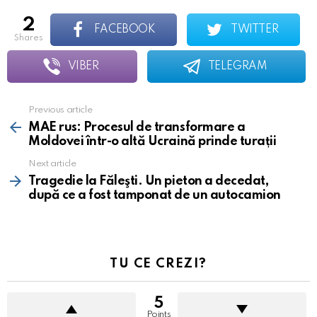
2
FACEBOOK
TWITTER
shares
VIBER
TELEGRAM
Previous article
See
more
MAE rus: Procesul de transformare a
Moldovei într-o altă Ucraină prinde turații
Next article
Tragedie la Făleşti. Un pieton a decedat,
după ce a fost tamponat de un autocamion
TU CE CREZI?
5
Points