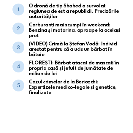
O dronă de tip Shahed a survolat
regiunea de est a republicii. Precizările
autorităților
Carburanți mai scumpi în weekend:
Benzina și motorina, aproape la același
preț
(VIDEO) Crimă la Ștefan Vodă: Individ
arestat pentru că a ucis un bărbat în
bătaie
FLOREȘTI: Bărbat atacat de mascați în
propria casă și jefuit de jumătate de
milion de lei
Cazul crimelor de la Beriozchi:
Expertizele medico-legale și genetice,
finalizate