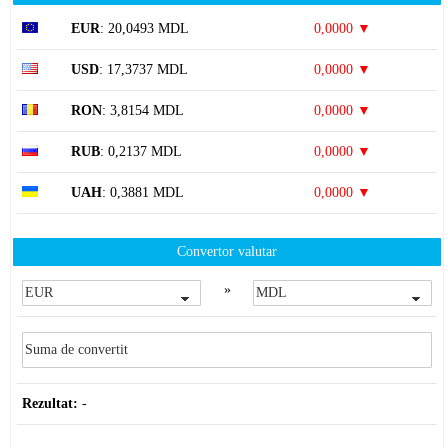
EUR
: 20,0493 MDL
0,0000 ▼
USD
: 17,3737 MDL
0,0000 ▼
RON
: 3,8154 MDL
0,0000 ▼
RUB
: 0,2137 MDL
0,0000 ▼
UAH
: 0,3881 MDL
0,0000 ▼
Convertor valutar
»
Rezultat:
-