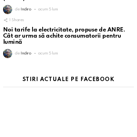
de
Indiro
acum 5 luni
1
Shares
Noi tarife la electricitate, propuse de ANRE.
Cât ar urma să achite consumatorii pentru
lumină
de
Indiro
acum 5 luni
STIRI ACTUALE PE FACEBOOK