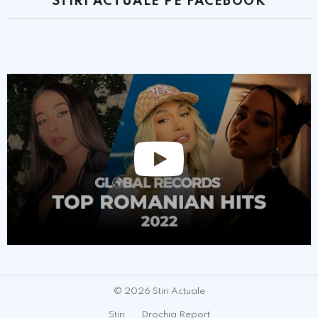
STIRI ACTUALE PE FACEBOOK
© 2026 Stiri Actuale
Stiri
Drochia Report