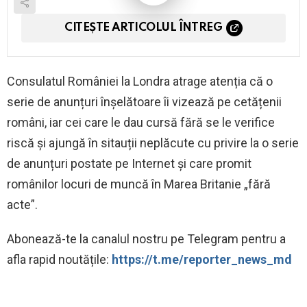
CITEȘTE ARTICOLUL ÎNTREG
Consulatul României la Londra atrage atenția că o
serie de anunțuri înșelătoare îi vizează pe cetățenii
români, iar cei care le dau cursă fără se le verifice
riscă și ajungă în sitauții neplăcute cu privire la o serie
de anunțuri postate pe Internet și care promit
românilor locuri de muncă în Marea Britanie „fără
acte”.
Abonează-te la canalul nostru pe Telegram pentru a
afla rapid noutățile:
https://t.me/reporter_news_md