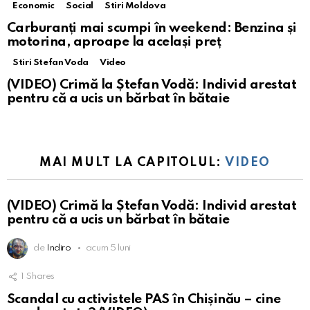
Economic
Social
Stiri Moldova
Carburanți mai scumpi în weekend: Benzina și
motorina, aproape la același preț
Stiri Stefan Voda
Video
(VIDEO) Crimă la Ștefan Vodă: Individ arestat
pentru că a ucis un bărbat în bătaie
MAI MULT LA CAPITOLUL:
VIDEO
(VIDEO) Crimă la Ștefan Vodă: Individ arestat
pentru că a ucis un bărbat în bătaie
de
Indiro
acum 5 luni
1
Shares
Scandal cu activistele PAS în Chișinău – cine