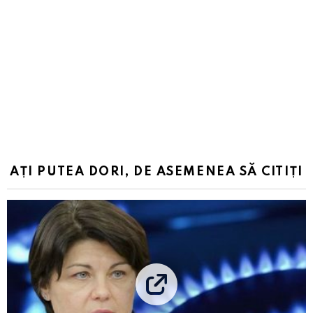
AȚI PUTEA DORI, DE ASEMENEA SĂ CITIȚI