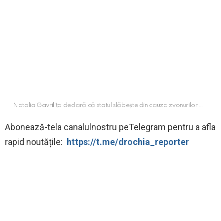
Natalia Gavrilița declară că statul slăbește din cauza zvonurilor …
Abonează-tela canalulnostru peTelegram pentru a afla
rapid noutățile:
https://t.me/drochia_reporter