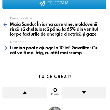
TELEGRAM
Previous article
See
more
Maia Sandu: În iarna care vine, moldovenii
riscă să cheltuiască până la 65% din venitul
lor pe facturile de energie electrică și gaze
Next article
Lumina poate ajunge la 10 lei! Gavrilița: Cu
cât va fi mai frig, cu atât mai scump
TU CE CREZI?
0
Points