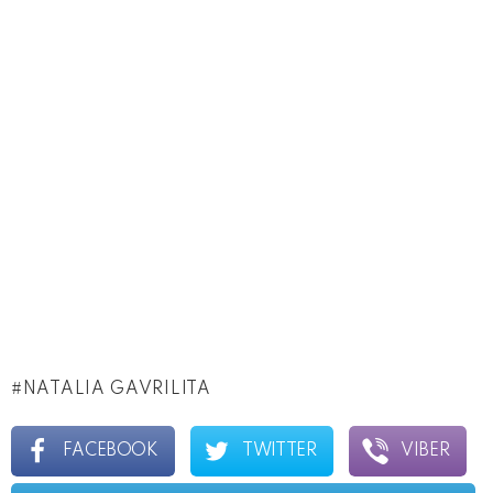
NATALIA GAVRILITA
FACEBOOK
TWITTER
VIBER