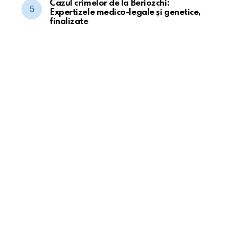
Cazul crimelor de la Beriozchi:
Expertizele medico-legale și genetice,
finalizate