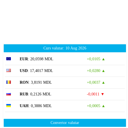
Curs valutar: 10 Aug 2026
EUR
: 20,0598 MDL
+0,0105 ▲
USD
: 17,4017 MDL
+0,0280 ▲
RON
: 3,8191 MDL
+0,0037 ▲
RUB
: 0,2126 MDL
-0,0011 ▼
UAH
: 0,3886 MDL
+0,0005 ▲
Convertor valutar