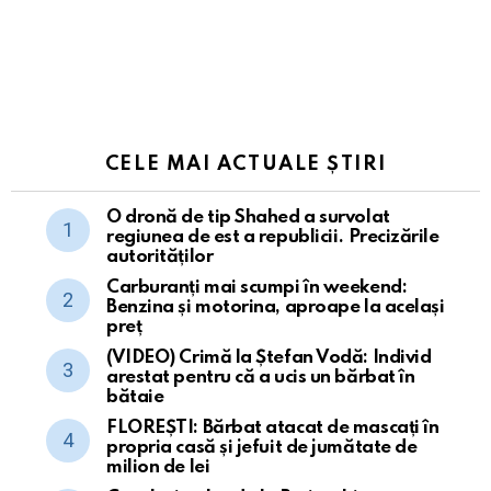
CELE MAI ACTUALE ȘTIRI
O dronă de tip Shahed a survolat
regiunea de est a republicii. Precizările
autorităților
Carburanți mai scumpi în weekend:
Benzina și motorina, aproape la același
preț
(VIDEO) Crimă la Ștefan Vodă: Individ
arestat pentru că a ucis un bărbat în
bătaie
FLOREȘTI: Bărbat atacat de mascați în
propria casă și jefuit de jumătate de
milion de lei