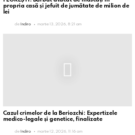
propria casă și jefuit de jumătate de milion de
lei
de
Indiro
martie 13, 2026, 8:21 am
Cazul crimelor de la Beriozchi: Expertizele
medico-legale și genetice, finalizate
de
Indiro
martie 12, 2026, 11:16 am