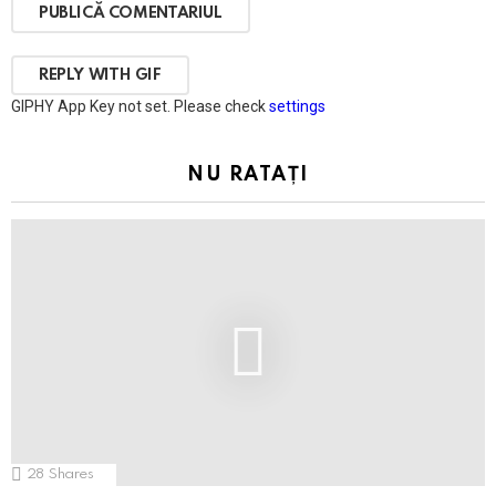
PUBLICĂ COMENTARIUL
REPLY WITH
GIF
GIPHY App Key not set. Please check
settings
NU RATAȚI
28
Shares