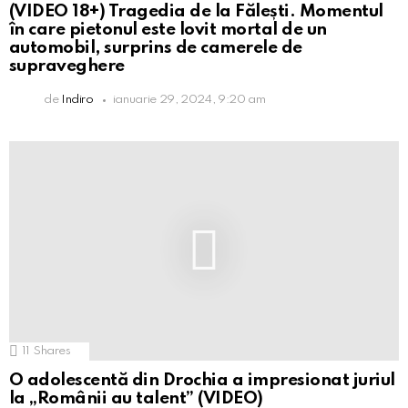
(VIDEO 18+) Tragedia de la Fălești. Momentul
în care pietonul este lovit mortal de un
automobil, surprins de camerele de
supraveghere
de
Indiro
ianuarie 29, 2024, 9:20 am
11
Shares
O adolescentă din Drochia a impresionat juriul
la „Românii au talent” (VIDEO)