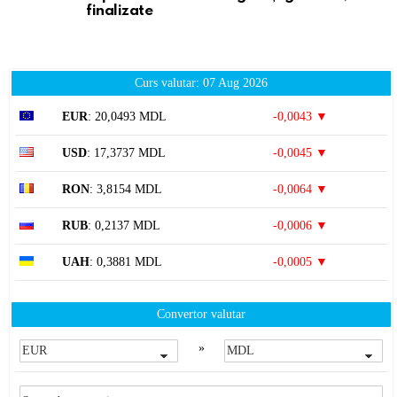
finalizate
Curs valutar: 07 Aug 2026
EUR
: 20,0493 MDL
-0,0043 ▼
USD
: 17,3737 MDL
-0,0045 ▼
RON
: 3,8154 MDL
-0,0064 ▼
RUB
: 0,2137 MDL
-0,0006 ▼
UAH
: 0,3881 MDL
-0,0005 ▼
Convertor valutar
»