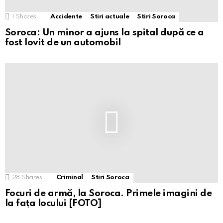
1
Shares
Accidente
Stiri actuale
Stiri Soroca
Soroca: Un minor a ajuns la spital după ce a
fost lovit de un automobil
28
Shares
Criminal
Stiri Soroca
Focuri de armă, la Soroca. Primele imagini de
la fața locului [FOTO]