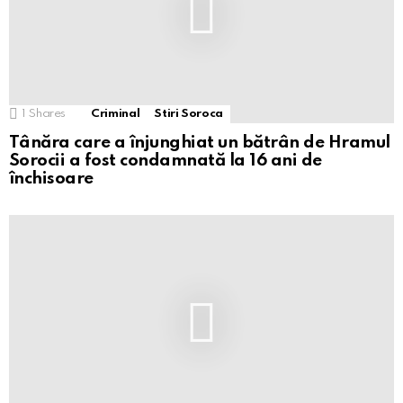
1
Shares
Criminal
Stiri Soroca
Tânăra care a înjunghiat un bătrân de Hramul
Sorocii a fost condamnată la 16 ani de
închisoare