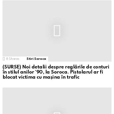
8
Shares
Stiri Soroca
(SURSE) Noi detalii despre reglările de conturi
în stilul anilor `90, la Soroca. Pistolarul ar fi
blocat victima cu mașina în trafic