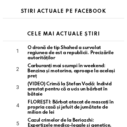
STIRI ACTUALE PE FACEBOOK
CELE MAI ACTUALE ȘTIRI
O dronă de tip Shahed a survolat
regiunea de est a republicii. Precizările
autorităților
Carburanți mai scumpi în weekend:
Benzina și motorina, aproape la același
preț
(VIDEO) Crimă la Ștefan Vodă: Individ
arestat pentru că a ucis un bărbat în
bătaie
FLOREȘTI: Bărbat atacat de mascați în
propria casă și jefuit de jumătate de
milion de lei
Cazul crimelor de la Beriozchi:
Expertizele medico-legale și genetice,