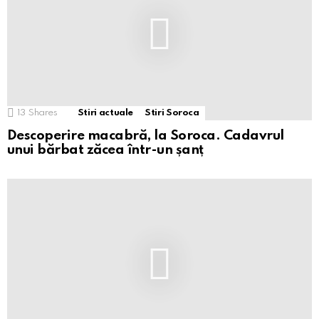
13
Shares
Stiri actuale
Stiri Soroca
Descoperire macabră, la Soroca. Cadavrul
unui bărbat zăcea într-un șanț