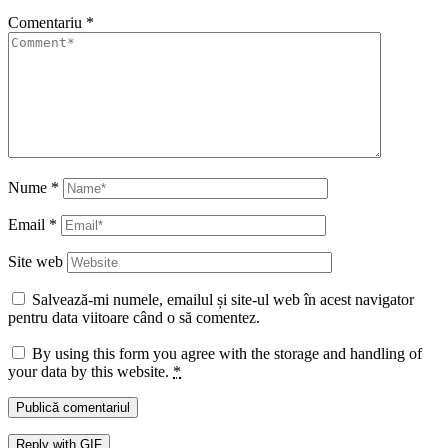
Comentariu
*
Nume
*
Email
*
Site web
Salvează-mi numele, emailul și site-ul web în acest navigator
pentru data viitoare când o să comentez.
By using this form you agree with the storage and handling of
your data by this website.
*
Publică comentariul
Reply with
GIF