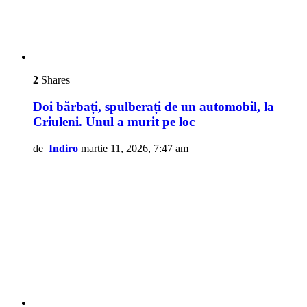
2
Shares
Doi bărbați, spulberați de un automobil, la
Criuleni. Unul a murit pe loc
de
Indiro
martie 11, 2026, 7:47 am