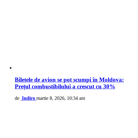
Biletele de avion se pot scumpi în Moldova:
Prețul combustibilului a crescut cu 30%
de
Indiro
martie 8, 2026, 10:34 am