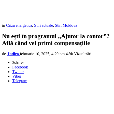
in
Criza energetica
,
Stiri actuale
,
Stiri Moldova
Nu ești în programul „Ajutor la contor”?
Află când vei primi compensațiile
de
Indiro
februarie 10, 2025, 4:29 pm
4.9k
Vizualizări
3
shares
Facebook
Twitter
Viber
Telegram