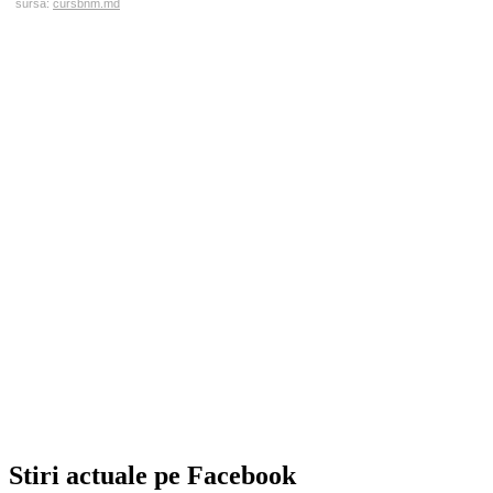
sursa:
cursbnm.md
Stiri actuale pe Facebook