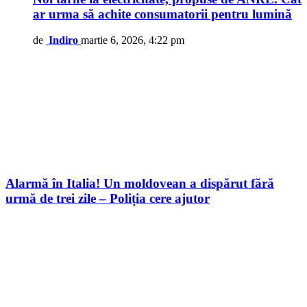
ar urma să achite consumatorii pentru lumină
de
Indiro
martie 6, 2026, 4:22 pm
Alarmă în Italia! Un moldovean a dispărut fără
urmă de trei zile – Poliția cere ajutor