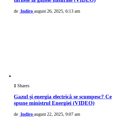
de
Indiro
august 26, 2025, 6:13 am
1
Shares
Gazul și energia electrică se scumpesc? Ce
spune ministrul Energiei (VIDEO)
de
Indiro
august 22, 2025, 9:07 am