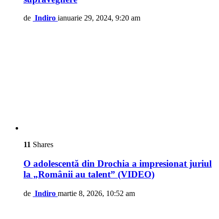
de
Indiro
ianuarie 29, 2024, 9:20 am
11
Shares
O adolescentă din Drochia a impresionat juriul
la „Românii au talent” (VIDEO)
de
Indiro
martie 8, 2026, 10:52 am