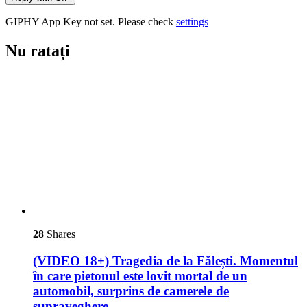
GIPHY App Key not set. Please check
settings
Nu ratați
28
Shares
(VIDEO 18+) Tragedia de la Fălești. Momentul
în care pietonul este lovit mortal de un
automobil, surprins de camerele de
supraveghere