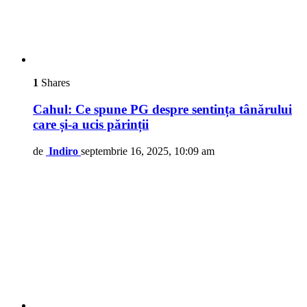
1
Shares
Cahul: Ce spune PG despre sentința tânărului
care și-a ucis părinții
de
Indiro
septembrie 16, 2025, 10:09 am