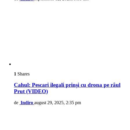
1
Shares
Cahul: Pescari ilegali prinși cu drona pe râul
Prut (VIDEO)
de
Indiro
august 29, 2025, 2:35 pm