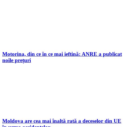
Motorina, din ce în ce mai ieftină: ANRE a publicat
noile prețuri
Moldova are cea mai înaltă rată a deceselor din UE