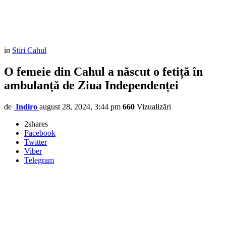
in
Stiri Cahul
O femeie din Cahul a născut o fetiță în
ambulanță de Ziua Independenței
de
Indiro
august 28, 2024, 3:44 pm
660
Vizualizări
2
shares
Facebook
Twitter
Viber
Telegram