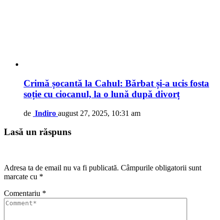
Crimă șocantă la Cahul: Bărbat și-a ucis fosta
soție cu ciocanul, la o lună după divorț
de
Indiro
august 27, 2025, 10:31 am
Lasă un răspuns
Adresa ta de email nu va fi publicată.
Câmpurile obligatorii sunt
marcate cu
*
Comentariu
*