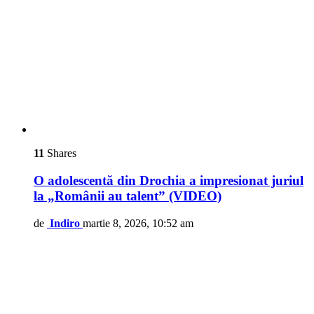
11
Shares
O adolescentă din Drochia a impresionat juriul
la „Românii au talent” (VIDEO)
de
Indiro
martie 8, 2026, 10:52 am