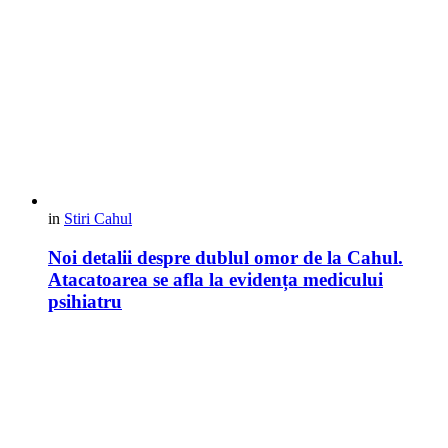
in
Stiri Cahul
Noi detalii despre dublul omor de la Cahul.
Atacatoarea se afla la evidența medicului
psihiatru