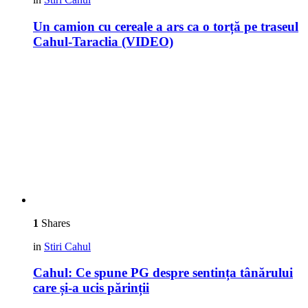
Un camion cu cereale a ars ca o torță pe traseul
Cahul-Taraclia (VIDEO)
1
Shares
in
Stiri Cahul
Cahul: Ce spune PG despre sentința tânărului
care și-a ucis părinții