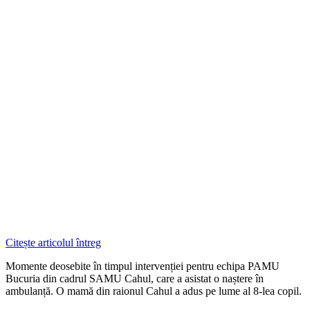
Citește articolul întreg
Momente deosebite în timpul intervenției pentru echipa PAMU
Bucuria din cadrul SAMU Cahul, care a asistat o naștere în
ambulanță. O mamă din raionul Cahul a adus pe lume al 8-lea copil.