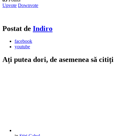
Upvote
Downvote
Postat de
Indiro
facebook
youtube
Ați putea dori, de asemenea să citiți
in
Stiri Cahul