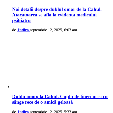
Noi detalii despre dublul omor de la Cahul.
Atacatoarea se afla la evidența medicului
psihiatru
de
Indiro
septembrie 12, 2025, 6:03 am
Dublu omor, la Cahul. Cuplu de tineri uciși cu
sânge rece de o amică geloasă
de
Indiro
septembrie 12, 2025, 5:33 am