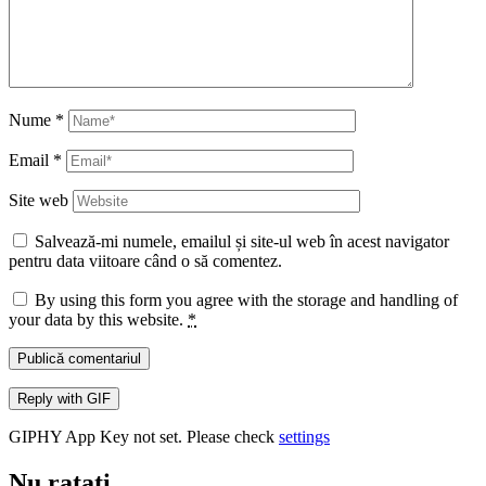
Nume
*
Email
*
Site web
Salvează-mi numele, emailul și site-ul web în acest navigator
pentru data viitoare când o să comentez.
By using this form you agree with the storage and handling of
your data by this website.
*
Publică comentariul
Reply with
GIF
GIPHY App Key not set. Please check
settings
Nu ratați