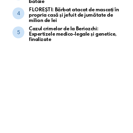
bătaie
FLOREȘTI: Bărbat atacat de mascați în
propria casă și jefuit de jumătate de
milion de lei
Cazul crimelor de la Beriozchi:
Expertizele medico-legale și genetice,
finalizate