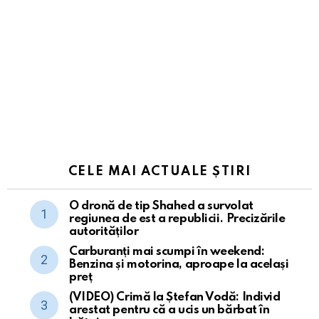
CELE MAI ACTUALE ȘTIRI
O dronă de tip Shahed a survolat
regiunea de est a republicii. Precizările
autorităților
Carburanți mai scumpi în weekend:
Benzina și motorina, aproape la același
preț
(VIDEO) Crimă la Ștefan Vodă: Individ
arestat pentru că a ucis un bărbat în