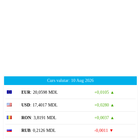
Curs valutar: 10 Aug 2026
EUR
: 20,0598 MDL
+0,0105 ▲
USD
: 17,4017 MDL
+0,0280 ▲
RON
: 3,8191 MDL
+0,0037 ▲
RUB
: 0,2126 MDL
-0,0011 ▼