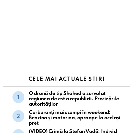
CELE MAI ACTUALE ȘTIRI
O dronă de tip Shahed a survolat
regiunea de est a republicii. Precizările
autorităților
Carburanți mai scumpi în weekend:
Benzina și motorina, aproape la același
preț
(VIDEO) Crimă la Ștefan Vodă: Individ