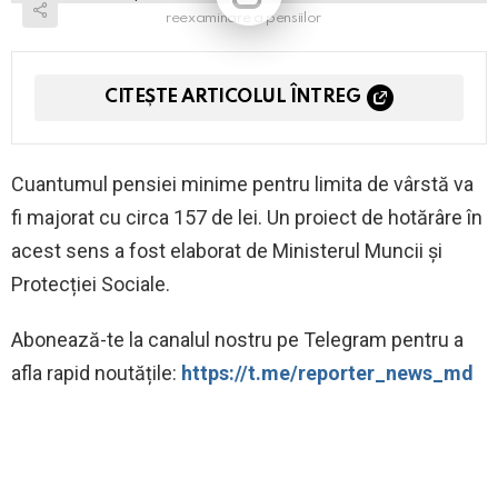
reexaminare a pensiilor
CITEȘTE ARTICOLUL ÎNTREG
Cuantumul pensiei minime pentru limita de vârstă va
fi majorat cu circa 157 de lei. Un proiect de hotărâre în
acest sens a fost elaborat de Ministerul Muncii și
Protecției Sociale.
Abonează-te la canalul nostru pe Telegram pentru a
afla rapid noutățile:
https://t.me/reporter_news_md