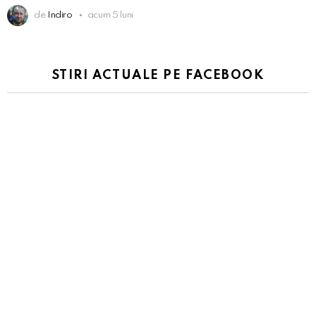
de
Indiro
acum 5 luni
STIRI ACTUALE PE FACEBOOK