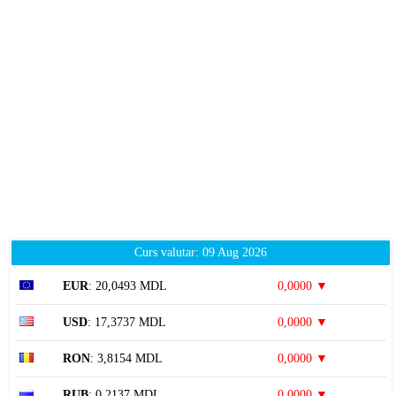
Curs valutar: 09 Aug 2026
EUR
: 20,0493 MDL
0,0000 ▼
USD
: 17,3737 MDL
0,0000 ▼
RON
: 3,8154 MDL
0,0000 ▼
RUB
: 0,2137 MDL
0,0000 ▼