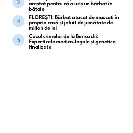
arestat pentru că a ucis un bărbat în
bătaie
FLOREȘTI: Bărbat atacat de mascați în
propria casă și jefuit de jumătate de
milion de lei
Cazul crimelor de la Beriozchi:
Expertizele medico-legale și genetice,
finalizate