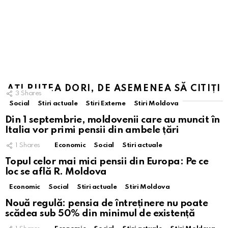
AȚI PUTEA DORI, DE ASEMENEA SĂ CITIȚI
3
Shares
Social
Stiri actuale
Stiri Externe
Stiri Moldova
Din 1 septembrie, moldovenii care au muncit în
Italia vor primi pensii din ambele țări
1
Shares
Economic
Social
Stiri actuale
Topul celor mai mici pensii din Europa: Pe ce
loc se află R. Moldova
Economic
Social
Stiri actuale
Stiri Moldova
Nouă regulă: pensia de întreținere nu poate
scădea sub 50% din minimul de existență