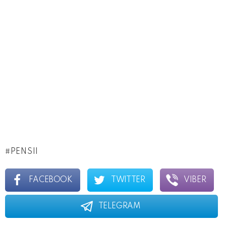
PENSII
FACEBOOK
TWITTER
VIBER
TELEGRAM