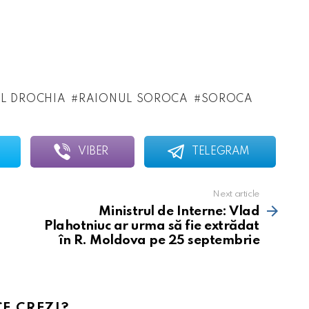
L DROCHIA
RAIONUL SOROCA
SOROCA
VIBER
TELEGRAM
Next article
Ministrul de Interne: Vlad
Plahotniuc ar urma să fie extrădat
în R. Moldova pe 25 septembrie
CE CREZI?