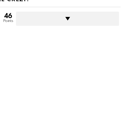
46
Points