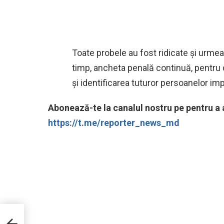
Toate probele au fost ridicate și urme
timp, ancheta penală continuă, pentru d
și identificarea tuturor persoanelor imp
‍Abonează-te la canalul nostru pe pentru a a
https://t.me/reporter_news_md
ă cu