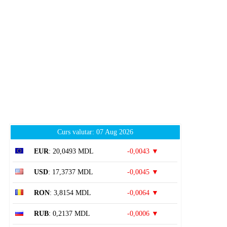
Curs valutar: 07 Aug 2026
EUR
: 20,0493 MDL
-0,0043 ▼
USD
: 17,3737 MDL
-0,0045 ▼
RON
: 3,8154 MDL
-0,0064 ▼
RUB
: 0,2137 MDL
-0,0006 ▼