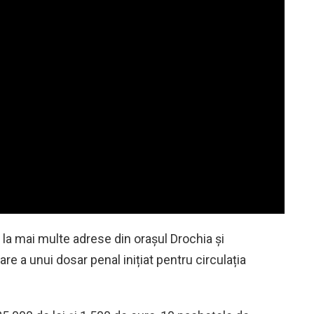
 la mai multe adrese din orașul Drochia și
re a unui dosar penal inițiat pentru circulația