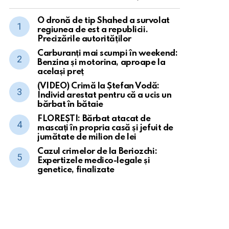
O dronă de tip Shahed a survolat
regiunea de est a republicii.
Precizările autorităților
Carburanți mai scumpi în weekend:
Benzina și motorina, aproape la
același preț
(VIDEO) Crimă la Ștefan Vodă:
Individ arestat pentru că a ucis un
bărbat în bătaie
FLOREȘTI: Bărbat atacat de
mascați în propria casă și jefuit de
jumătate de milion de lei
Cazul crimelor de la Beriozchi:
Expertizele medico-legale și
genetice, finalizate