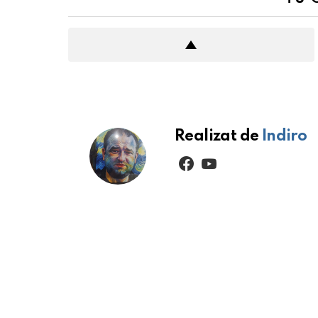
Realizat de
Indiro
facebook
youtube