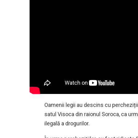
Oamenii legii au descins cu percheziții
satul Visoca din raionul Soroca, ca urma
ilegală a drogurilor.