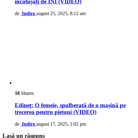
încătușați de INI (VIDEO)
de
Indiro
august 25, 2025, 8:12 am
18
Shares
Edineț: O femeie, spulberată de o mașină pe
trecerea pentru pietoni (VIDEO)
de
Indiro
august 17, 2025, 1:02 pm
Lasă un răspuns