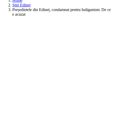
Home
Stiri Edinet
Președintele din Edineț, condamnat pentru huliganism: De ce
e acuzat