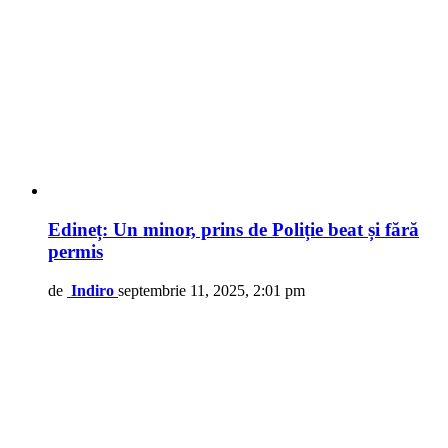
Edineț: Un minor, prins de Poliție beat și fără
permis
de
Indiro
septembrie 11, 2025, 2:01 pm