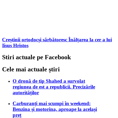
Creștinii ortodocși sărbătoresc Înălțarea la cer a lui
Iisus Hristos
Stiri actuale pe Facebook
Cele mai actuale știri
O dronă de tip Shahed a survolat
regiunea de est a republicii. Precizările
autorităților
Carburanți mai scumpi în weekend:
Benzina și motorina, aproape la același
preț