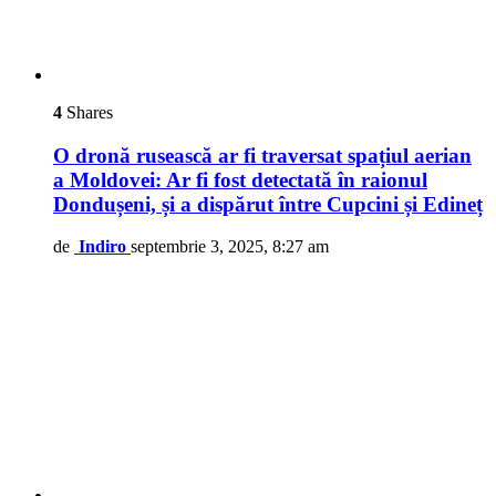
4
Shares
O dronă rusească ar fi traversat spațiul aerian
a Moldovei: Ar fi fost detectată în raionul
Dondușeni, și a dispărut între Cupcini și Edineț
de
Indiro
septembrie 3, 2025, 8:27 am