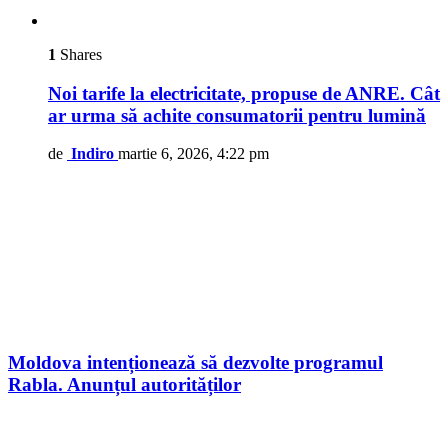
1
Shares
Noi tarife la electricitate, propuse de ANRE. Cât
ar urma să achite consumatorii pentru lumină
de
Indiro
martie 6, 2026, 4:22 pm
Moldova intenționează să dezvolte programul
Rabla. Anunțul autorităților