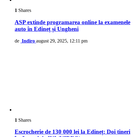
1
Shares
ASP extinde programarea online la examenele
auto în Edineț și Ungheni
de
Indiro
august 29, 2025, 12:11 pm
1
Shares
Escrocherie de 130 000 lei la Edineț: Doi tineri