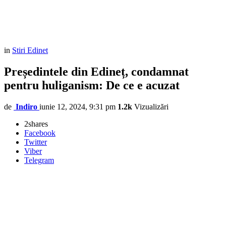
in
Stiri Edinet
Președintele din Edineț, condamnat
pentru huliganism: De ce e acuzat
de
Indiro
iunie 12, 2024, 9:31 pm
1.2k
Vizualizări
2
shares
Facebook
Twitter
Viber
Telegram