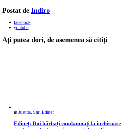
Postat de
Indiro
facebook
youtube
Ați putea dori, de asemenea să citiți
in
Justitie
,
Stiri Edinet
Edineț: Doi bărbați condamnați la închisoare