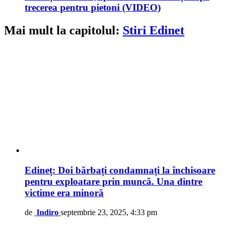
trecerea pentru pietoni (VIDEO)
Mai mult la capitolul:
Stiri Edinet
Edineț: Doi bărbați condamnați la închisoare
pentru exploatare prin muncă. Una dintre
victime era minoră
de
Indiro
septembrie 23, 2025, 4:33 pm