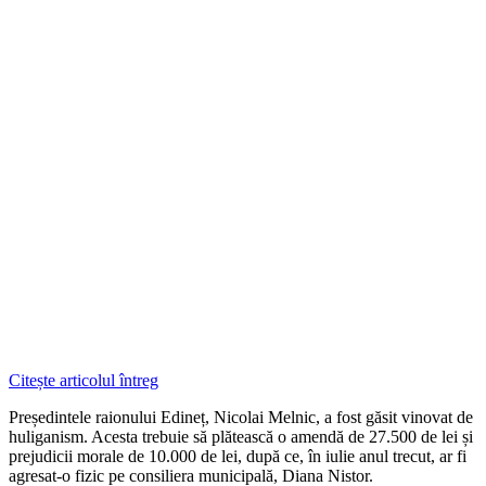
Citește articolul întreg
Președintele raionului Edineț, Nicolai Melnic, a fost găsit vinovat de
huliganism. Acesta trebuie să plătească o amendă de 27.500 de lei și
prejudicii morale de 10.000 de lei, după ce, în iulie anul trecut, ar fi
agresat-o fizic pe consiliera municipală, Diana Nistor.