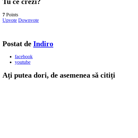
Tu ce crezi?
7
Points
Upvote
Downvote
Postat de
Indiro
facebook
youtube
Ați putea dori, de asemenea să citiți