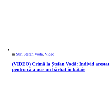
in
Stiri Stefan Voda
,
Video
(VIDEO) Crimă la Ștefan Vodă: Individ arestat
pentru că a ucis un bărbat în bătaie