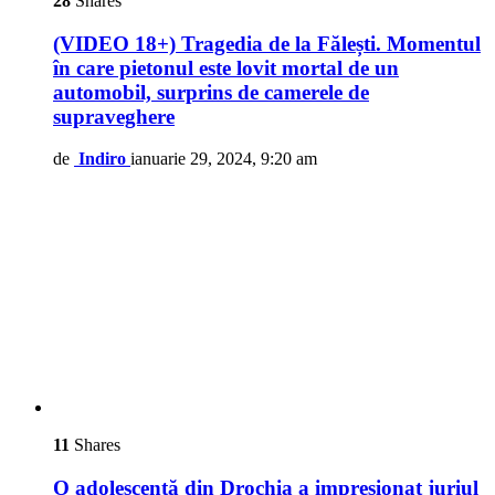
28
Shares
(VIDEO 18+) Tragedia de la Fălești. Momentul
în care pietonul este lovit mortal de un
automobil, surprins de camerele de
supraveghere
de
Indiro
ianuarie 29, 2024, 9:20 am
11
Shares
O adolescentă din Drochia a impresionat juriul