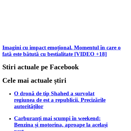
Imagini cu impact emoțional. Momentul în care o
fată este bătută cu bestialitate [VIDEO +18]
Stiri actuale pe Facebook
Cele mai actuale știri
O dronă de tip Shahed a survolat
regiunea de est a republicii. Precizările
autorităților
Carburanți mai scumpi în weekend:
Benzina și motorina, aproape la același