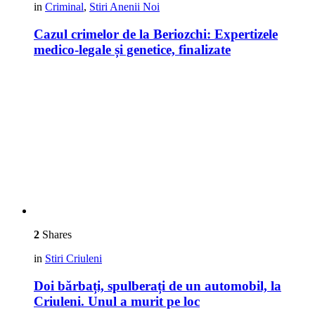
in
Criminal
,
Stiri Anenii Noi
Cazul crimelor de la Beriozchi: Expertizele
medico-legale și genetice, finalizate
2
Shares
in
Stiri Criuleni
Doi bărbați, spulberați de un automobil, la
Criuleni. Unul a murit pe loc