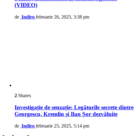
(VIDEO)
de
Indiro
februarie 26, 2025, 3:38 pm
2
Shares
Investigație de senzație: Legăturile secrete dintre
Georgescu, Kremlin și Ilan Șor dezvăluite
de
Indiro
februarie 25, 2025, 5:14 pm