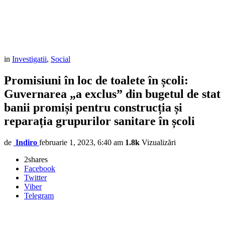
in
Investigatii
,
Social
Promisiuni în loc de toalete în școli:
Guvernarea „a exclus” din bugetul de stat
banii promiși pentru construcția și
reparația grupurilor sanitare în școli
de
Indiro
februarie 1, 2023, 6:40 am
1.8k
Vizualizări
2
shares
Facebook
Twitter
Viber
Telegram