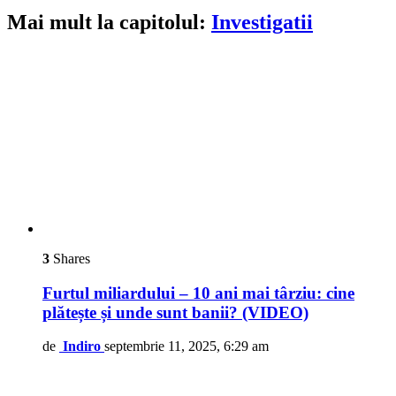
Mai mult la capitolul:
Investigatii
3
Shares
Furtul miliardului – 10 ani mai târziu: cine
plătește și unde sunt banii? (VIDEO)
de
Indiro
septembrie 11, 2025, 6:29 am