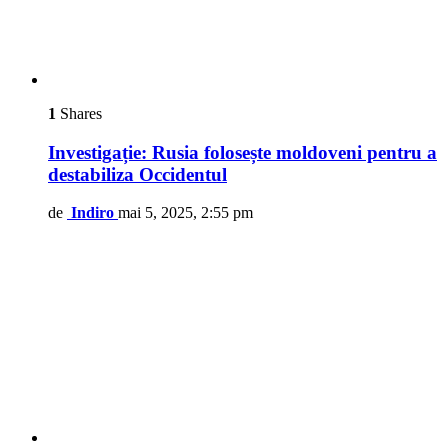
1
Shares
Investigație: Rusia folosește moldoveni pentru a
destabiliza Occidentul
de
Indiro
mai 5, 2025, 2:55 pm