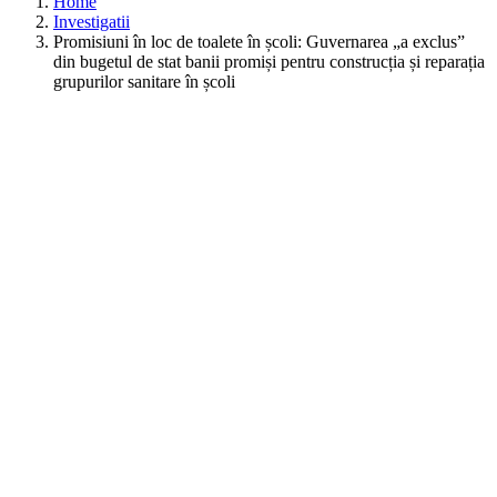
Home
Investigatii
Promisiuni în loc de toalete în școli: Guvernarea „a exclus”
din bugetul de stat banii promiși pentru construcția și reparația
grupurilor sanitare în școli