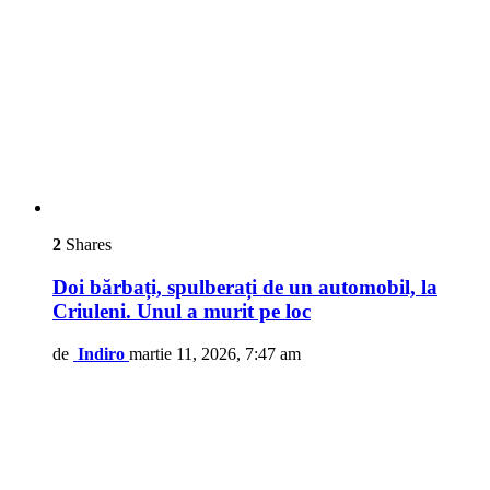
2
Shares
Doi bărbați, spulberați de un automobil, la
Criuleni. Unul a murit pe loc
de
Indiro
martie 11, 2026, 7:47 am