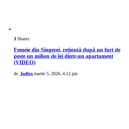
3
Shares
Femeie din Sîngerei, reținută după un furt de
peste un milion de lei dintr-un apartament
(VIDEO)
de
Indiro
martie 5, 2026, 4:12 pm