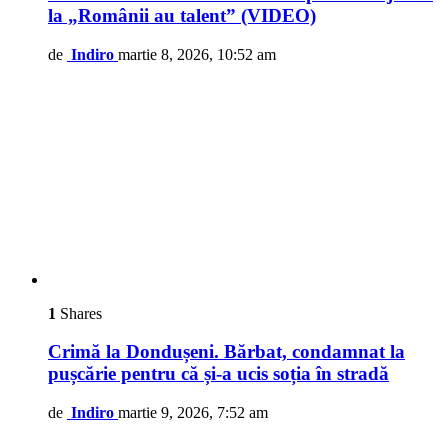
la „Românii au talent” (VIDEO)
de
Indiro
martie 8, 2026, 10:52 am
1
Shares
Crimă la Dondușeni. Bărbat, condamnat la
pușcărie pentru că și-a ucis soția în stradă
de
Indiro
martie 9, 2026, 7:52 am