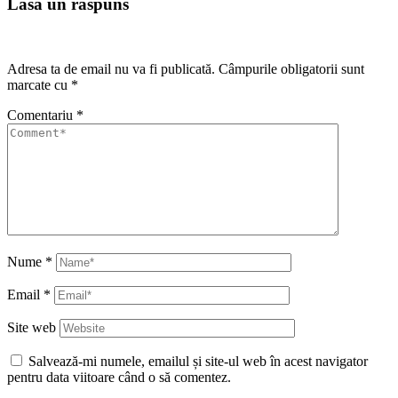
Lasă un răspuns
Adresa ta de email nu va fi publicată.
Câmpurile obligatorii sunt
marcate cu
*
Comentariu
*
Nume
*
Email
*
Site web
Salvează-mi numele, emailul și site-ul web în acest navigator
pentru data viitoare când o să comentez.