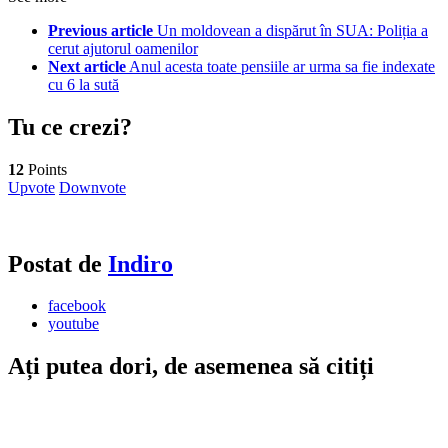
Previous article
Un moldovean a dispărut în SUA: Poliția a
cerut ajutorul oamenilor
Next article
Anul acesta toate pensiile ar urma sa fie indexate
cu 6 la sută
Tu ce crezi?
12
Points
Upvote
Downvote
Postat de
Indiro
facebook
youtube
Ați putea dori, de asemenea să citiți