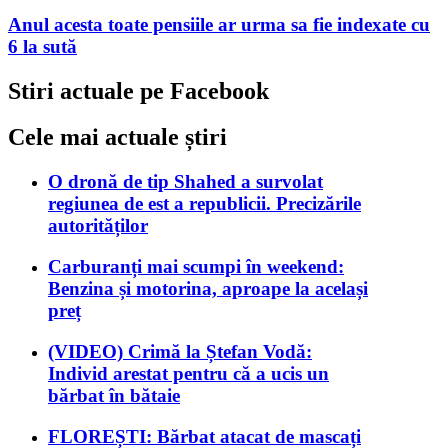
Anul acesta toate pensiile ar urma sa fie indexate cu
6 la sută
Stiri actuale pe Facebook
Cele mai actuale știri
O dronă de tip Shahed a survolat
regiunea de est a republicii. Precizările
autorităților
Carburanți mai scumpi în weekend:
Benzina și motorina, aproape la același
preț
(VIDEO) Crimă la Ștefan Vodă:
Individ arestat pentru că a ucis un
bărbat în bătaie
FLOREȘTI: Bărbat atacat de mascați