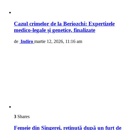
Cazul crimelor de la Beriozchi: Expertizele
medico-legale și genetice, finalizate
de
Indiro
martie 12, 2026, 11:16 am
3
Shares
Femeie din Sîngerei, reținută după un furt de