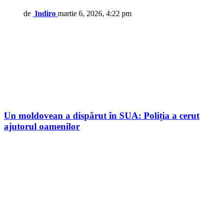
de
Indiro
martie 6, 2026, 4:22 pm
Un moldovean a dispărut în SUA: Poliția a cerut
ajutorul oamenilor