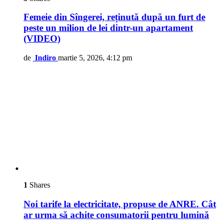
Femeie din Sîngerei, reținută după un furt de
peste un milion de lei dintr-un apartament
(VIDEO)
de
Indiro
martie 5, 2026, 4:12 pm
1
Shares
Noi tarife la electricitate, propuse de ANRE. Cât
ar urma să achite consumatorii pentru lumină