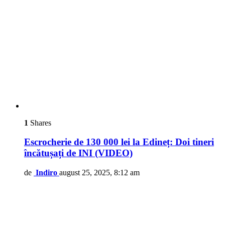
1
Shares
Escrocherie de 130 000 lei la Edineț: Doi tineri
încătușați de INI (VIDEO)
de
Indiro
august 25, 2025, 8:12 am