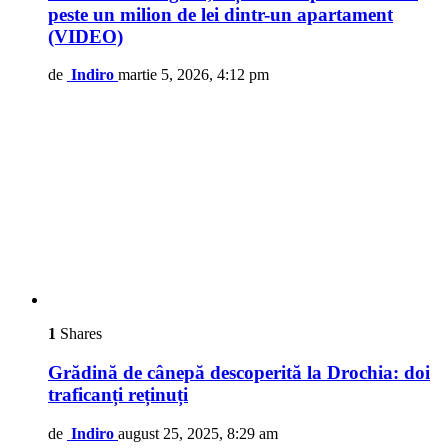
peste un milion de lei dintr-un apartament
(VIDEO)
de
Indiro
martie 5, 2026, 4:12 pm
1
Shares
Grădină de cânepă descoperită la Drochia: doi
traficanți reținuți
de
Indiro
august 25, 2025, 8:29 am