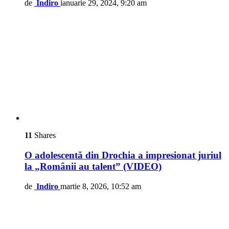
de
Indiro
ianuarie 29, 2024, 9:20 am
11
Shares
O adolescentă din Drochia a impresionat juriul
la „Românii au talent” (VIDEO)
de
Indiro
martie 8, 2026, 10:52 am