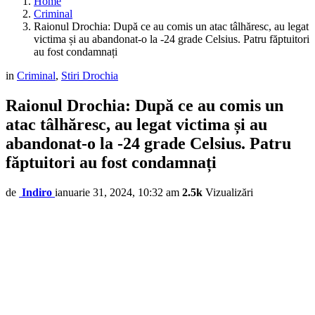
Home
Criminal
Raionul Drochia: După ce au comis un atac tâlhăresc, au legat
victima și au abandonat-o la -24 grade Celsius. Patru făptuitori
au fost condamnați
in
Criminal
,
Stiri Drochia
Raionul Drochia: După ce au comis un
atac tâlhăresc, au legat victima și au
abandonat-o la -24 grade Celsius. Patru
făptuitori au fost condamnați
de
Indiro
ianuarie 31, 2024, 10:32 am
2.5k
Vizualizări