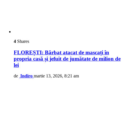
4
Shares
FLOREȘTI: Bărbat atacat de mascați în
propria casă și jefuit de jumătate de milion de
lei
de
Indiro
martie 13, 2026, 8:21 am