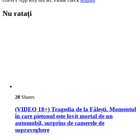
GIPHY App Key not set. Please check
settings
Nu ratați
28
Shares
(VIDEO 18+) Tragedia de la Fălești. Momentul
în care pietonul este lovit mortal de un
automobil, surprins de camerele de
supraveghere