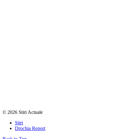
© 2026 Stiri Actuale
Stiri
Drochia Report
Back to Top