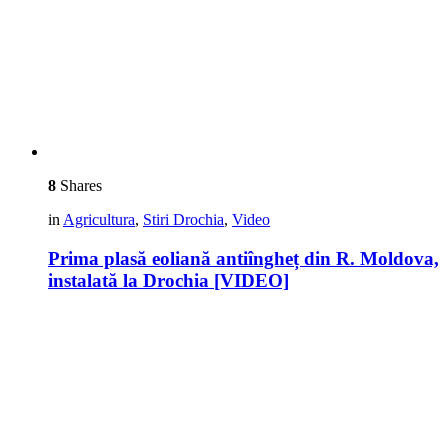
8
Shares
in
Agricultura
,
Stiri Drochia
,
Video
Prima plasă eoliană antiîngheț din R. Moldova,
instalată la Drochia [VIDEO]