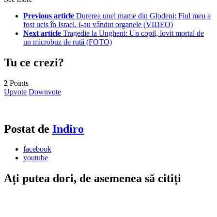
Previous article
Durerea unei mame din Glodeni: Fiul meu a
fost ucis în Israel. I-au vândut organele (VIDEO)
Next article
Tragedie la Ungheni: Un copil, lovit mortal de
un microbuz de rută (FOTO)
Tu ce crezi?
2
Points
Upvote
Downvote
Postat de
Indiro
facebook
youtube
Ați putea dori, de asemenea să citiți