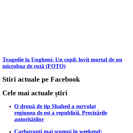
Tragedie la Ungheni: Un copil, lovit mortal de un
microbuz de rută (FOTO)
Stiri actuale pe Facebook
Cele mai actuale știri
O dronă de tip Shahed a survolat
regiunea de est a republicii. Precizările
autorităților
Carburanți mai scumpi în weekend: