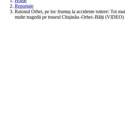
Home
Reportaje
Raionul Orhei, pe loc fruntaș la accidente rutiere: Tot mai
multe tragedii pe traseul Chișinău–Orhei–Bălți (VIDEO)