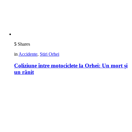
5
Shares
in
Accidente
,
Stiri Orhei
Coliziune între motociclete la Orhei: Un mort și
un rănit