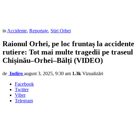
in
Accidente
,
Reportaje
,
Stiri Orhei
Raionul Orhei, pe loc fruntaș la accidente
rutiere: Tot mai multe tragedii pe traseul
Chișinău–Orhei–Bălți (VIDEO)
de
Indiro
august 3, 2025, 9:30 am
1.3k
Vizualizări
Facebook
Twitter
Viber
Telegram