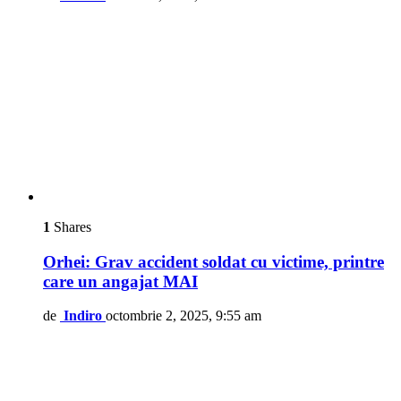
1
Shares
Orhei: Grav accident soldat cu victime, printre
care un angajat MAI
de
Indiro
octombrie 2, 2025, 9:55 am