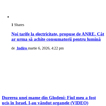
1
Shares
Noi tarife la electricitate, propuse de ANRE. Cât
ar urma să achite consumatorii pentru lumină
de
Indiro
martie 6, 2026, 4:22 pm
Durerea unei mame din Glodeni: Fiul meu a fost
ucis în Israel. I-au vândut organele (VIDEO)