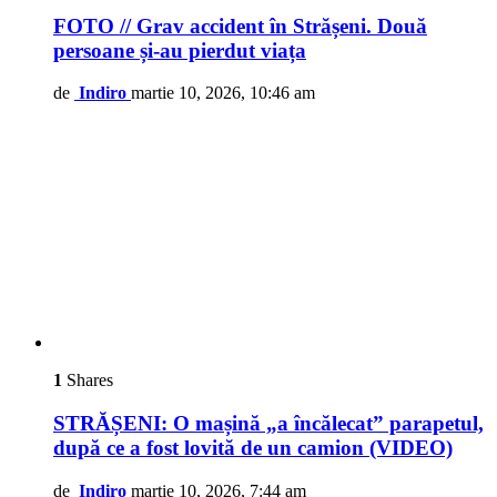
FOTO // Grav accident în Strășeni. Două
persoane și-au pierdut viața
de
Indiro
martie 10, 2026, 10:46 am
1
Shares
STRĂȘENI: O mașină „a încălecat” parapetul,
după ce a fost lovită de un camion (VIDEO)
de
Indiro
martie 10, 2026, 7:44 am