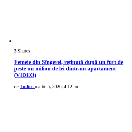
3
Shares
Femeie din Sîngerei, reținută după un furt de
peste un milion de lei dintr-un apartament
(VIDEO)
de
Indiro
martie 5, 2026, 4:12 pm