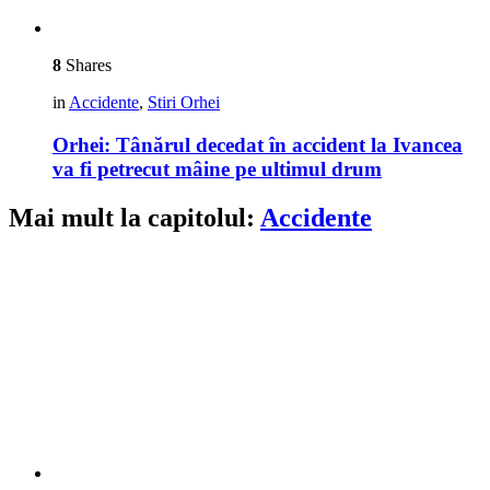
8
Shares
in
Accidente
,
Stiri Orhei
Orhei: Tânărul decedat în accident la Ivancea
va fi petrecut mâine pe ultimul drum
Mai mult la capitolul:
Accidente