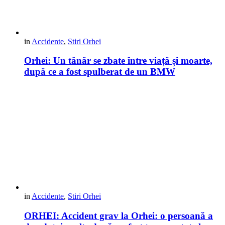
in
Accidente
,
Stiri Orhei
Orhei: Un tânăr se zbate între viață și moarte,
după ce a fost spulberat de un BMW
in
Accidente
,
Stiri Orhei
ORHEI: Accident grav la Orhei: o persoană a