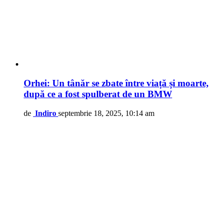
Orhei: Un tânăr se zbate între viață și moarte,
după ce a fost spulberat de un BMW
de
Indiro
septembrie 18, 2025, 10:14 am