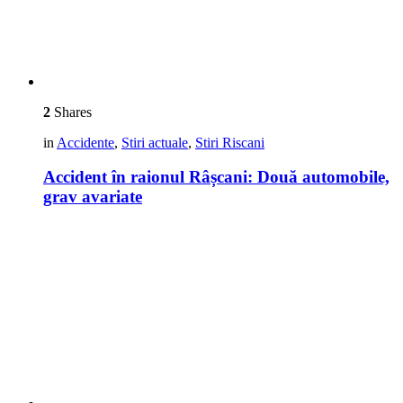
2
Shares
in
Accidente
,
Stiri actuale
,
Stiri Riscani
Accident în raionul Râșcani: Două automobile,
grav avariate