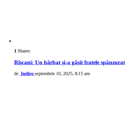
1
Shares
Rîșcani: Un bărbat și-a găsit fratele spânzurat
de
Indiro
septembrie 10, 2025, 8:15 am