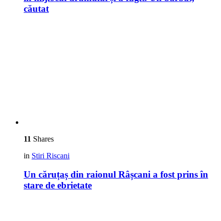
căutat
11
Shares
in
Stiri Riscani
Un căruțaș din raionul Râșcani a fost prins în
stare de ebrietate