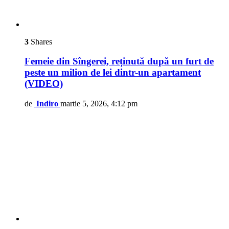
3
Shares
Femeie din Sîngerei, reținută după un furt de
peste un milion de lei dintr-un apartament
(VIDEO)
de
Indiro
martie 5, 2026, 4:12 pm