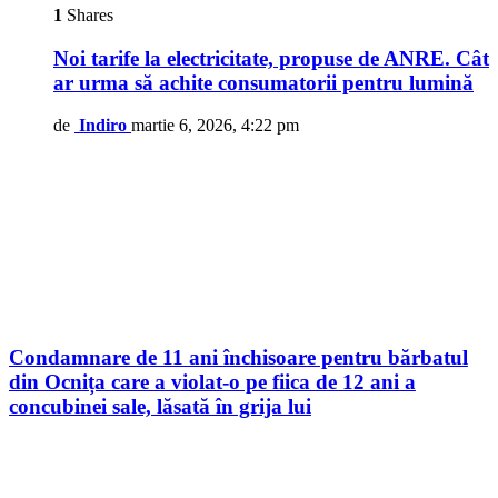
1
Shares
Noi tarife la electricitate, propuse de ANRE. Cât
ar urma să achite consumatorii pentru lumină
de
Indiro
martie 6, 2026, 4:22 pm
Condamnare de 11 ani închisoare pentru bărbatul
din Ocnița care a violat-o pe fiica de 12 ani a
concubinei sale, lăsată în grija lui