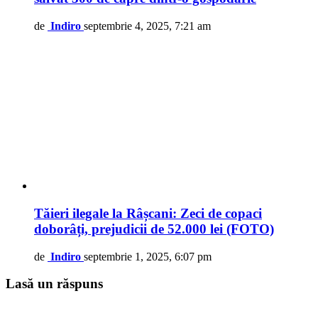
de
Indiro
septembrie 4, 2025, 7:21 am
Tăieri ilegale la Râșcani: Zeci de copaci
doborâți, prejudicii de 52.000 lei (FOTO)
de
Indiro
septembrie 1, 2025, 6:07 pm
Lasă un răspuns