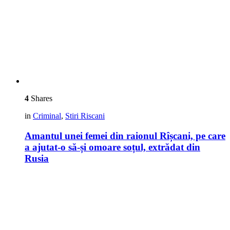
4
Shares
in
Criminal
,
Stiri Riscani
Amantul unei femei din raionul Rîșcani, pe care
a ajutat-o să-și omoare soțul, extrădat din
Rusia