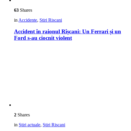
63
Shares
in
Accidente
,
Stiri Riscani
Accident în raionul Rîșcani: Un Ferrari și un
Ford s-au ciocnit violent
2
Shares
in
Stiri actuale
,
Stiri Riscani