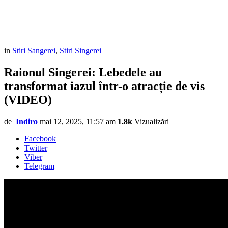
in
Stiri Sangerei
,
Stiri Singerei
Raionul Singerei: Lebedele au
transformat iazul într-o atracție de vis
(VIDEO)
de
Indiro
mai 12, 2025, 11:57 am
1.8k
Vizualizări
Facebook
Twitter
Viber
Telegram