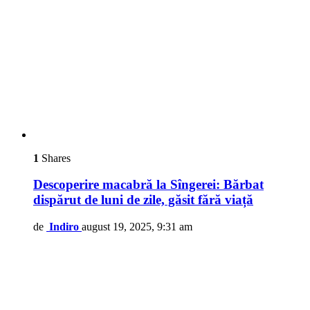
1
Shares
Descoperire macabră la Sîngerei: Bărbat
dispărut de luni de zile, găsit fără viață
de
Indiro
august 19, 2025, 9:31 am