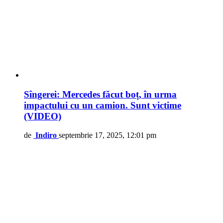
Sîngerei: Mercedes făcut boț, în urma
impactului cu un camion. Sunt victime
(VIDEO)
de
Indiro
septembrie 17, 2025, 12:01 pm