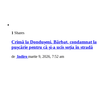
1
Shares
Crimă la Dondușeni. Bărbat, condamnat la
pușcărie pentru că și-a ucis soția în stradă
de
Indiro
martie 9, 2026, 7:52 am