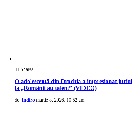
11
Shares
O adolescentă din Drochia a impresionat juriul
la „Românii au talent” (VIDEO)
de
Indiro
martie 8, 2026, 10:52 am