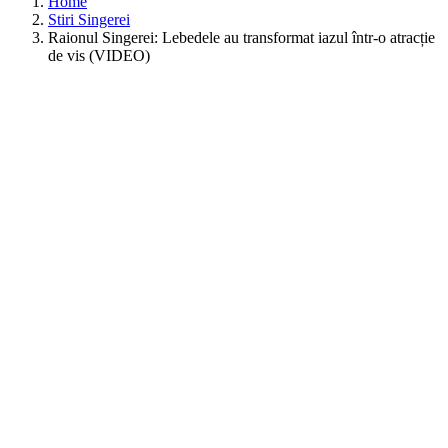
Home
Stiri Singerei
Raionul Singerei: Lebedele au transformat iazul într-o atracție
de vis (VIDEO)