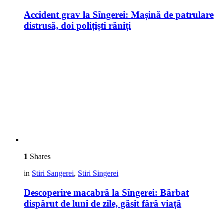
Accident grav la Sîngerei: Mașină de patrulare
distrusă, doi polițiști răniți
1
Shares
in
Stiri Sangerei
,
Stiri Singerei
Descoperire macabră la Sîngerei: Bărbat
dispărut de luni de zile, găsit fără viață