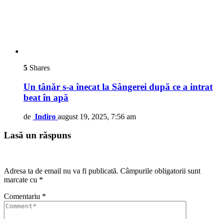
5
Shares
Un tânăr s-a înecat la Sângerei după ce a intrat
beat în apă
de
Indiro
august 19, 2025, 7:56 am
Lasă un răspuns
Adresa ta de email nu va fi publicată.
Câmpurile obligatorii sunt
marcate cu
*
Comentariu
*