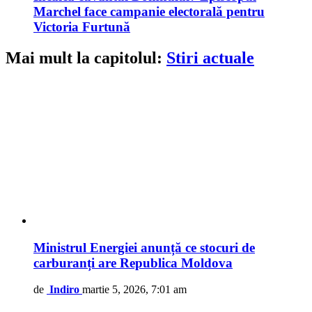
Marchel face campanie electorală pentru
Victoria Furtună
Mai mult la capitolul:
Stiri actuale
Ministrul Energiei anunță ce stocuri de
carburanți are Republica Moldova
de
Indiro
martie 5, 2026, 7:01 am