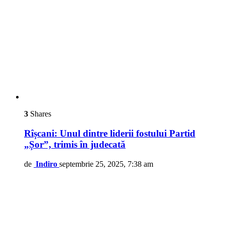
3
Shares
Rîșcani: Unul dintre liderii fostului Partid
„Șor”, trimis în judecată
de
Indiro
septembrie 25, 2025, 7:38 am