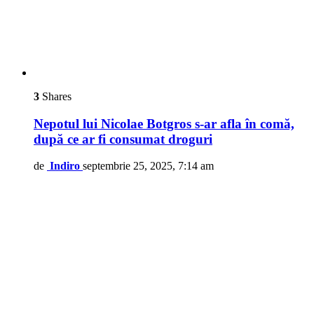
3
Shares
Nepotul lui Nicolae Botgros s-ar afla în comă,
după ce ar fi consumat droguri
de
Indiro
septembrie 25, 2025, 7:14 am