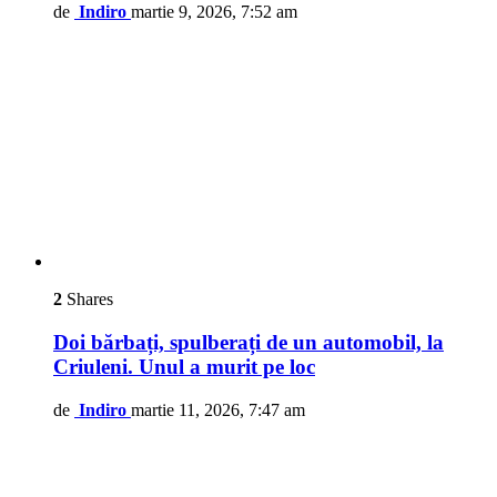
de
Indiro
martie 9, 2026, 7:52 am
2
Shares
Doi bărbați, spulberați de un automobil, la
Criuleni. Unul a murit pe loc
de
Indiro
martie 11, 2026, 7:47 am