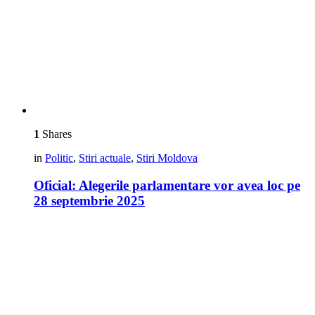
1
Shares
in
Politic
,
Stiri actuale
,
Stiri Moldova
Oficial: Alegerile parlamentare vor avea loc pe
28 septembrie 2025