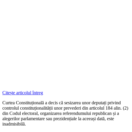
Citește articolul întreg
Curtea Constituțională a decis că sesizarea unor deputați privind
controlul constituționalității unor prevederi din articolul 184 alin. (2)
din Codul electoral, organizarea referendumului republican și a
alegerilor parlamentare sau prezidențiale la aceeași dată, este
inadmisibilă.