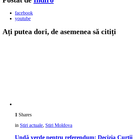
facebook
youtube
Ați putea dori, de asemenea să citiți
1
Shares
in
Stiri actuale
,
Stiri Moldova
Undă verde pentru referendum: Decizia Curții