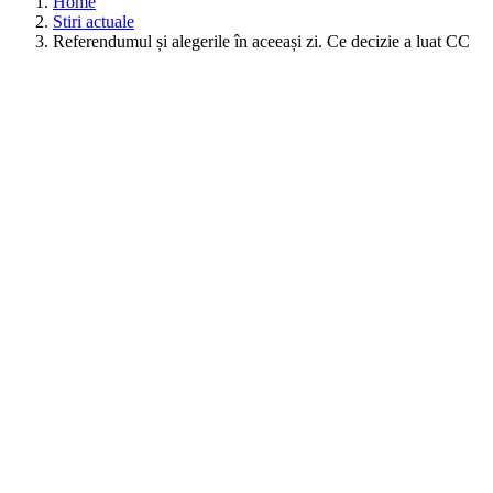
Home
Stiri actuale
Referendumul și alegerile în aceeași zi. Ce decizie a luat CC