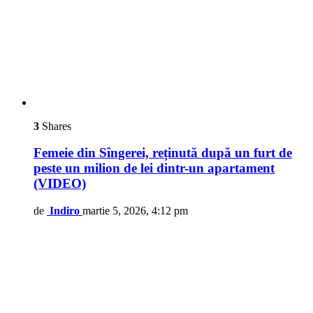
3
Shares
Femeie din Sîngerei, reținută după un furt de
peste un milion de lei dintr-un apartament
(VIDEO)
de
Indiro
martie 5, 2026, 4:12 pm