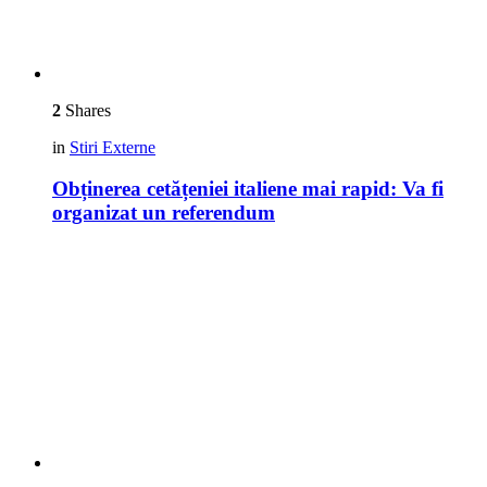
2
Shares
in
Stiri Externe
Obținerea cetățeniei italiene mai rapid: Va fi
organizat un referendum