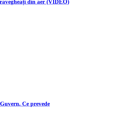
supravegheați din aer (VIDEO)
e Guvern. Ce prevede