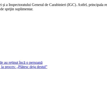
 și a Inspectoratului General de Carabinieri (IGC). Astfel, principala res
 de sprijin suplimentar.
le au reținut încă o persoană
 la proces: „Plătesc deja destul”