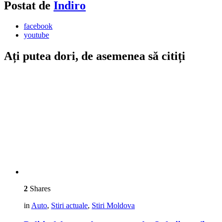
Postat de
Indiro
facebook
youtube
Ați putea dori, de asemenea să citiți
2
Shares
in
Auto
,
Stiri actuale
,
Stiri Moldova