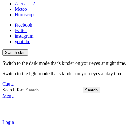
Alerta 112
Meteo
Horoscop
facebook
twitter
instagram
youtube
Switch skin
Switch to the dark mode that's kinder on your eyes at night time.
Switch to the light mode that's kinder on your eyes at day time.
Cauta
Search for:
Search
Menu
Login