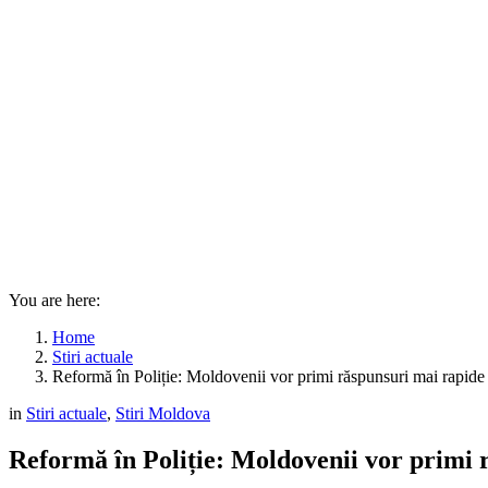
You are here:
Home
Stiri actuale
Reformă în Poliție: Moldovenii vor primi răspunsuri mai rapide l
in
Stiri actuale
,
Stiri Moldova
Reformă în Poliție: Moldovenii vor primi r