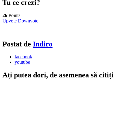
Tu ce crezi?
26
Points
Upvote
Downvote
Postat de
Indiro
facebook
youtube
Ați putea dori, de asemenea să citiți