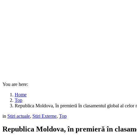
You are here:
Home
Top
Republica Moldova, în premieră în clasamentul global al celor m
in
Stiri actuale
,
Stiri Externe
,
Top
Republica Moldova, în premieră în clasamen