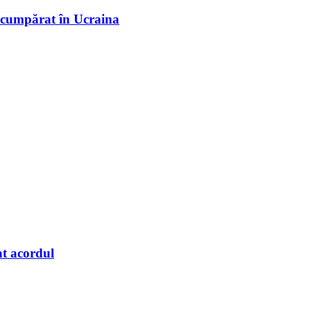
l cumpărat în Ucraina
at acordul