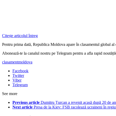
Citește articolul întreg
Pentru prima dată, Republica Moldova apare în clasamentul global al ce
Abonează-te la canalul nostru pe Telegram pentru a afla rapid noutăți
clasament
moldova
Facebook
Twitter
Viber
Telegram
See more
Previous article
Dumitru Țurcan a revenit acasă după 20 de a
Next article
Presa de la Kiev: FSB racolează ucraineni în regiu