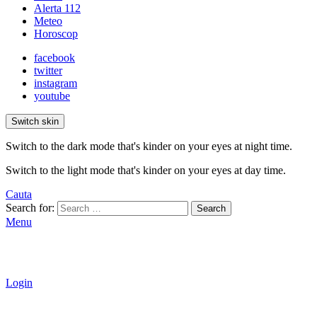
Alerta 112
Meteo
Horoscop
facebook
twitter
instagram
youtube
Switch skin
Switch to the dark mode that's kinder on your eyes at night time.
Switch to the light mode that's kinder on your eyes at day time.
Cauta
Search for:
Search
Menu
Login