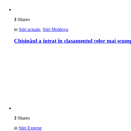
3
Shares
in
Stiri actuale
,
Stiri Moldova
Chișinăul a intrat în clasamentul celor mai scu
3
Shares
in
Stiri Externe