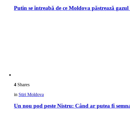
Putin se întreabă de ce Moldova păstrează gazu
4
Shares
in
Stiri Moldova
Un nou pod peste Nistru: Când ar putea fi semn