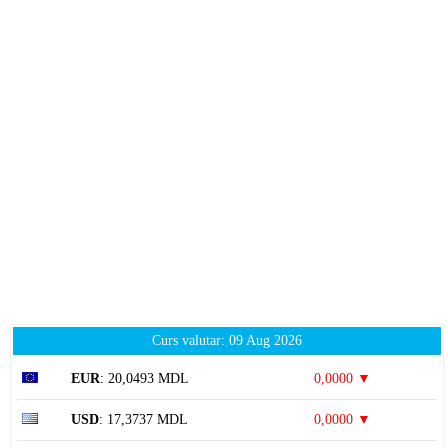
Curs valutar: 09 Aug 2026
EUR
: 20,0493 MDL
0,0000 ▼
USD
: 17,3737 MDL
0,0000 ▼