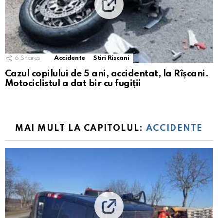
6
Shares
Accidente
Stiri Riscani
Cazul copilului de 5 ani, accidentat, la Rîșcani.
Motociclistul a dat bir cu fugiții
MAI MULT LA CAPITOLUL:
ACCIDENTE