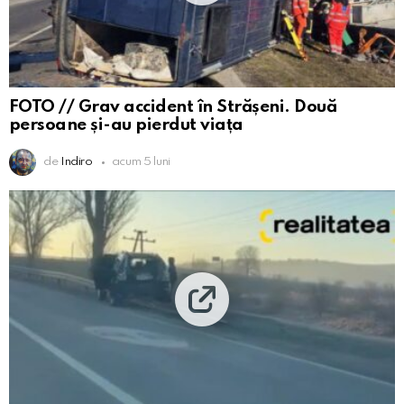
FOTO // Grav accident în Strășeni. Două
persoane și-au pierdut viața
de
Indiro
acum 5 luni