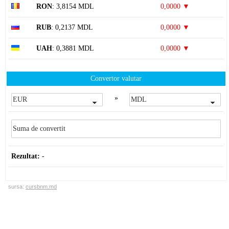
RON
: 3,8154 MDL
0,0000 ▼
RUB
: 0,2137 MDL
0,0000 ▼
UAH
: 0,3881 MDL
0,0000 ▼
Convertor valutar
»
Rezultat:
-
sursa:
cursbnm.md