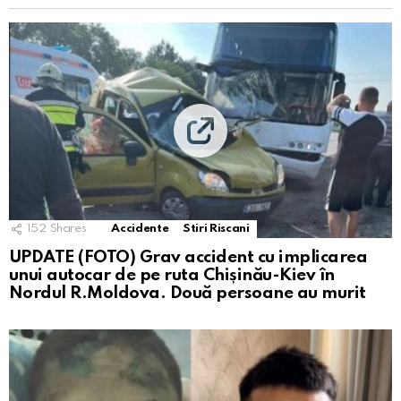
152
Shares
Accidente
Stiri Riscani
UPDATE (FOTO) Grav accident cu implicarea
unui autocar de pe ruta Chișinău-Kiev în
Nordul R.Moldova. Două persoane au murit