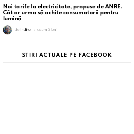
Noi tarife la electricitate, propuse de ANRE.
Cât ar urma să achite consumatorii pentru
lumină
de
Indiro
acum 5 luni
STIRI ACTUALE PE FACEBOOK