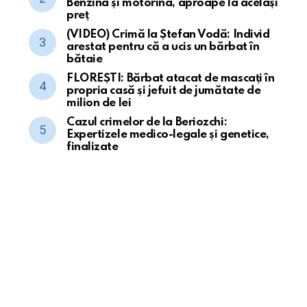
Benzina și motorina, aproape la același
preț
(VIDEO) Crimă la Ștefan Vodă: Individ
arestat pentru că a ucis un bărbat în
bătaie
FLOREȘTI: Bărbat atacat de mascați în
propria casă și jefuit de jumătate de
milion de lei
Cazul crimelor de la Beriozchi:
Expertizele medico-legale și genetice,
finalizate