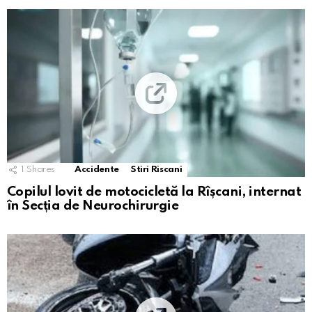
1
Shares
Accidente
Stiri Riscani
Copilul lovit de motocicletă la Rîșcani, internat
în Secția de Neurochirurgie