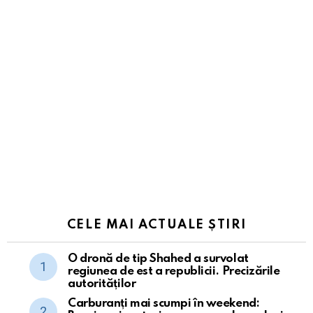
CELE MAI ACTUALE ȘTIRI
O dronă de tip Shahed a survolat
regiunea de est a republicii. Precizările
autorităților
Carburanți mai scumpi în weekend: