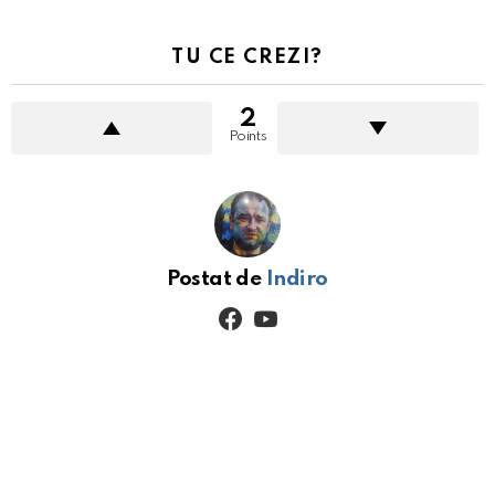
TU CE CREZI?
2
Points
Postat de
Indiro
facebook
youtube