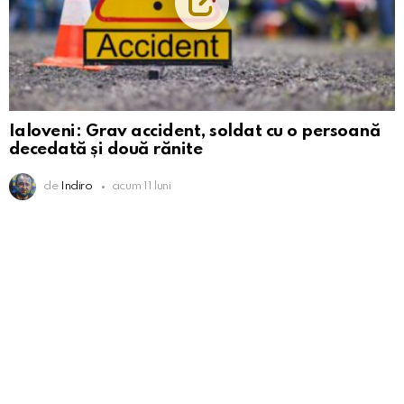
Ialoveni: Grav accident, soldat cu o persoană
decedată și două rănite
de
Indiro
acum 11 luni