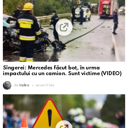
Sîngerei: Mercedes făcut boț, în urma
impactului cu un camion. Sunt victime (VIDEO)
de
Indiro
acum 11 luni