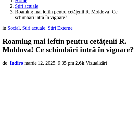
Home
Stiri actuale
Roaming mai ieftin pentru cetățenii R. Moldova! Ce
schimbări intră în vigoare?
in
Social
,
Stiri actuale
,
Stiri Externe
Roaming mai ieftin pentru cetățenii R.
Moldova! Ce schimbări intră în vigoare?
de
Indiro
martie 12, 2025, 9:35 pm
2.6k
Vizualizări