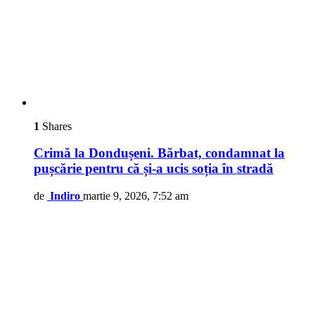
1
Shares
Crimă la Dondușeni. Bărbat, condamnat la
pușcărie pentru că și-a ucis soția în stradă
de
Indiro
martie 9, 2026, 7:52 am