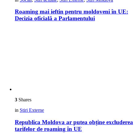
Roaming mai ieftin pentru moldoveni în UE:
Decizia oficială a Parlamentului
3
Shares
in
Stiri Externe
Republica Moldova ar putea obține excluderea
tarifelor de roaming în UE