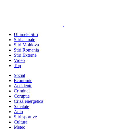
Ultimele Stiri
Stiri actuale
Stiri Moldova
Stiri Romania
Stiri Externe
Video
Top
Social
Economic
Accidente
Criminal
Coruptie
Criza energetica
Sanatate
Auto
Stiri sportive
Cultura
Meteo