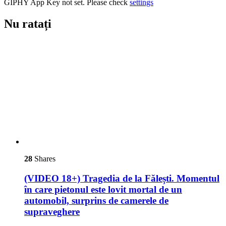
GIPHY App Key not set. Please check
settings
Nu ratați
28
Shares
(VIDEO 18+) Tragedia de la Fălești. Momentul
în care pietonul este lovit mortal de un
automobil, surprins de camerele de
supraveghere