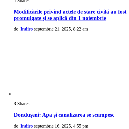
1
Shares
Modificările privind actele de stare civilă au fost
promulgate și se aplică din 1 noiembrie
de
Indiro
septembrie 21, 2025, 8:22 am
3
Shares
Dondușeni: Apa și canalizarea se scumpesc
de
Indiro
septembrie 16, 2025, 4:55 pm