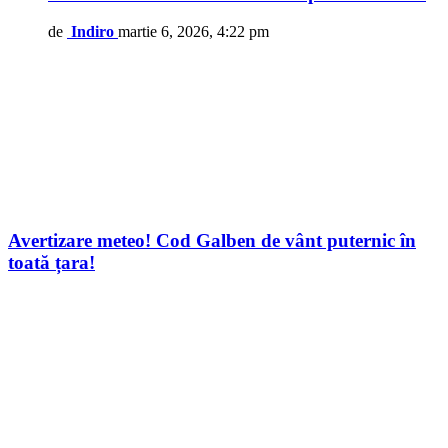
de
Indiro
martie 6, 2026, 4:22 pm
Avertizare meteo! Cod Galben de vânt puternic în
toată țara!