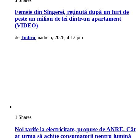
3
Shares
Femeie din Sîngerei, reținută după un furt de
peste un milion de lei dintr-un apartament
(VIDEO)
de
Indiro
martie 5, 2026, 4:12 pm
1
Shares
Noi tarife la electricitate, propuse de ANRE. Cât
ar urma să achite consumatorii pentru lumină