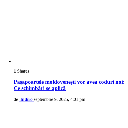
1
Shares
Pașapoartele moldovenești vor avea coduri noi:
Ce schimbări se aplică
de
Indiro
septembrie 9, 2025, 4:01 pm