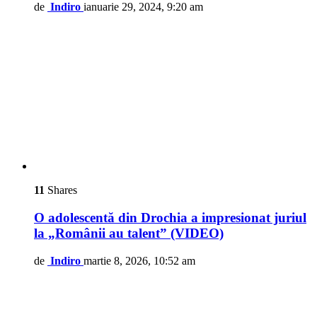
de
Indiro
ianuarie 29, 2024, 9:20 am
11
Shares
O adolescentă din Drochia a impresionat juriul
la „Românii au talent” (VIDEO)
de
Indiro
martie 8, 2026, 10:52 am