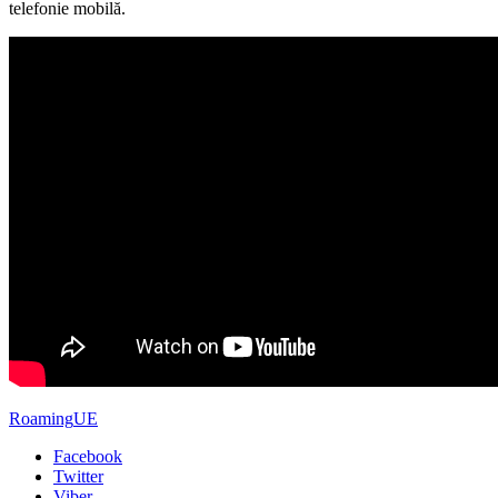
telefonie mobilă.
Roaming
UE
Facebook
Twitter
Viber