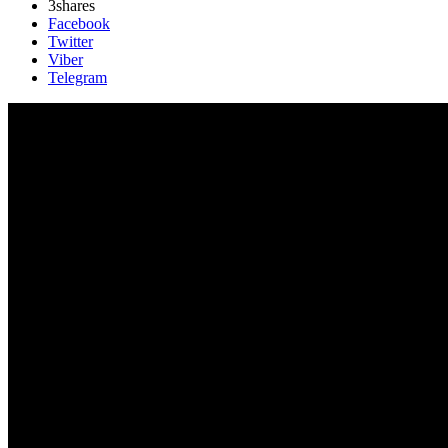
3
shares
Facebook
Twitter
Viber
Telegram