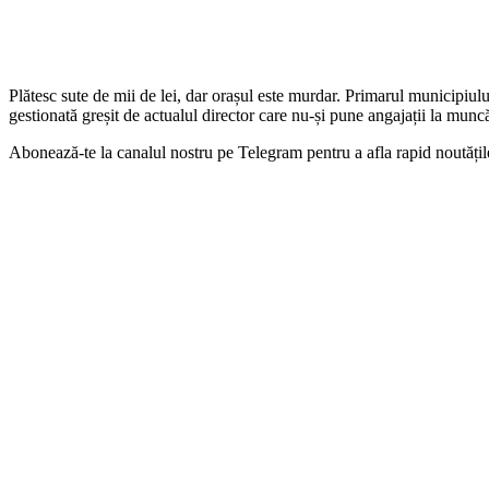
Plătesc sute de mii de lei, dar orașul este murdar. Primarul municipiu
gestionată greșit de actualul director care nu-și pune angajații la munc
Abonează-te la canalul nostru pe Telegram pentru a afla rapid noutăți