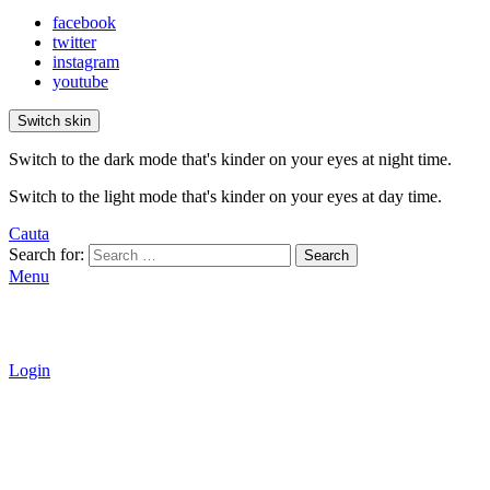
facebook
twitter
instagram
youtube
Switch skin
Switch to the dark mode that's kinder on your eyes at night time.
Switch to the light mode that's kinder on your eyes at day time.
Cauta
Search for:
Search
Menu
Login