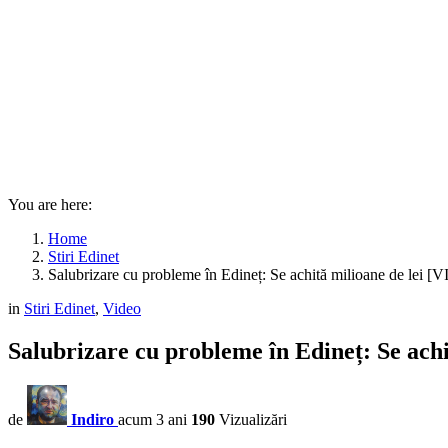
You are here:
Home
Stiri Edinet
Salubrizare cu probleme în Edineț: Se achită milioane de lei 
in
Stiri Edinet
,
Video
Salubrizare cu probleme în Edineț: Se ach
de
Indiro
acum 3 ani
190
Vizualizări