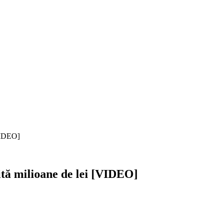
[VIDEO]
ită milioane de lei [VIDEO]