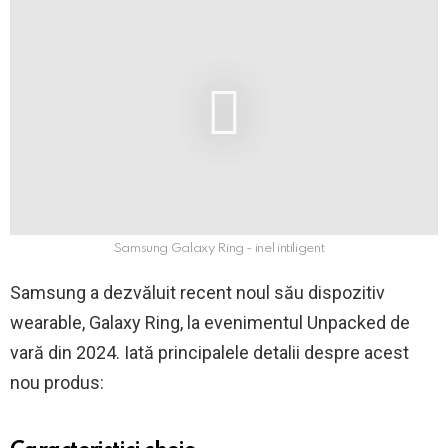
Samsung Galaxy Ring - inel intiligent
Samsung a dezvăluit recent noul său dispozitiv
wearable, Galaxy Ring, la evenimentul Unpacked de
vară din 2024. Iată principalele detalii despre acest
nou produs: