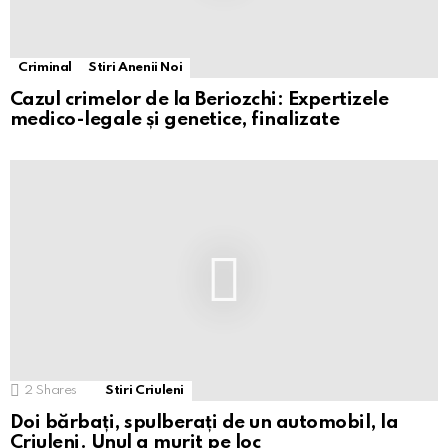
Criminal
Stiri Anenii Noi
Cazul crimelor de la Beriozchi: Expertizele
medico-legale și genetice, finalizate
2
Shares
Stiri Criuleni
Doi bărbați, spulberați de un automobil, la
Criuleni. Unul a murit pe loc