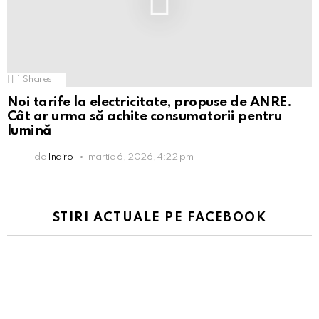
1
Shares
Noi tarife la electricitate, propuse de ANRE.
Cât ar urma să achite consumatorii pentru
lumină
de
Indiro
martie 6, 2026, 4:22 pm
STIRI ACTUALE PE FACEBOOK