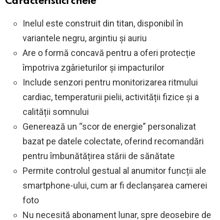
Caracteristici cheie
Inelul este construit din titan, disponibil în
variantele negru, argintiu și auriu
Are o formă concavă pentru a oferi protecție
împotriva zgârieturilor și impacturilor
Include senzori pentru monitorizarea ritmului
cardiac, temperaturii pielii, activității fizice și a
calității somnului
Generează un “scor de energie” personalizat
bazat pe datele colectate, oferind recomandări
pentru îmbunătățirea stării de sănătate
Permite controlul gestual al anumitor funcții ale
smartphone-ului, cum ar fi declanșarea camerei
foto
Nu necesită abonament lunar, spre deosebire de