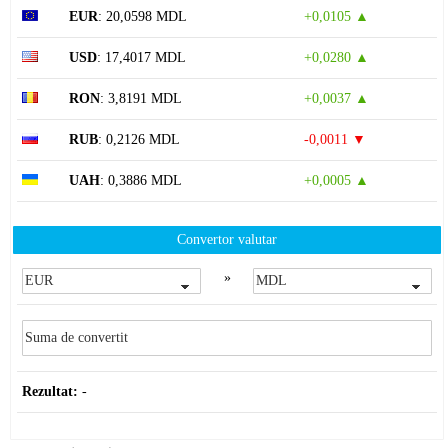
EUR
: 20,0598 MDL
+0,0105 ▲
USD
: 17,4017 MDL
+0,0280 ▲
RON
: 3,8191 MDL
+0,0037 ▲
RUB
: 0,2126 MDL
-0,0011 ▼
UAH
: 0,3886 MDL
+0,0005 ▲
Convertor valutar
»
Rezultat:
-