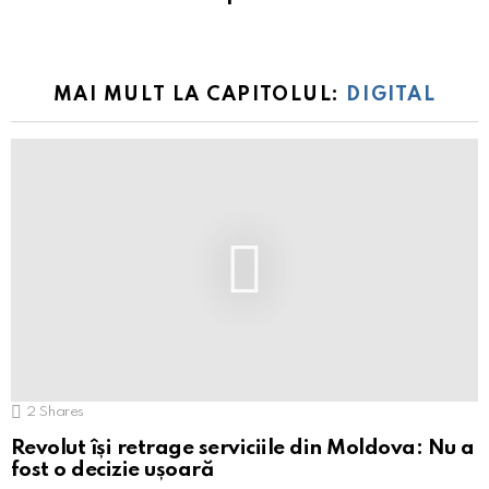
MAI MULT LA CAPITOLUL:
DIGITAL
2
Shares
Revolut își retrage serviciile din Moldova: Nu a
fost o decizie ușoară