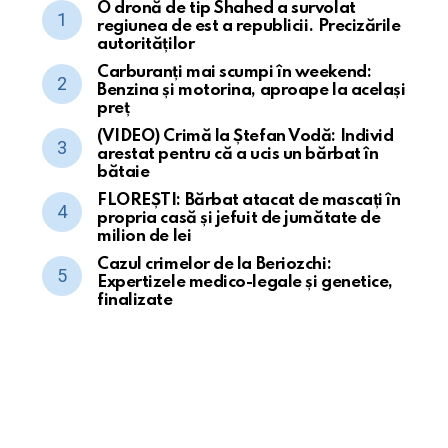
O dronă de tip Shahed a survolat
regiunea de est a republicii. Precizările
autorităților
Carburanți mai scumpi în weekend:
Benzina și motorina, aproape la același
preț
(VIDEO) Crimă la Ștefan Vodă: Individ
arestat pentru că a ucis un bărbat în
bătaie
FLOREȘTI: Bărbat atacat de mascați în
propria casă și jefuit de jumătate de
milion de lei
Cazul crimelor de la Beriozchi:
Expertizele medico-legale și genetice,
finalizate