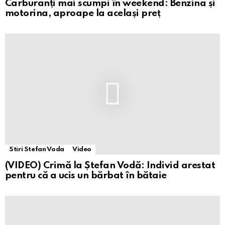
Carburanți mai scumpi în weekend: Benzina și
motorina, aproape la același preț
Stiri Stefan Voda
Video
(VIDEO) Crimă la Ștefan Vodă: Individ arestat
pentru că a ucis un bărbat în bătaie