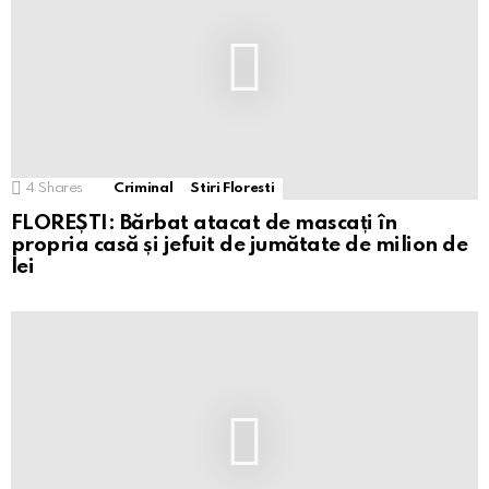
4
Shares
Criminal
Stiri Floresti
FLOREȘTI: Bărbat atacat de mascați în
propria casă și jefuit de jumătate de milion de
lei