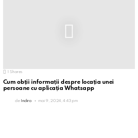
1
Shares
Cum obții informații despre locația unei
persoane cu aplicația Whatsapp
de
Indiro
mai 9, 2024, 4:43 pm