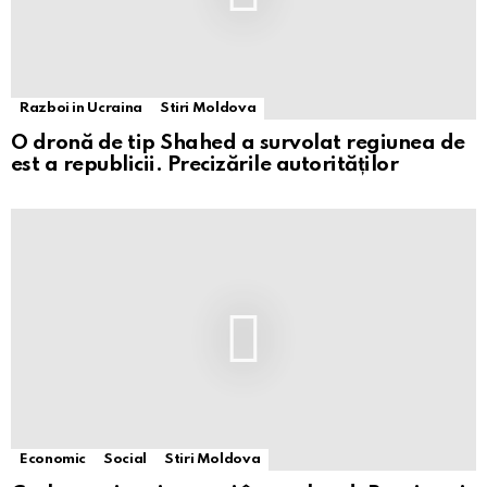
Razboi in Ucraina
Stiri Moldova
O dronă de tip Shahed a survolat regiunea de
est a republicii. Precizările autorităților
Economic
Social
Stiri Moldova