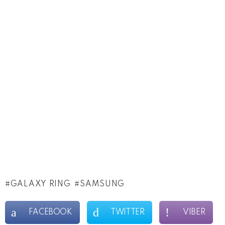
GALAXY RING
SAMSUNG
FACEBOOK
TWITTER
VIBER