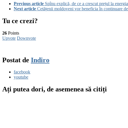
Previous article
Spînu explică, de ce a crescut prețul la energ
Next article
Cetățenii moldoveni vor beneficia în continuare de
Tu ce crezi?
26
Points
Upvote
Downvote
Postat de
Indiro
facebook
youtube
Ați putea dori, de asemenea să citiți