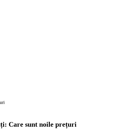
uri
i: Care sunt noile prețuri