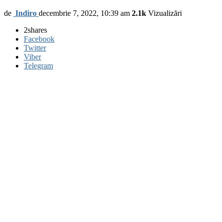
de
Indiro
decembrie 7, 2022, 10:39 am
2.1k
Vizualizări
2
shares
Facebook
Twitter
Viber
Telegram