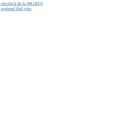
ia electrică de la MGRES
 regimul fără vize