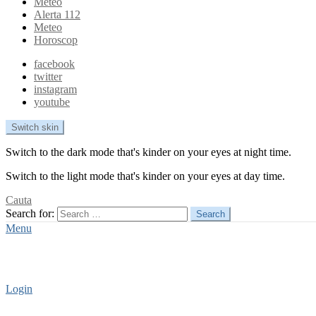
Meteo
Alerta 112
Meteo
Horoscop
facebook
twitter
instagram
youtube
Switch skin
Switch to the dark mode that's kinder on your eyes at night time.
Switch to the light mode that's kinder on your eyes at day time.
Cauta
Search for:
Search
Menu
Login