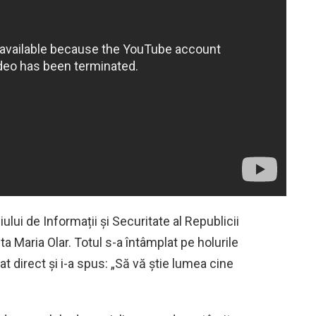
ului de Informații și Securitate al Republicii
ta Maria Olar. Totul s-a întâmplat pe holurile
at direct și i-a spus: „Să vă știe lumea cine