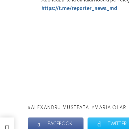
https://t.me/reporter_news_md
ALEXANDRU MUSTEATA
MARIA OLAR
FACEBOOK
TWITTER
ni