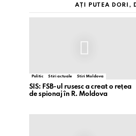
AȚI PUTEA DORI, 
Politic
Stiri actuale
Stiri Moldova
SIS: FSB-ul rusesc a creat o rețea
de spionaj în R. Moldova