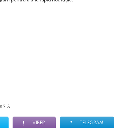
SIS
VIBER
TELEGRAM