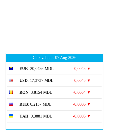
Curs valutar: 07 Aug 2026
EUR
: 20,0493 MDL
-0,0043 ▼
USD
: 17,3737 MDL
-0,0045 ▼
RON
: 3,8154 MDL
-0,0064 ▼
RUB
: 0,2137 MDL
-0,0006 ▼
UAH
: 0,3881 MDL
-0,0005 ▼