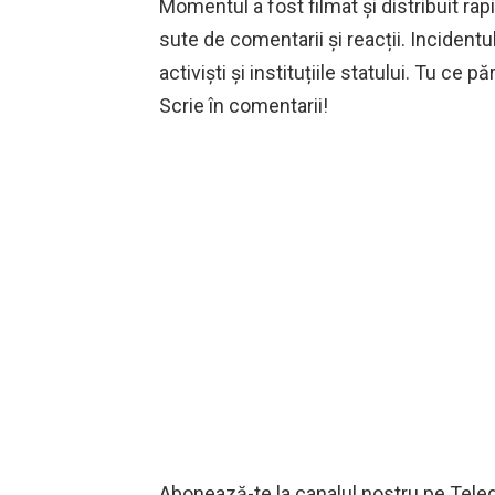
Momentul a fost filmat și distribuit rap
sute de comentarii și reacții. Incidentu
activiști și instituțiile statului. Tu ce
Scrie în comentarii!
‍Abonează-te la canalul nostru pe Teleg