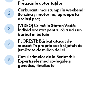
Precizările autorităților
Carburanți mai scumpi în weekend:
Benzina și motorina, aproape la
același preț
(VIDEO) Crimă la Ștefan Vodă:
Individ arestat pentru că a ucis un
bărbat în bătaie
FLOREȘTI: Bărbat atacat de
mascați în propria casă și jefuit de
jumătate de milion de lei
Cazul crimelor de la Beriozchi:
Expertizele medico-legale și
genetice, finalizate