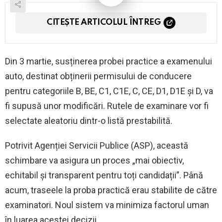
CITEȘTE ARTICOLUL ÎNTREG
Din 3 martie, susținerea probei practice a examenului
auto, destinat obținerii permisului de conducere
pentru categoriile B, BE, C1, C1E, C, CE, D1, D1E și D, va
fi supusă unor modificări. Rutele de examinare vor fi
selectate aleatoriu dintr-o listă prestabilită.
Potrivit Agenției Servicii Publice (ASP), această
schimbare va asigura un proces „mai obiectiv,
echitabil și transparent pentru toți candidații”. Până
acum, traseele la proba practică erau stabilite de către
examinatori. Noul sistem va minimiza factorul uman
în luarea acestei decizii.