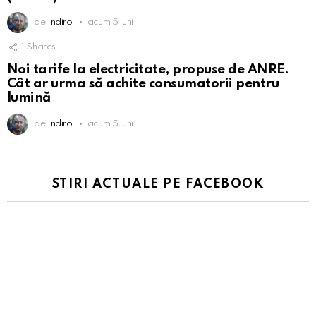
de
Indiro
acum 5 luni
1
Shares
Noi tarife la electricitate, propuse de ANRE.
Cât ar urma să achite consumatorii pentru
lumină
de
Indiro
acum 5 luni
STIRI ACTUALE PE FACEBOOK