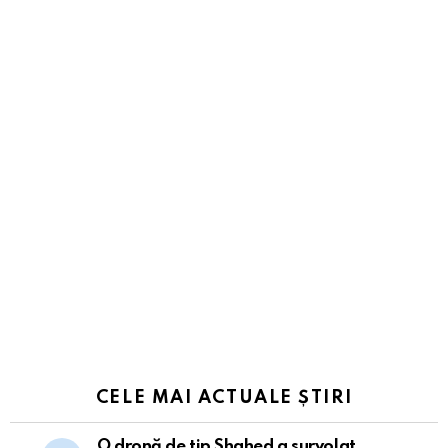
CELE MAI ACTUALE ȘTIRI
O dronă de tip Shahed a survolat