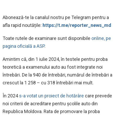
‍Abonează-te la canalul nostru pe Telegram pentru a
afla rapid noutățile:
https://t.me/reporter_news_md
Toate rutele de examinare sunt disponibile
online, pe
pagina oficială a ASP
.
Amintim că, din 1 iulie 2024, în testele pentru proba
teoretică a examenului auto au fost integrate noi
întrebări. De la 940 de întrebări, numărul de întrebări a
crescut la 1 258 – cu 318 întrebări mai mult.
În 2024
s-a votat un proiect de hotărâre
care prevede
noi criterii de acreditare pentru școlile auto din
Republica Moldova. Rata de promovare la proba