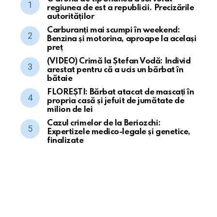
regiunea de est a republicii. Precizările
autorităților
Carburanți mai scumpi în weekend:
Benzina și motorina, aproape la același
preț
(VIDEO) Crimă la Ștefan Vodă: Individ
arestat pentru că a ucis un bărbat în
bătaie
FLOREȘTI: Bărbat atacat de mascați în
propria casă și jefuit de jumătate de
milion de lei
Cazul crimelor de la Beriozchi:
Expertizele medico-legale și genetice,
finalizate