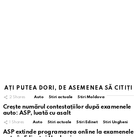
AȚI PUTEA DORI, DE ASEMENEA SĂ CITIȚI
2
Shares
Auto
Stiri actuale
Stiri Moldova
Crește numărul contestațiilor după examenele
auto: ASP, luată cu asalt
1
Shares
Auto
Stiri actuale
Stiri Edinet
Stiri Ungheni
ASP extinde programarea online la examenele