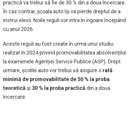
practică va trebui să fie de 30 % din a doua încercare.
În caz contrar, școala auto își va pierde dreptul de a
instrui elevii. Noile reguli vor intra în vigoare începând
cu anul 2026.
Aceste reguli au fost create în urma unui studiu
realizat în 2024 privind promovabilitatea absolvenților
la examenele Agenției Servicii Publice (ASP). Drept
urmare, școlile auto vor trebui să asigure o
rată
minimă de promovabilitate de 50 % la proba
teoretică
și
30 % la proba practică
din a doua
încercare.