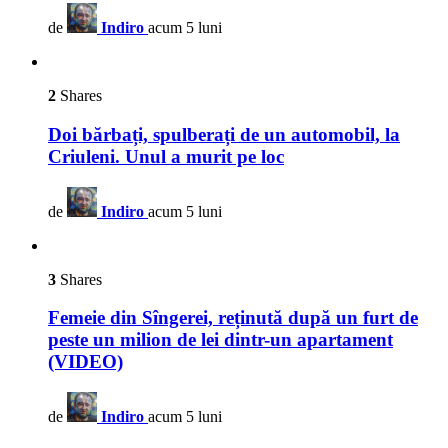
de
Indiro
acum 5 luni
2
Shares
Doi bărbați, spulberați de un automobil, la
Criuleni. Unul a murit pe loc
de
Indiro
acum 5 luni
3
Shares
Femeie din Sîngerei, reținută după un furt de
peste un milion de lei dintr-un apartament
(VIDEO)
de
Indiro
acum 5 luni