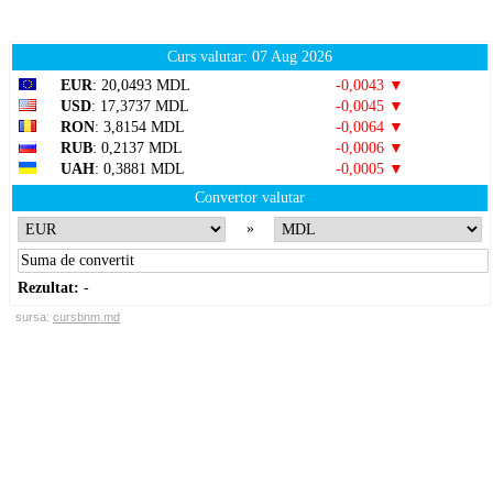
Curs valutar: 07 Aug 2026
EUR
: 20,0493 MDL
-0,0043 ▼
USD
: 17,3737 MDL
-0,0045 ▼
RON
: 3,8154 MDL
-0,0064 ▼
RUB
: 0,2137 MDL
-0,0006 ▼
UAH
: 0,3881 MDL
-0,0005 ▼
Convertor valutar
»
Rezultat:
-
sursa:
cursbnm.md