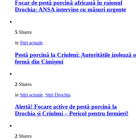
Focar de pestă porcină africană în raionul
Drochia: ANSA intervine cu măsuri urgente
5
Shares
in
Stiri actuale
Pestă porcină la Criuleni: Autoritățile izolează o
fermă din Cimișeni
2
Shares
in
Stiri actuale
,
Stiri Drochia
Alertă! Focare active de pestă porcină la
Drochia și Criuleni – Pericol pentru fermieri!
2
Shares