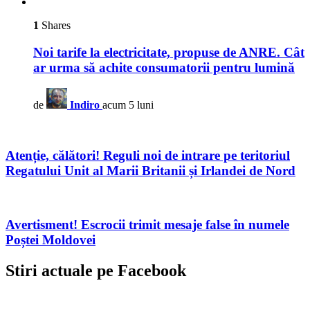
1
Shares
Noi tarife la electricitate, propuse de ANRE. Cât
ar urma să achite consumatorii pentru lumină
de
Indiro
acum 5 luni
Atenție, călători! Reguli noi de intrare pe teritoriul
Regatului Unit al Marii Britanii și Irlandei de Nord
Avertisment! Escrocii trimit mesaje false în numele
Poștei Moldovei
Stiri actuale pe Facebook