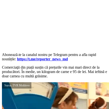
‍Abonează-te la canalul nostru pe Telegram pentru a afla rapid
noutățile:
https://t.me/reporter_news_md
Comerciaţii din piață susțin că prețurile vin mai mari direct de la
producători. În medie, un kilogram de carne e 95 de lei. Mai ieftină e
doar carnea cu multă grăsime.