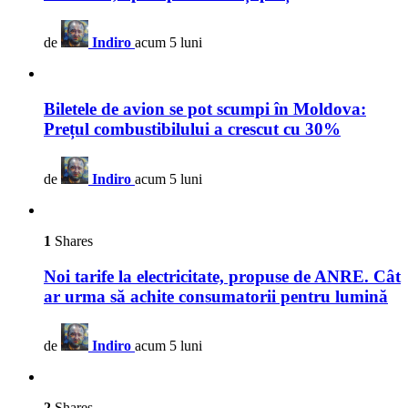
de
Indiro
acum 5 luni
Biletele de avion se pot scumpi în Moldova:
Prețul combustibilului a crescut cu 30%
de
Indiro
acum 5 luni
1
Shares
Noi tarife la electricitate, propuse de ANRE. Cât
ar urma să achite consumatorii pentru lumină
de
Indiro
acum 5 luni
2
Shares