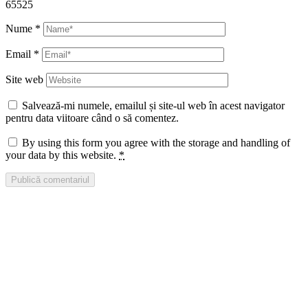
65525
Nume
*
Email
*
Site web
Salvează-mi numele, emailul și site-ul web în acest navigator
pentru data viitoare când o să comentez.
By using this form you agree with the storage and handling of
your data by this website.
*
Publică comentariul