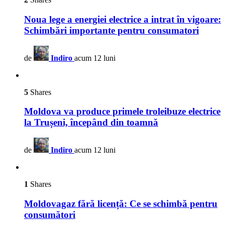
Noua lege a energiei electrice a intrat în vigoare:
Schimbări importante pentru consumatori
de
Indiro
acum 12 luni
5
Shares
Moldova va produce primele troleibuze electrice
la Trușeni, începând din toamnă
de
Indiro
acum 12 luni
1
Shares
Moldovagaz fără licență: Ce se schimbă pentru
consumători