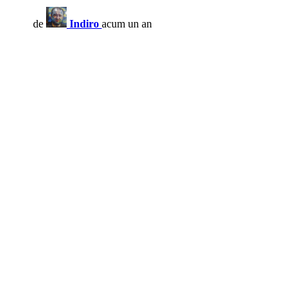
de
Indiro
acum un an