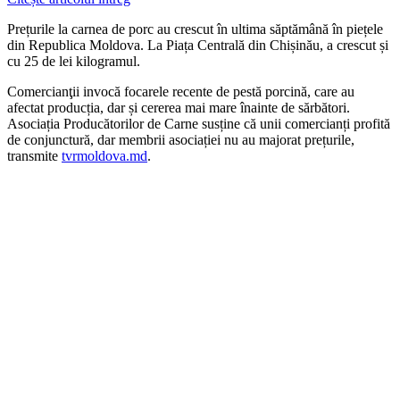
Prețurile la carnea de porc au crescut în ultima săptămână în piețele
din Republica Moldova. La Piața Centrală din Chișinău, a crescut și
cu 25 de lei kilogramul.
Comercianţii invocă focarele recente de pestă porcină, care au
afectat producția, dar și cererea mai mare înainte de sărbători.
Asociația Producătorilor de Carne susține că unii comercianți profită
de conjunctură, dar membrii asociației nu au majorat prețurile,
transmite
tvrmoldova.md
.