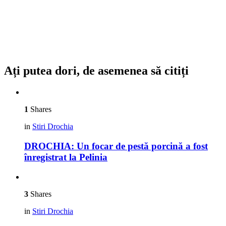
Ați putea dori, de asemenea să citiți
1
Shares
in
Stiri Drochia
DROCHIA: Un focar de pestă porcină a fost
înregistrat la Pelinia
3
Shares
in
Stiri Drochia