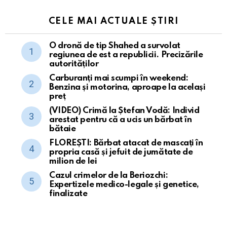
CELE MAI ACTUALE ȘTIRI
O dronă de tip Shahed a survolat
regiunea de est a republicii. Precizările
autorităților
Carburanți mai scumpi în weekend:
Benzina și motorina, aproape la același
preț
(VIDEO) Crimă la Ștefan Vodă: Individ
arestat pentru că a ucis un bărbat în
bătaie
FLOREȘTI: Bărbat atacat de mascați în
propria casă și jefuit de jumătate de
milion de lei
Cazul crimelor de la Beriozchi:
Expertizele medico-legale și genetice,
finalizate