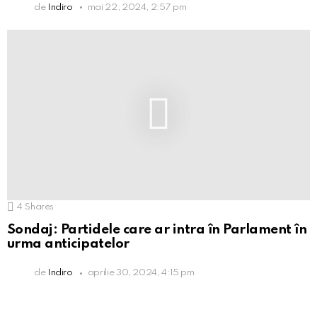
de
Indiro
mai 22, 2024, 2:57 pm
4
Shares
Sondaj: Partidele care ar intra în Parlament în
urma anticipatelor
de
Indiro
aprilie 30, 2024, 4:15 pm