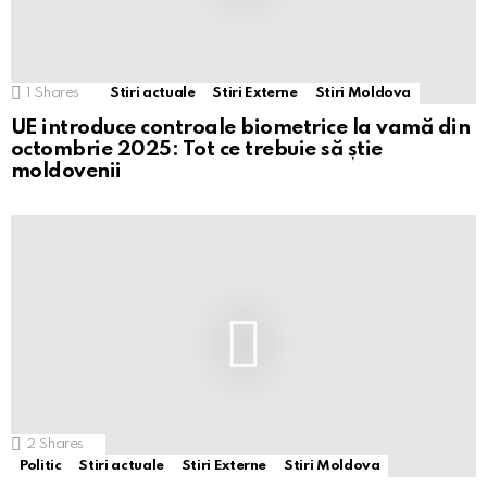
1
Shares
Stiri actuale
Stiri Externe
Stiri Moldova
UE introduce controale biometrice la vamă din
octombrie 2025: Tot ce trebuie să știe
moldovenii
2
Shares
Politic
Stiri actuale
Stiri Externe
Stiri Moldova