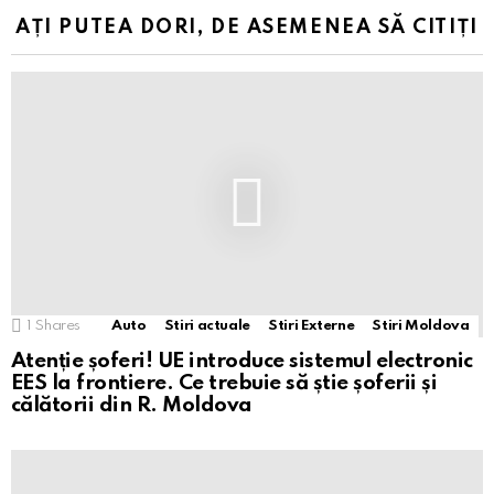
AȚI PUTEA DORI, DE ASEMENEA SĂ CITIȚI
1
Shares
Auto
Stiri actuale
Stiri Externe
Stiri Moldova
Atenție șoferi! UE introduce sistemul electronic
EES la frontiere. Ce trebuie să știe șoferii și
călătorii din R. Moldova