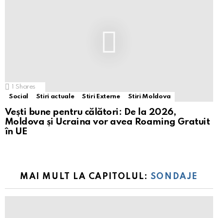
1
Shares
Social
Stiri actuale
Stiri Externe
Stiri Moldova
Vești bune pentru călători: De la 2026,
Moldova și Ucraina vor avea Roaming Gratuit
în UE
MAI MULT LA CAPITOLUL:
SONDAJE