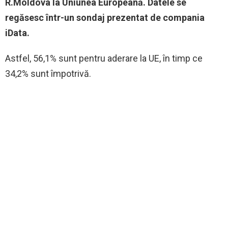
R.Moldova la Uniunea Europeană. Datele se
regăsesc într-un sondaj prezentat de compania
iData.
Astfel, 56,1% sunt pentru aderare la UE, în timp ce
34,2% sunt împotrivă.