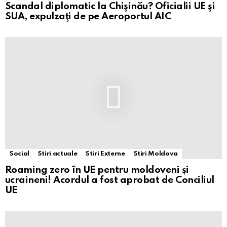
Scandal diplomatic la Chişinău? Oficialii UE şi
SUA, expulzaţi de pe Aeroportul AIC
Social
Stiri actuale
Stiri Externe
Stiri Moldova
Roaming zero în UE pentru moldoveni și
ucraineni! Acordul a fost aprobat de Conciliul
UE