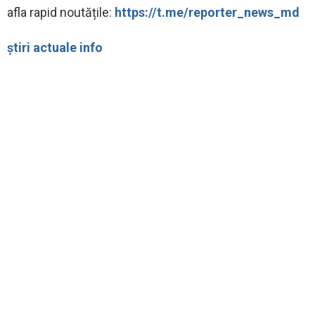
afla rapid noutățile:
https://t.me/reporter_news_md
știri actuale info