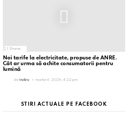
1
Shares
Noi tarife la electricitate, propuse de ANRE.
Cât ar urma să achite consumatorii pentru
lumină
de
Indiro
martie 6, 2026, 4:22 pm
STIRI ACTUALE PE FACEBOOK