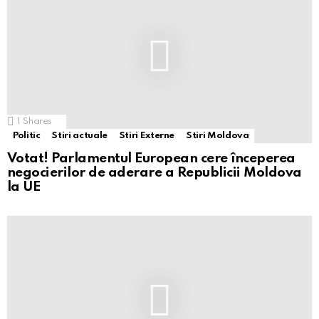
1
Shares
Politic
Stiri actuale
Stiri Externe
Stiri Moldova
Votat! Parlamentul European cere începerea
negocierilor de aderare a Republicii Moldova
la UE