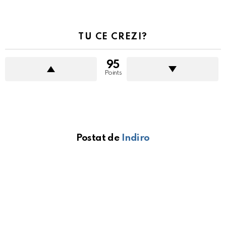
TU CE CREZI?
95
Points
Postat de
Indiro