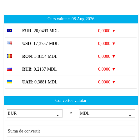
Curs valutar: 08 Aug 2026
EUR
: 20,0493 MDL
0,0000 ▼
USD
: 17,3737 MDL
0,0000 ▼
RON
: 3,8154 MDL
0,0000 ▼
RUB
: 0,2137 MDL
0,0000 ▼
UAH
: 0,3881 MDL
0,0000 ▼
Convertor valutar
»