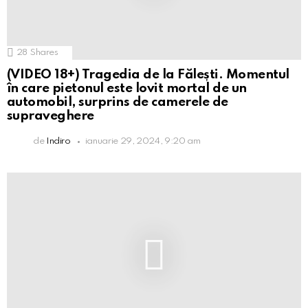
28
Shares
(VIDEO 18+) Tragedia de la Fălești. Momentul
în care pietonul este lovit mortal de un
automobil, surprins de camerele de
supraveghere
de
Indiro
ianuarie 29, 2024, 9:20 am