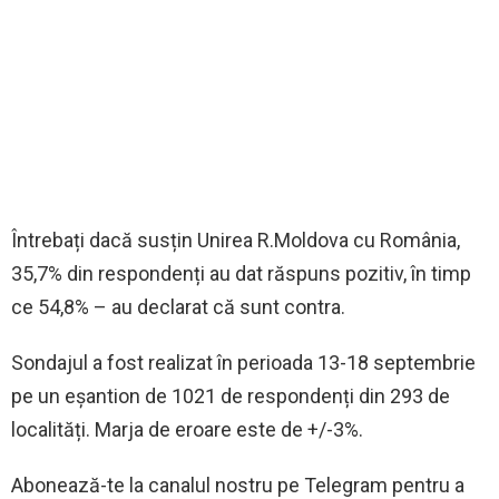
Întrebați dacă susțin Unirea R.Moldova cu România,
35,7% din respondenți au dat răspuns pozitiv, în timp
ce 54,8% – au declarat că sunt contra.
Sondajul a fost realizat în perioada 13-18 septembrie
pe un eșantion de 1021 de respondenți din 293 de
localități. Marja de eroare este de +/-3%.
Abonează-te la canalul nostru pe Telegram pentru a