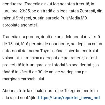
conducere. Tragedia a avut loc noaptea trecută, în
jurul orei 23:35, pe o stradă din localitatea Zubrești, din
raionul Strășeni, susțin sursele PulsMedia.MD
apropiate anchetei..
Tragedia s-a produs, după ce un adolescent în vârstă
de 18 ani, fără permis de conducere, se deplasa cu un
automobil de marca Toyota, când a pierdut controlul
volanului, iar mașina a derapat de pe traseu și a fost
proiectată într-un gard, dar totodată a accidentat și o
tânără în vârstă de 30 de ani ce se deplasa pe
marginea carosabilului.
‍Abonează-te la canalul nostru pe Telegram pentru a
afla rapid noutățile:
https://t.me/reporter_news_md