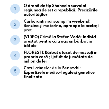
O dronă de tip Shahed a survolat
regiunea de est a republicii. Precizările
autorităților
Carburanți mai scumpi în weekend:
Benzina și motorina, aproape la același
preț
(VIDEO) Crimă la Ștefan Vodă: Individ
arestat pentru că a ucis un bărbat în
bătaie
FLOREȘTI: Bărbat atacat de mascați în
propria casă și jefuit de jumătate de
milion de lei
Cazul crimelor de la Beriozchi:
Expertizele medico-legale și genetice,
finalizate