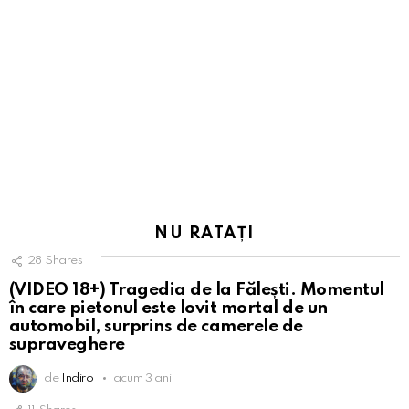
NU RATAȚI
28
Shares
(VIDEO 18+) Tragedia de la Fălești. Momentul
în care pietonul este lovit mortal de un
automobil, surprins de camerele de
supraveghere
de
Indiro
acum 3 ani