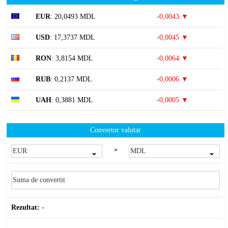
EUR
: 20,0493 MDL
-0,0043 ▼
USD
: 17,3737 MDL
-0,0045 ▼
RON
: 3,8154 MDL
-0,0064 ▼
RUB
: 0,2137 MDL
-0,0006 ▼
UAH
: 0,3881 MDL
-0,0005 ▼
Convertor valutar
»
Rezultat:
-