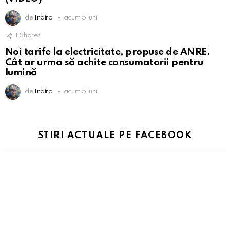
de
Indiro
acum 5 luni
1
Shares
Noi tarife la electricitate, propuse de ANRE.
Cât ar urma să achite consumatorii pentru
lumină
de
Indiro
acum 5 luni
STIRI ACTUALE PE FACEBOOK