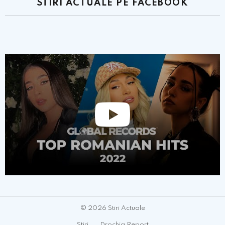
STIRI ACTUALE PE FACEBOOK
© 2026 Stiri Actuale
Stiri
Drochia Report