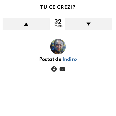
TU CE CREZI?
32
Points
Postat de
Indiro
facebook
youtube