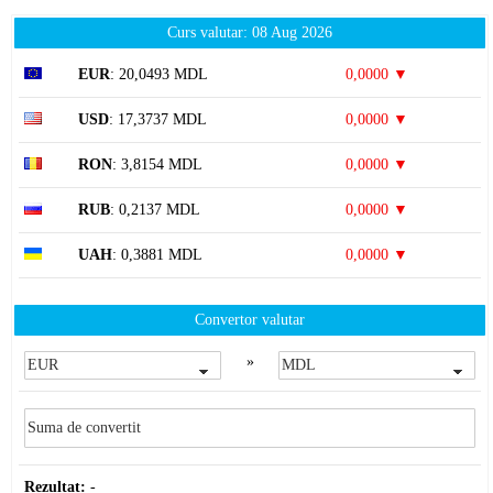
Curs valutar: 08 Aug 2026
EUR
: 20,0493 MDL
0,0000 ▼
USD
: 17,3737 MDL
0,0000 ▼
RON
: 3,8154 MDL
0,0000 ▼
RUB
: 0,2137 MDL
0,0000 ▼
UAH
: 0,3881 MDL
0,0000 ▼
Convertor valutar
»
Rezultat:
-