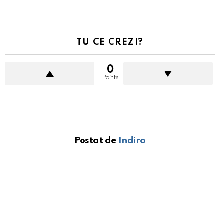
TU CE CREZI?
0
Points
Postat de
Indiro