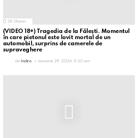
28
Shares
(VIDEO 18+) Tragedia de la Fălești. Momentul
în care pietonul este lovit mortal de un
automobil, surprins de camerele de
supraveghere
de
Indiro
ianuarie 29, 2024, 9:20 am