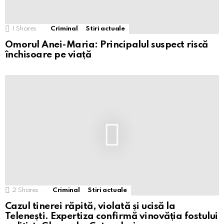
1
Shares
Criminal
Stiri actuale
Omorul Anei-Maria: Principalul suspect riscă
închisoare pe viață
2
Shares
Criminal
Stiri actuale
Cazul tinerei răpită, violată și ucisă la
Telenești. Expertiza confirmă vinovăția fostului