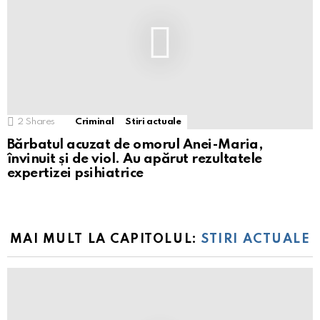
2
Shares
Criminal
Stiri actuale
Bărbatul acuzat de omorul Anei-Maria,
învinuit și de viol. Au apărut rezultatele
expertizei psihiatrice
MAI MULT LA CAPITOLUL:
STIRI ACTUALE