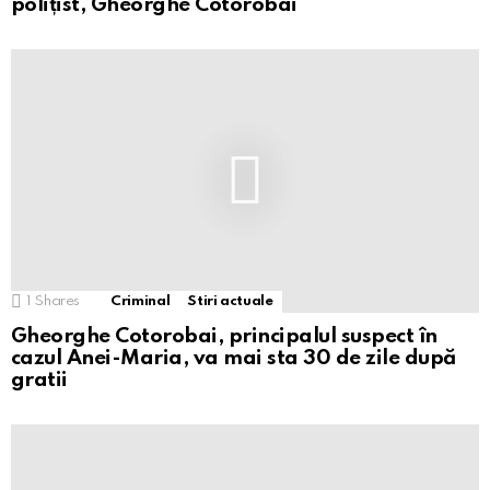
polițist, Gheorghe Cotorobai
1
Shares
Criminal
Stiri actuale
Gheorghe Cotorobai, principalul suspect în
cazul Anei-Maria, va mai sta 30 de zile după
gratii