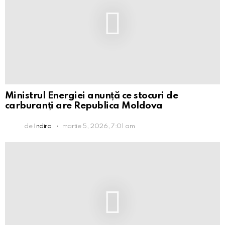
Ministrul Energiei anunță ce stocuri de
carburanți are Republica Moldova
de
Indiro
martie 5, 2026, 7:01 am