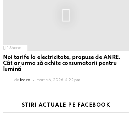
1
Shares
Noi tarife la electricitate, propuse de ANRE.
Cât ar urma să achite consumatorii pentru
lumină
de
Indiro
martie 6, 2026, 4:22 pm
STIRI ACTUALE PE FACEBOOK