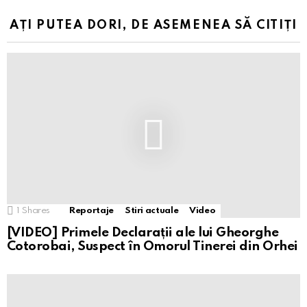
AȚI PUTEA DORI, DE ASEMENEA SĂ CITIȚI
1
Shares
Reportaje
Stiri actuale
Video
[VIDEO] Primele Declarații ale lui Gheorghe
Cotorobai, Suspect în Omorul Tinerei din Orhei