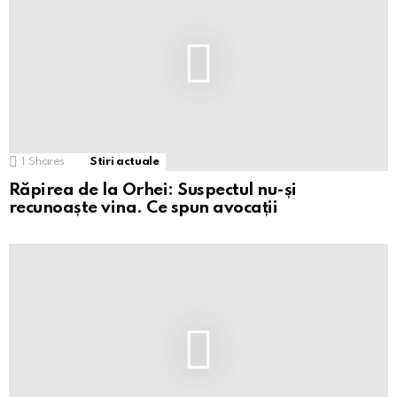
1
Shares
Stiri actuale
Răpirea de la Orhei: Suspectul nu-și
recunoaște vina. Ce spun avocații