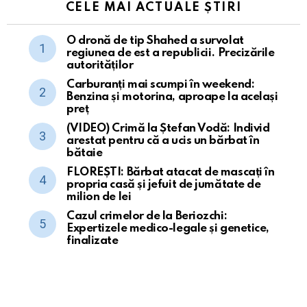
CELE MAI ACTUALE ȘTIRI
O dronă de tip Shahed a survolat
regiunea de est a republicii. Precizările
autorităților
Carburanți mai scumpi în weekend:
Benzina și motorina, aproape la același
preț
(VIDEO) Crimă la Ștefan Vodă: Individ
arestat pentru că a ucis un bărbat în
bătaie
FLOREȘTI: Bărbat atacat de mascați în
propria casă și jefuit de jumătate de
milion de lei
Cazul crimelor de la Beriozchi:
Expertizele medico-legale și genetice,
finalizate