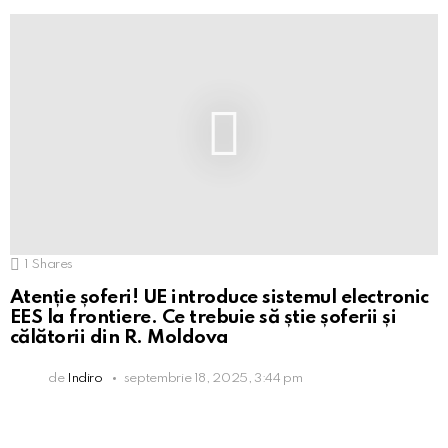
1
Shares
Atenție șoferi! UE introduce sistemul electronic
EES la frontiere. Ce trebuie să știe șoferii și
călătorii din R. Moldova
de
Indiro
septembrie 18, 2025, 3:44 pm