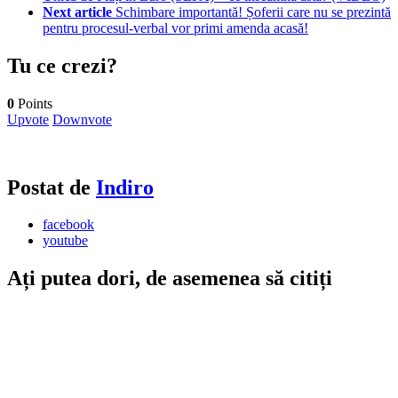
Next article
Schimbare importantă! Șoferii care nu se prezintă
pentru procesul-verbal vor primi amenda acasă!
Tu ce crezi?
0
Points
Upvote
Downvote
Postat de
Indiro
facebook
youtube
Ați putea dori, de asemenea să citiți