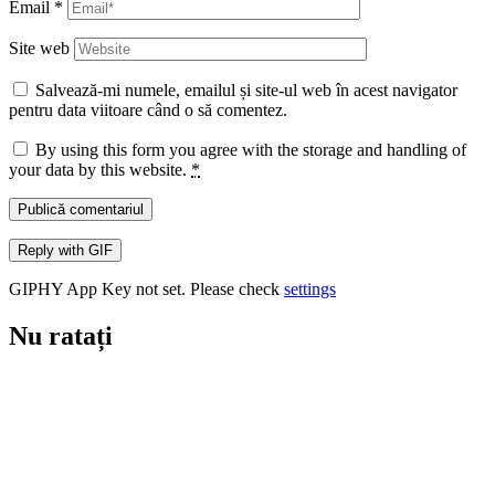
Email
*
Site web
Salvează-mi numele, emailul și site-ul web în acest navigator
pentru data viitoare când o să comentez.
By using this form you agree with the storage and handling of
your data by this website.
*
Publică comentariul
Reply with
GIF
GIPHY App Key not set. Please check
settings
Nu ratați