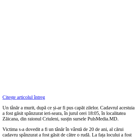
Citește articolul întreg
Un tânăr a murit, după ce și-ar fi pus capăt zilelor. Cadavrul acestuia
a fost găsit spânzurat ieri-seara, în jurul orei 18:05, în localitatea
Zăicana, din raionul Criuleni, susțin sursele PulsMedia.MD.
Victima s-a dovedit a fi un tânăr în vârstă de 20 de ani, al cărui
cadavru spânzurat a fost găsit de către o rudă. La fața locului a fost