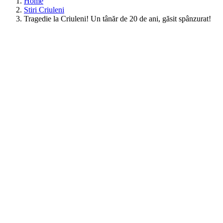
Home
Stiri Criuleni
Tragedie la Criuleni! Un tânăr de 20 de ani, găsit spânzurat!