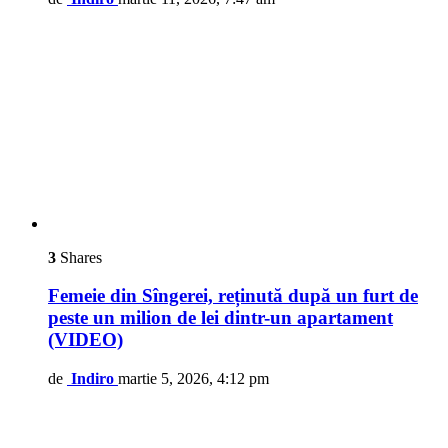
3
Shares
Femeie din Sîngerei, reținută după un furt de
peste un milion de lei dintr-un apartament
(VIDEO)
de
Indiro
martie 5, 2026, 4:12 pm