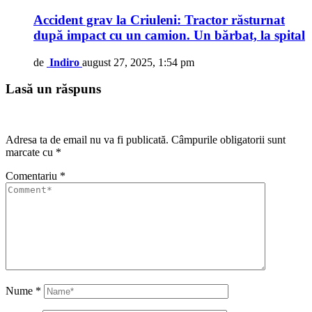
Accident grav la Criuleni: Tractor răsturnat
după impact cu un camion. Un bărbat, la spital
de
Indiro
august 27, 2025, 1:54 pm
Lasă un răspuns
Adresa ta de email nu va fi publicată.
Câmpurile obligatorii sunt
marcate cu
*
Comentariu
*
Nume
*