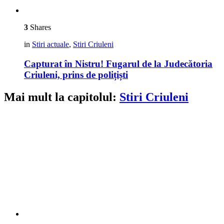
3
Shares
in
Stiri actuale
,
Stiri Criuleni
Capturat în Nistru! Fugarul de la Judecătoria
Criuleni, prins de polițiști
Mai mult la capitolul:
Stiri Criuleni