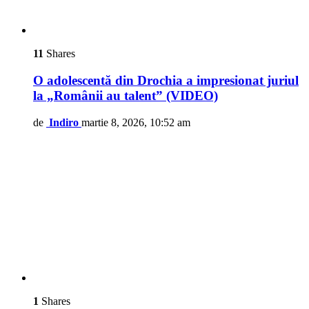
11
Shares
O adolescentă din Drochia a impresionat juriul
la „Românii au talent” (VIDEO)
de
Indiro
martie 8, 2026, 10:52 am
1
Shares