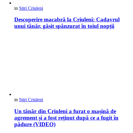
in
Stiri Criuleni
Descoperire macabră la Criuleni: Cadavrul
unui tânăr, găsit spânzurat în toiul nopții
in
Stiri Criuleni
Un tânăr din Criuleni a furat o mașină de
agrement și a fost reținut după ce a fugit în
pădure (VIDEO)