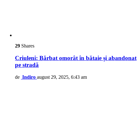
29
Shares
Criuleni: Bărbat omorât în bătaie și abandonat
pe stradă
de
Indiro
august 29, 2025, 6:43 am