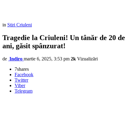
in
Stiri Criuleni
Tragedie la Criuleni! Un tânăr de 20 de
ani, găsit spânzurat!
de
Indiro
martie 6, 2025, 3:53 pm
2k
Vizualizări
7
shares
Facebook
Twitter
Viber
Telegram