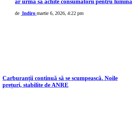
ar urma să achite consumatorii pentru lumină
de
Indiro
martie 6, 2026, 4:22 pm
Carburanții continuă să se scumpească. Noile
prețuri, stabilite de ANRE