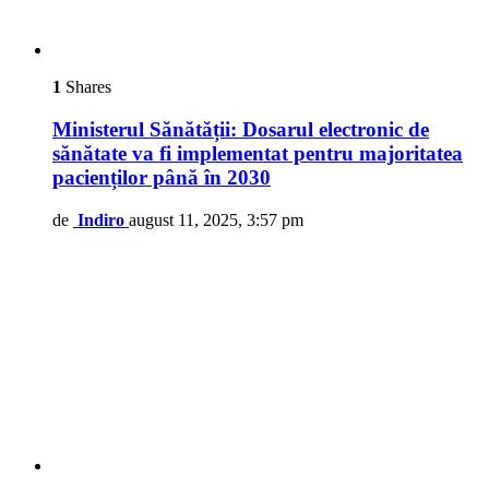
1
Shares
Ministerul Sănătății: Dosarul electronic de
sănătate va fi implementat pentru majoritatea
pacienților până în 2030
de
Indiro
august 11, 2025, 3:57 pm