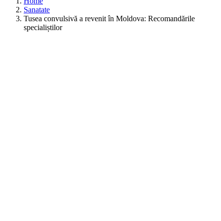
Home
Sanatate
Tusea convulsivă a revenit în Moldova: Recomandările
specialiștilor