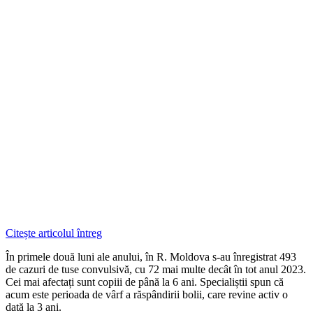
Citește articolul întreg
În primele două luni ale anului, în R. Moldova s-au înregistrat 493
de cazuri de tuse convulsivă, cu 72 mai multe decât în tot anul 2023.
Cei mai afectați sunt copiii de până la 6 ani. Specialiștii spun că
acum este perioada de vârf a răspândirii bolii, care revine activ o
dată la 3 ani.