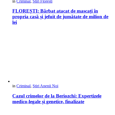
in
Criminal
,
Stiri Floresti
FLOREȘTI: Bărbat atacat de mascați în
propria casă și jefuit de jumătate de milion de
lei
in
Criminal
,
Stiri Anenii Noi
Cazul crimelor de la Beriozchi: Expertizele
medico-legale și genetice, finalizate