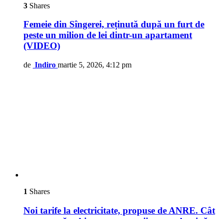
3
Shares
Femeie din Sîngerei, reținută după un furt de
peste un milion de lei dintr-un apartament
(VIDEO)
de
Indiro
martie 5, 2026, 4:12 pm
1
Shares
Noi tarife la electricitate, propuse de ANRE. Cât