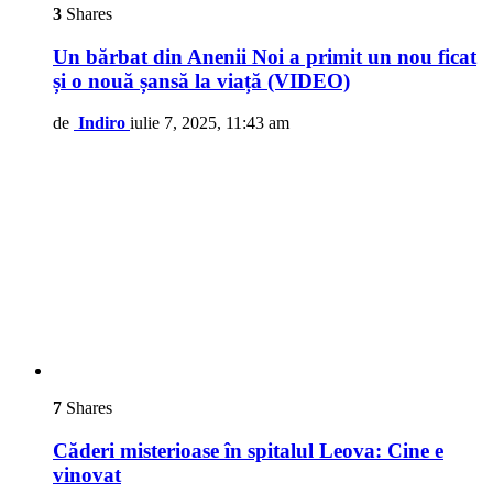
3
Shares
Un bărbat din Anenii Noi a primit un nou ficat
și o nouă șansă la viață (VIDEO)
de
Indiro
iulie 7, 2025, 11:43 am
7
Shares
Căderi misterioase în spitalul Leova: Cine e
vinovat