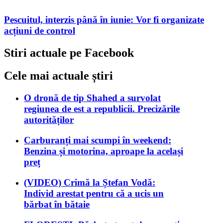
Pescuitul, interzis până în iunie: Vor fi organizate
acțiuni de control
Stiri actuale pe Facebook
Cele mai actuale știri
O dronă de tip Shahed a survolat
regiunea de est a republicii. Precizările
autorităților
Carburanți mai scumpi în weekend:
Benzina și motorina, aproape la același
preț
(VIDEO) Crimă la Ștefan Vodă:
Individ arestat pentru că a ucis un
bărbat în bătaie