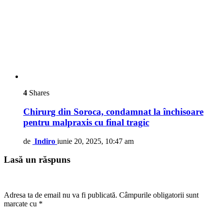
4
Shares
Chirurg din Soroca, condamnat la închisoare
pentru malpraxis cu final tragic
de
Indiro
iunie 20, 2025, 10:47 am
Lasă un răspuns
Adresa ta de email nu va fi publicată.
Câmpurile obligatorii sunt
marcate cu
*