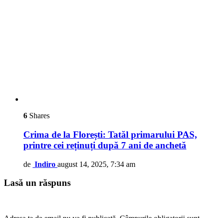
6
Shares
Crima de la Florești: Tatăl primarului PAS,
printre cei reținuți după 7 ani de anchetă
de
Indiro
august 14, 2025, 7:34 am
Lasă un răspuns