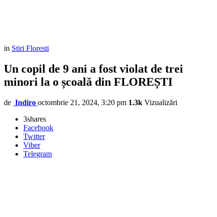
in
Stiri Floresti
Un copil de 9 ani a fost violat de trei
minori la o școală din FLOREȘTI
de
Indiro
octombrie 21, 2024, 3:20 pm
1.3k
Vizualizări
3
shares
Facebook
Twitter
Viber
Telegram