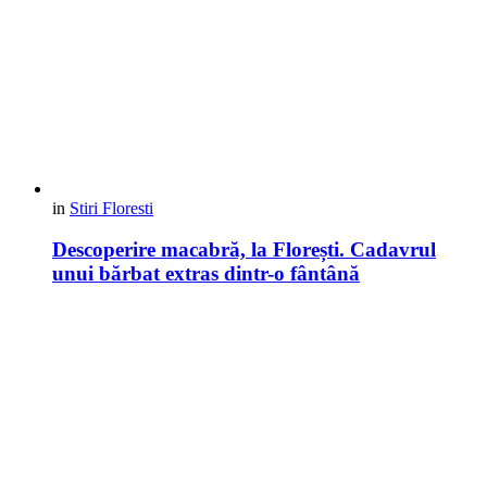
in
Stiri Floresti
Descoperire macabră, la Florești. Cadavrul
unui bărbat extras dintr-o fântână