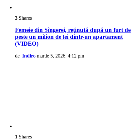
3
Shares
Femeie din Sîngerei, reținută după un furt de
peste un milion de lei dintr-un apartament
(VIDEO)
de
Indiro
martie 5, 2026, 4:12 pm
1
Shares