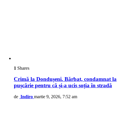
1
Shares
Crimă la Dondușeni. Bărbat, condamnat la
pușcărie pentru că și-a ucis soția în stradă
de
Indiro
martie 9, 2026, 7:52 am