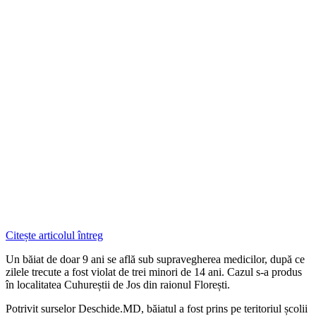
Citește articolul întreg
Un băiat de doar 9 ani se află sub supravegherea medicilor, după ce
zilele trecute a fost violat de trei minori de 14 ani. Cazul s-a produs
în localitatea Cuhureștii de Jos din raionul Florești.
Potrivit surselor Deschide.MD, băiatul a fost prins pe teritoriul școlii