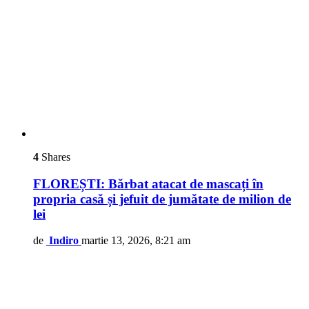
4
Shares
FLOREȘTI: Bărbat atacat de mascați în
propria casă și jefuit de jumătate de milion de
lei
de
Indiro
martie 13, 2026, 8:21 am