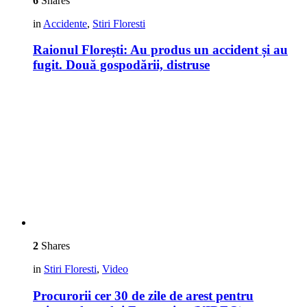
6
Shares
in
Accidente
,
Stiri Floresti
Raionul Florești: Au produs un accident și au
fugit. Două gospodării, distruse
2
Shares
in
Stiri Floresti
,
Video
Procurorii cer 30 de zile de arest pentru