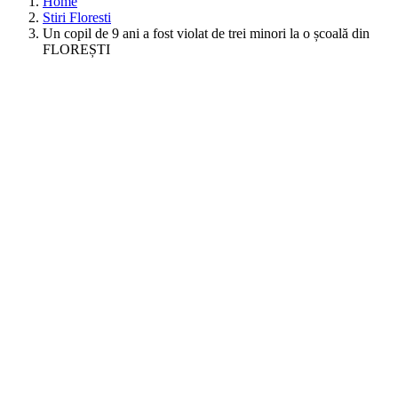
Home
Stiri Floresti
Un copil de 9 ani a fost violat de trei minori la o școală din
FLOREȘTI