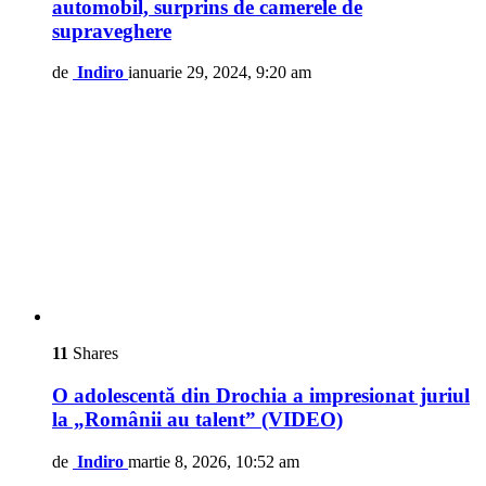
automobil, surprins de camerele de
supraveghere
de
Indiro
ianuarie 29, 2024, 9:20 am
11
Shares
O adolescentă din Drochia a impresionat juriul
la „Românii au talent” (VIDEO)
de
Indiro
martie 8, 2026, 10:52 am