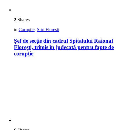
2
Shares
in
Coruptie
,
Stiri Floresti
Șef de secție din cadrul Spitalului Raional
Florești, trimis în judecată pentru fapte de
corupție