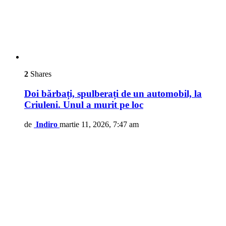
2
Shares
Doi bărbați, spulberați de un automobil, la
Criuleni. Unul a murit pe loc
de
Indiro
martie 11, 2026, 7:47 am