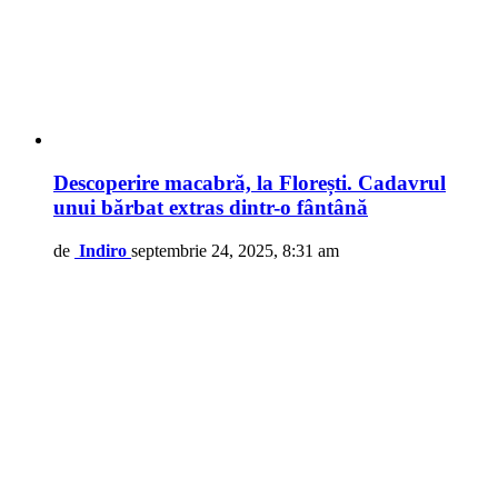
Descoperire macabră, la Florești. Cadavrul
unui bărbat extras dintr-o fântână
de
Indiro
septembrie 24, 2025, 8:31 am