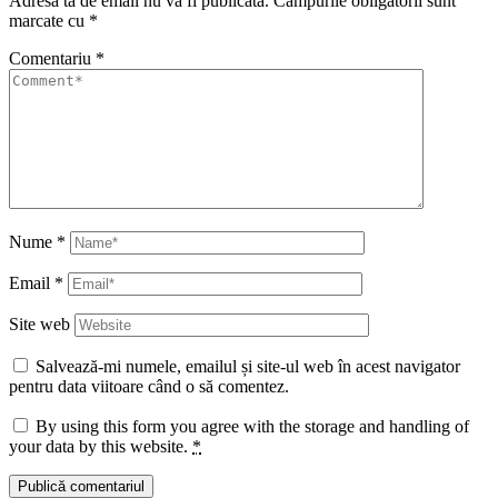
Adresa ta de email nu va fi publicată.
Câmpurile obligatorii sunt
marcate cu
*
Comentariu
*
Nume
*
Email
*
Site web
Salvează-mi numele, emailul și site-ul web în acest navigator
pentru data viitoare când o să comentez.
By using this form you agree with the storage and handling of
your data by this website.
*
Publică comentariul