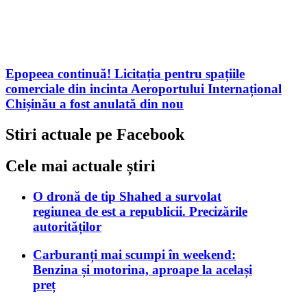
Epopeea continuă! Licitația pentru spațiile
comerciale din incinta Aeroportului Internațional
Chișinău a fost anulată din nou
Stiri actuale pe Facebook
Cele mai actuale știri
O dronă de tip Shahed a survolat
regiunea de est a republicii. Precizările
autorităților
Carburanți mai scumpi în weekend:
Benzina și motorina, aproape la același
preț