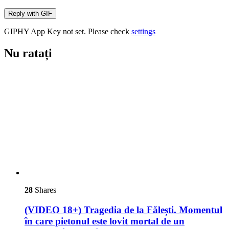
Reply with
GIF
GIPHY App Key not set. Please check
settings
Nu ratați
28
Shares
(VIDEO 18+) Tragedia de la Fălești. Momentul
în care pietonul este lovit mortal de un