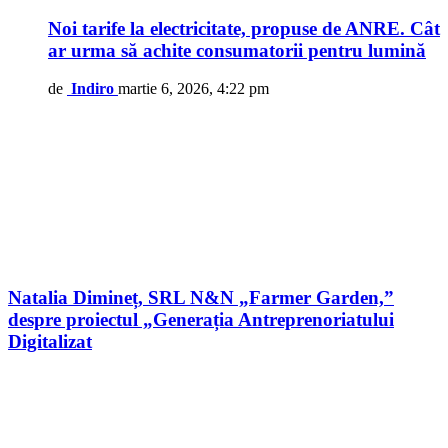
Noi tarife la electricitate, propuse de ANRE. Cât
ar urma să achite consumatorii pentru lumină
de
Indiro
martie 6, 2026, 4:22 pm
Natalia Dimineț, SRL N&N „Farmer Garden,”
despre proiectul „Generația Antreprenoriatului
Digitalizat