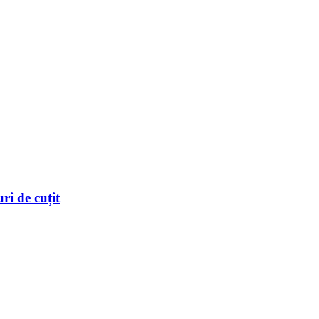
ri de cuțit