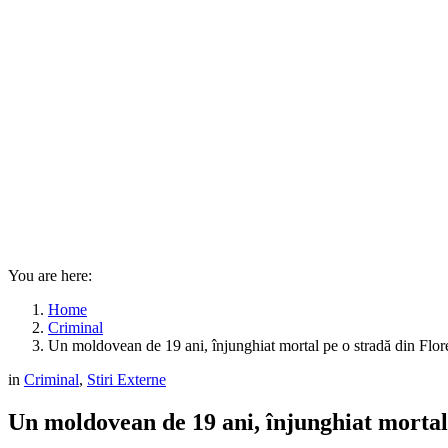
You are here:
Home
Criminal
Un moldovean de 19 ani, înjunghiat mortal pe o stradă din Flore
in
Criminal
,
Stiri Externe
Un moldovean de 19 ani, înjunghiat mortal 