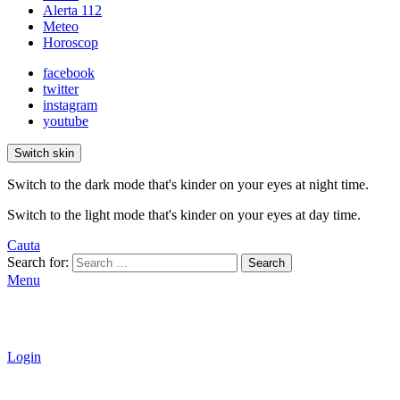
Alerta 112
Meteo
Horoscop
facebook
twitter
instagram
youtube
Switch skin
Switch to the dark mode that's kinder on your eyes at night time.
Switch to the light mode that's kinder on your eyes at day time.
Cauta
Search for:
Search
Menu
Login