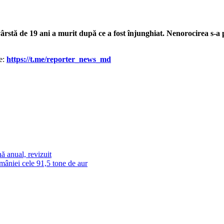
vârstă de 19 ani a murit după ce a fost înjunghiat. Nenorocirea s-a 
le:
https://t.me/reporter_news_md
ă anual, revizuit
âniei cele 91,5 tone de aur