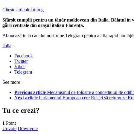
Citește articolul întreg
Sfârșit cumplit pentru un tânăr moldovean din Italia. Băiatul în 
gării centrale din orașul italian Florența.
Abonează-te la canalul nostru pe Telegram pentru a afla rapid noutăți
italia
Facebook
Twitter
Viber
Telegram
See more
Previous article
Mecanismul de folosire a concediului de odihn
Next article
Parlamentul European cere Rusiei să returneze Rom
Tu ce crezi?
1
Point
Upvote
Downvote