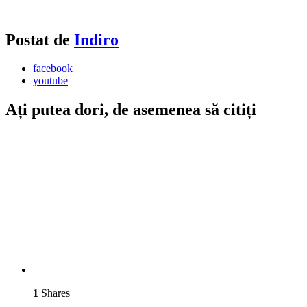
Postat de
Indiro
facebook
youtube
Ați putea dori, de asemenea să citiți
1
Shares