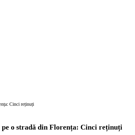
nța: Cinci reținuți
pe o stradă din Florența: Cinci reținuți