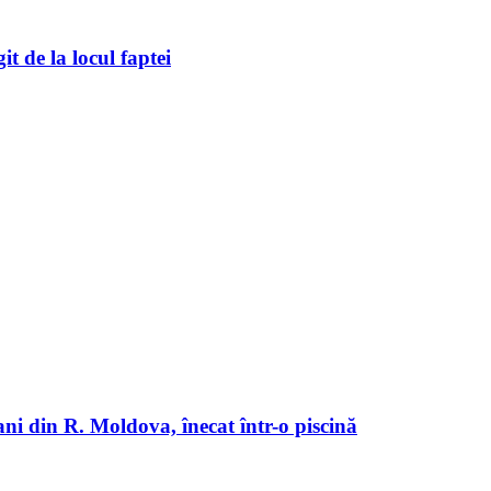
it de la locul faptei
 ani din R. Moldova, înecat într-o piscină