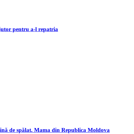
utor pentru a-l repatria
așină de spălat. Mama din Republica Moldova