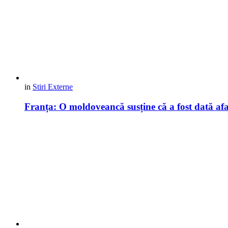
in
Stiri Externe
Franța: O moldoveancă susține că a fost dată afa