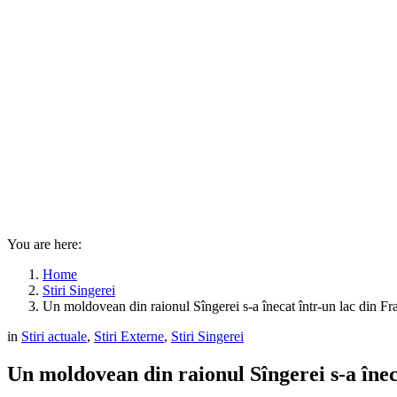
You are here:
Home
Stiri Singerei
Un moldovean din raionul Sîngerei s-a înecat într-un lac din Fr
in
Stiri actuale
,
Stiri Externe
,
Stiri Singerei
Un moldovean din raionul Sîngerei s-a înec