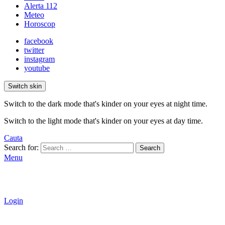
Alerta 112
Meteo
Horoscop
facebook
twitter
instagram
youtube
Switch skin
Switch to the dark mode that's kinder on your eyes at night time.
Switch to the light mode that's kinder on your eyes at day time.
Cauta
Search for:
Search
Menu
Login