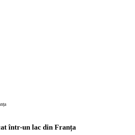
anța
at într-un lac din Franța