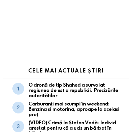
CELE MAI ACTUALE ȘTIRI
O dronă de tip Shahed a survolat
regiunea de est a republicii. Precizările
autorităților
Carburanți mai scumpi în weekend:
Benzina și motorina, aproape la același
preț
(VIDEO) Crimă la Ștefan Vodă: Individ
arestat pentru că a ucis un bărbat în