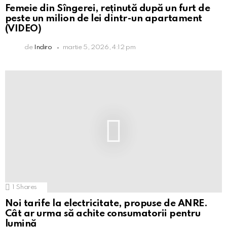
Femeie din Sîngerei, reținută după un furt de
peste un milion de lei dintr-un apartament
(VIDEO)
de
Indiro
martie 5, 2026, 4:12 pm
1
Shares
Noi tarife la electricitate, propuse de ANRE.
Cât ar urma să achite consumatorii pentru
lumină