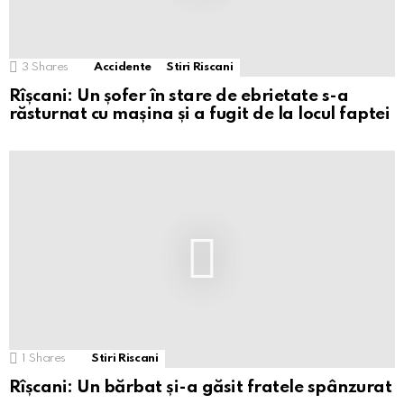
3
Shares
Accidente
Stiri Riscani
Rîșcani: Un șofer în stare de ebrietate s-a
răsturnat cu mașina și a fugit de la locul faptei
1
Shares
Stiri Riscani
Rîșcani: Un bărbat și-a găsit fratele spânzurat