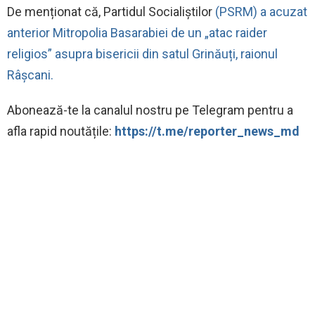
De menționat că, Partidul Socialiștilor
(PSRM) a acuzat
anterior Mitropolia Basarabiei de un „atac raider
religios” asupra bisericii din satul Grinăuți, raionul
Râșcani.
‍Abonează-te la canalul nostru pe Telegram pentru a
afla rapid noutățile:
https://t.me/reporter_news_md