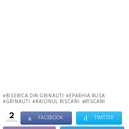
BISERICA DIN GRINAUTI
EPARHIA RUSA
GRINAUTI
RAIONUL RISCANI
RISCANI
2
FACEBOOK
TWITTER
shares