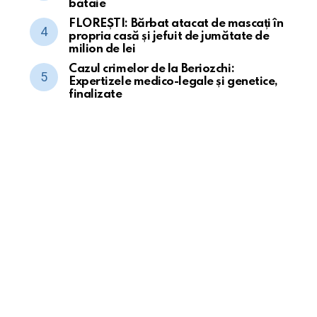
bătaie
FLOREȘTI: Bărbat atacat de mascați în
propria casă și jefuit de jumătate de
milion de lei
Cazul crimelor de la Beriozchi:
Expertizele medico-legale și genetice,
finalizate