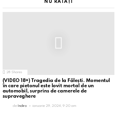
NU RATAȚI
28
Shares
(VIDEO 18+) Tragedia de la Fălești. Momentul
în care pietonul este lovit mortal de un
automobil, surprins de camerele de
supraveghere
de
Indiro
ianuarie 29, 2024, 9:20 am