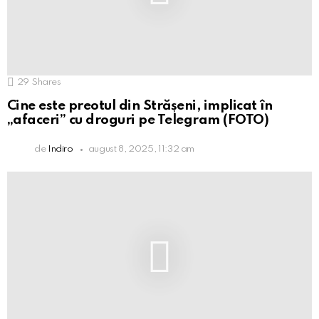
29
Shares
Cine este preotul din Strășeni, implicat în
„afaceri” cu droguri pe Telegram (FOTO)
de
Indiro
august 8, 2025, 11:32 am