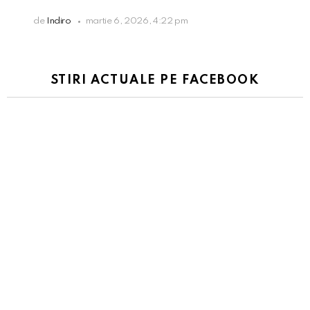
de
Indiro
martie 6, 2026, 4:22 pm
STIRI ACTUALE PE FACEBOOK