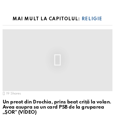
MAI MULT LA CAPITOLUL:
RELIGIE
19
Shares
Un preot din Drochia, prins beat criță la volan.
Avea asupra sa un card PSB de la gruparea
„ȘOR” (VIDEO)