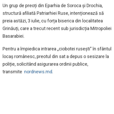
Un grup de preoți din Eparhia de Soroca și Drochia,
structură afiliată Patriarhiei Ruse, intenționează să
preia astăzi, 3 iulie, cu forța biserica din localitatea
Grinăuți, care a trecut recent sub jurisdicția Mitropoliei
Basarabiei.
Pentru a împiedica intrarea „ciobotei rusești” în sfântul
locaș românesc, preotul din sat a depus o sesizare la
poliție, solicitând asigurarea ordinii publice,
transmite
nordnews.md.