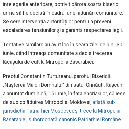
înțelegerile anterioare, potrivit cărora soarta bisericii
urma să fie decisă în cadrul unei adunări comunitare.
Se cere intervenția autorităților pentru a preveni
escaladarea tensiunilor și a garanta respectarea legii.
Tentative similare au avut loc în seara zilei de luni, 30
iunie, când întreaga comunitate a decis trecerea
lăcașului de cult la Mitropolia Basarabiei.
Preotul Constantin Turtureanu, parohul Bisericii
„Nașterea Maicii Domnului” din satul Grinăuți, Râșcani,
a anunțat duminică, 15 iunie, în fața enoriașilor, că iese
de sub oblăduirea Mitropoliei Moldovei,
aflată sub
jurisdicția Patriarhiei Moscovei, și trece la Mitropolia
Basarabiei, subordonată canonic Patriarhiei Române.