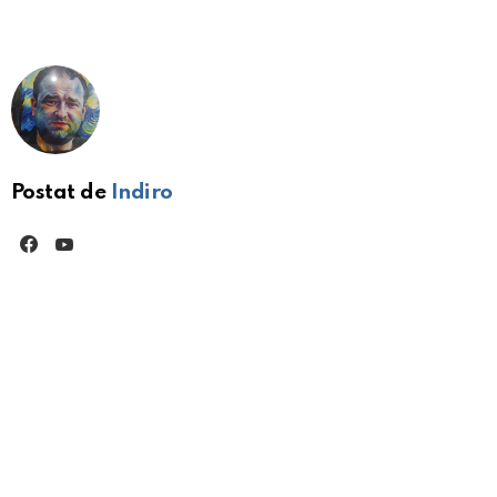
Postat de
Indiro
facebook
youtube