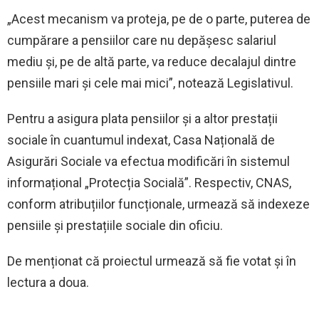
„Acest mecanism va proteja, pe de о parte, puterea de
cumpărare a pensiilor care nu depășesc salariul
mediu și, pe de altă parte, va reduce decalajul dintre
pensiile mari și cele mai mici”, notează Legislativul.
Pentru a asigura plata pensiilor și a altor prestații
sociale în cuantumul indexat, Casa Națională de
Asigurări Sociale va efectua modificări în sistemul
informațional „Protecția Socială”. Respectiv, CNAS,
conform atribuțiilor funcționale, urmează să indexeze
pensiile și prestațiile sociale din oficiu.
De menționat că proiectul urmează să fie votat și în
lectura a doua.