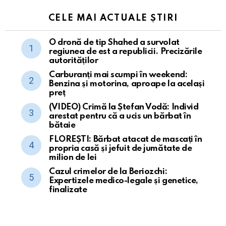
CELE MAI ACTUALE ȘTIRI
O dronă de tip Shahed a survolat
regiunea de est a republicii. Precizările
autorităților
Carburanți mai scumpi în weekend:
Benzina și motorina, aproape la același
preț
(VIDEO) Crimă la Ștefan Vodă: Individ
arestat pentru că a ucis un bărbat în
bătaie
FLOREȘTI: Bărbat atacat de mascați în
propria casă și jefuit de jumătate de
milion de lei
Cazul crimelor de la Beriozchi:
Expertizele medico-legale și genetice,
finalizate