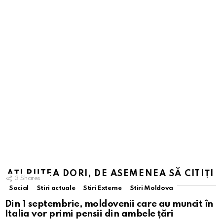
AȚI PUTEA DORI, DE ASEMENEA SĂ CITIȚI
3
Shares
Social
Stiri actuale
Stiri Externe
Stiri Moldova
Din 1 septembrie, moldovenii care au muncit în
Italia vor primi pensii din ambele țări