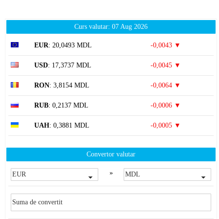
Curs valutar: 07 Aug 2026
EUR
: 20,0493 MDL
-0,0043 ▼
USD
: 17,3737 MDL
-0,0045 ▼
RON
: 3,8154 MDL
-0,0064 ▼
RUB
: 0,2137 MDL
-0,0006 ▼
UAH
: 0,3881 MDL
-0,0005 ▼
Convertor valutar
»