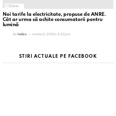
1
Shares
Noi tarife la electricitate, propuse de ANRE.
Cât ar urma să achite consumatorii pentru
lumină
de
Indiro
martie 6, 2026, 4:22 pm
STIRI ACTUALE PE FACEBOOK