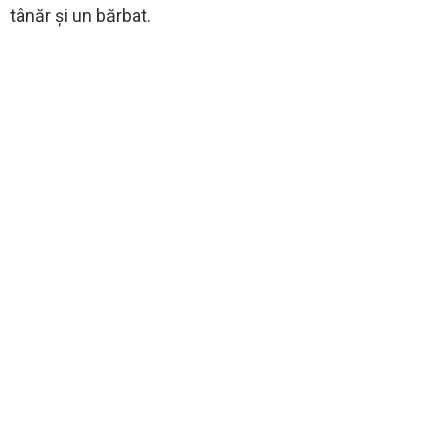
tânăr și un bărbat.