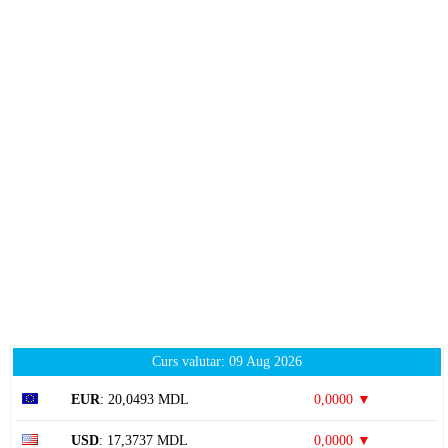
Curs valutar: 09 Aug 2026
EUR
: 20,0493 MDL
0,0000 ▼
USD
: 17,3737 MDL
0,0000 ▼