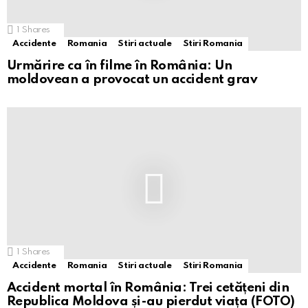
1
Shares
Accidente
Romania
Stiri actuale
Stiri Romania
Urmărire ca în filme în România: Un
moldovean a provocat un accident grav
1
Shares
Accidente
Romania
Stiri actuale
Stiri Romania
Accident mortal în România: Trei cetățeni din
Republica Moldova și-au pierdut viața (FOTO)