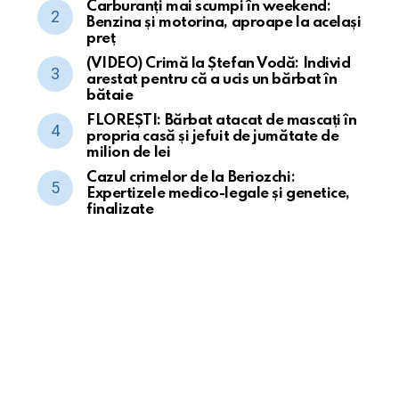
Carburanți mai scumpi în weekend:
Benzina și motorina, aproape la același
preț
(VIDEO) Crimă la Ștefan Vodă: Individ
arestat pentru că a ucis un bărbat în
bătaie
FLOREȘTI: Bărbat atacat de mascați în
propria casă și jefuit de jumătate de
milion de lei
Cazul crimelor de la Beriozchi:
Expertizele medico-legale și genetice,
finalizate