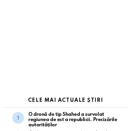
CELE MAI ACTUALE ȘTIRI
O dronă de tip Shahed a survolat
regiunea de est a republicii. Precizările
autorităților