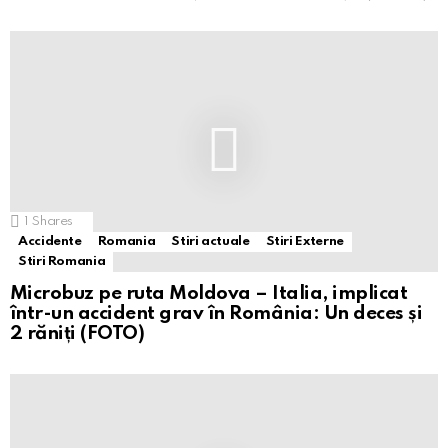
1
Shares
Accidente
Romania
Stiri actuale
Stiri Externe
Stiri Romania
Microbuz pe ruta Moldova – Italia, implicat
într-un accident grav în România: Un deces și
2 răniți (FOTO)