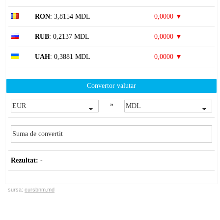
RON
: 3,8154 MDL
0,0000 ▼
RUB
: 0,2137 MDL
0,0000 ▼
UAH
: 0,3881 MDL
0,0000 ▼
Convertor valutar
»
Rezultat:
-
sursa:
cursbnm.md