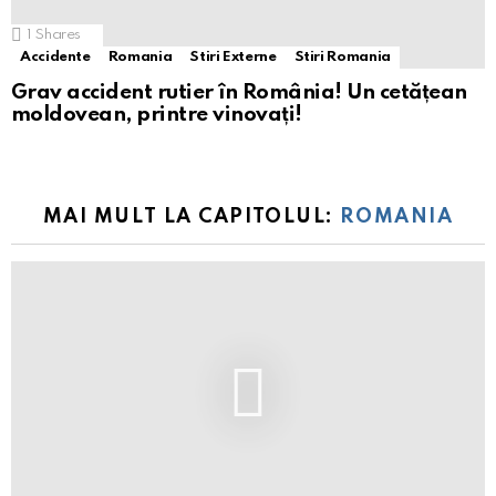
1
Shares
Accidente
Romania
Stiri Externe
Stiri Romania
Grav accident rutier în România! Un cetățean
moldovean, printre vinovați!
MAI MULT LA CAPITOLUL:
ROMANIA