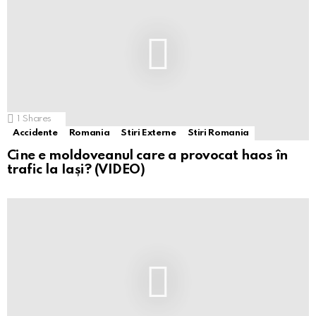
1
Shares
Accidente
Romania
Stiri Externe
Stiri Romania
Cine e moldoveanul care a provocat haos în
trafic la Iași? (VIDEO)