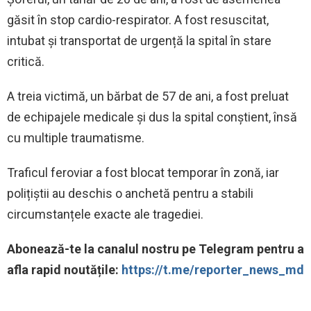
găsit în stop cardio-respirator. A fost resuscitat,
intubat și transportat de urgență la spital în stare
critică.
A treia victimă, un bărbat de 57 de ani, a fost preluat
de echipajele medicale și dus la spital conștient, însă
cu multiple traumatisme.
Traficul feroviar a fost blocat temporar în zonă, iar
polițiștii au deschis o anchetă pentru a stabili
circumstanțele exacte ale tragediei.
‍Abonează-te la canalul nostru pe Telegram pentru a
afla rapid noutățile:
https://t.me/reporter_news_md