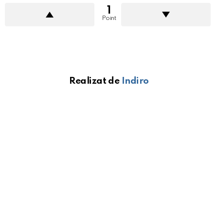
1
Point
Realizat de
Indiro