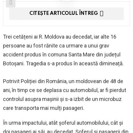
CITEȘTE ARTICOLUL ÎNTREG
Trei cetățeni ai R. Moldova au decedat, iar alte 16
persoane au fost rănite ca urmare a unui grav
accident produs în comuna Santa Mare din județul
Botoșani. Tragedia s-a produs în această dimineață.
Potrivit Poliției din România, un moldovean de 48 de
ani, în timp ce se deplasa cu automobilul, ar fi pierdut
controlul asupra mașinii și s-a izbit de un microbuz
care transporta mai mulți pasageri.
În urma impactului, atât șoferul automobilului, cât și
doi pasageri ai săi, au decedat. Șoferul și pasagerii din