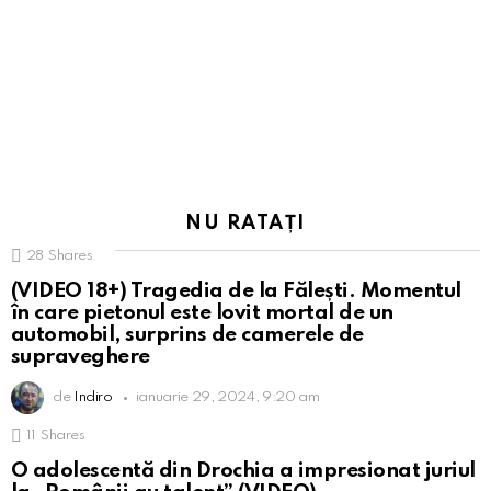
NU RATAȚI
28
Shares
(VIDEO 18+) Tragedia de la Fălești. Momentul
în care pietonul este lovit mortal de un
automobil, surprins de camerele de
supraveghere
de
Indiro
ianuarie 29, 2024, 9:20 am
11
Shares
O adolescentă din Drochia a impresionat juriul