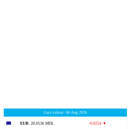
Curs valutar: 06 Aug 2026
EUR
: 20,0536 MDL
-0,0254 ▼