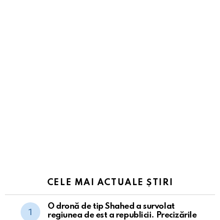
CELE MAI ACTUALE ȘTIRI
O dronă de tip Shahed a survolat
regiunea de est a republicii. Precizările