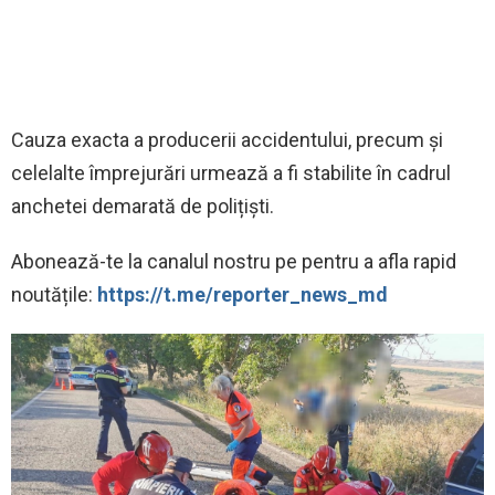
Cauza exacta a producerii accidentului, precum și
celelalte împrejurări urmează a fi stabilite în cadrul
anchetei demarată de polițiști.
‍Abonează-te la canalul nostru pe pentru a afla rapid
noutățile:
https://t.me/reporter_news_md