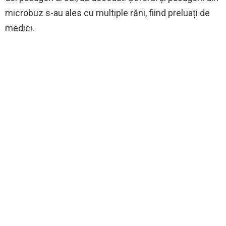
microbuz s-au ales cu multiple răni, fiind preluați de
medici.