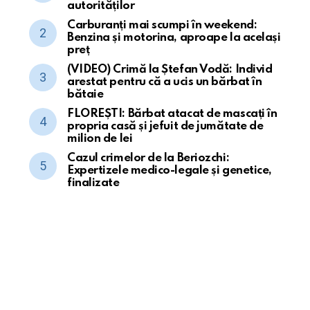
autorităților
Carburanți mai scumpi în weekend:
Benzina și motorina, aproape la același
preț
(VIDEO) Crimă la Ștefan Vodă: Individ
arestat pentru că a ucis un bărbat în
bătaie
FLOREȘTI: Bărbat atacat de mascați în
propria casă și jefuit de jumătate de
milion de lei
Cazul crimelor de la Beriozchi:
Expertizele medico-legale și genetice,
finalizate