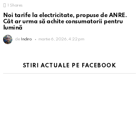
1
Shares
Noi tarife la electricitate, propuse de ANRE.
Cât ar urma să achite consumatorii pentru
lumină
de
Indiro
martie 6, 2026, 4:22 pm
STIRI ACTUALE PE FACEBOOK