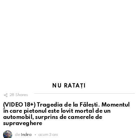
NU RATAȚI
28
Shares
(VIDEO 18+) Tragedia de la Fălești. Momentul
în care pietonul este lovit mortal de un
automobil, surprins de camerele de
supraveghere
de
Indiro
acum 3 ani