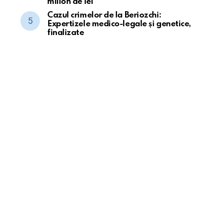
milion de lei
Cazul crimelor de la Beriozchi:
Expertizele medico-legale și genetice,
finalizate