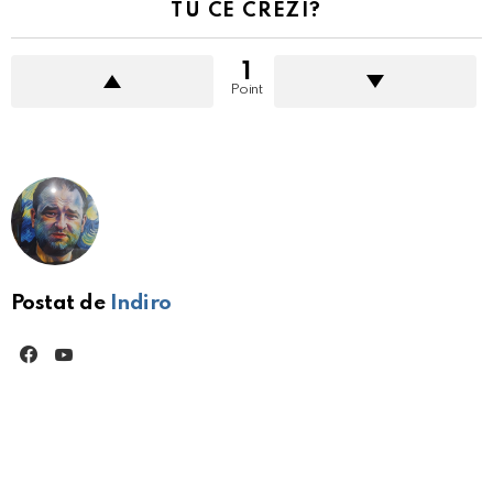
TU CE CREZI?
1
Point
Postat de
Indiro
facebook
youtube