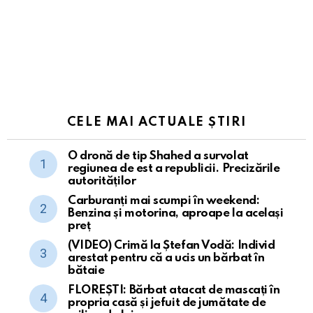
CELE MAI ACTUALE ȘTIRI
O dronă de tip Shahed a survolat
regiunea de est a republicii. Precizările
autorităților
Carburanți mai scumpi în weekend:
Benzina și motorina, aproape la același
preț
(VIDEO) Crimă la Ștefan Vodă: Individ
arestat pentru că a ucis un bărbat în
bătaie
FLOREȘTI: Bărbat atacat de mascați în
propria casă și jefuit de jumătate de