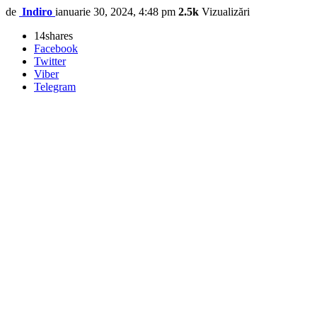
de
Indiro
ianuarie 30, 2024, 4:48 pm
2.5k
Vizualizări
14
shares
Facebook
Twitter
Viber
Telegram