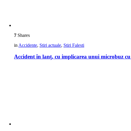
7
Shares
in
Accidente
,
Stiri actuale
,
Stiri Falesti
Accident în lanț, cu implicarea unui microbuz cu