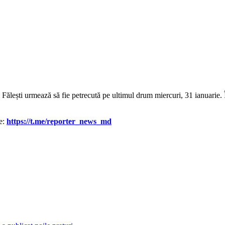
 Fălești urmează să fie petrecută pe ultimul drum miercuri, 31 ianuarie. 
le:
https://t.me/reporter_news_md