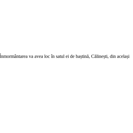
Înmormântarea va avea loc în satul ei de baștină, Călinești, din același