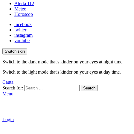
Alerta 112
Meteo
Horoscop
facebook
twitter
instagram
youtube
Switch skin
Switch to the dark mode that's kinder on your eyes at night time.
Switch to the light mode that's kinder on your eyes at day time.
Cauta
Search for:
Search
Menu
Login