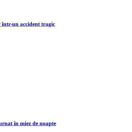
 într-un accident tragic
turnat în miez de noapte