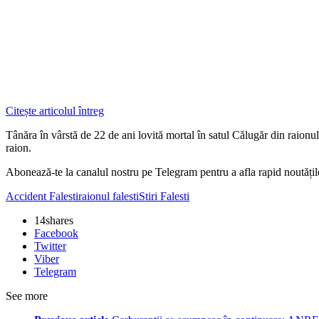
Citește articolul întreg
Tânăra în vârstă de 22 de ani lovită mortal în satul Călugăr din raionul
raion.
Abonează-te la canalul nostru pe Telegram pentru a afla rapid noutăți
Accident Falesti
raionul falesti
Stiri Falesti
14
shares
Facebook
Twitter
Viber
Telegram
See more