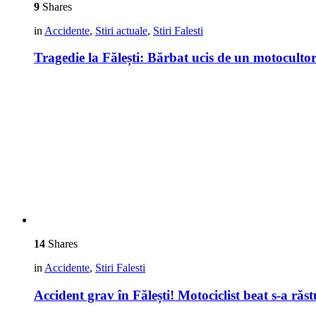
9
Shares
in
Accidente
,
Stiri actuale
,
Stiri Falesti
Tragedie la Fălești: Bărbat ucis de un motocultor
14
Shares
in
Accidente
,
Stiri Falesti
Accident grav în Fălești! Motociclist beat s-a răs