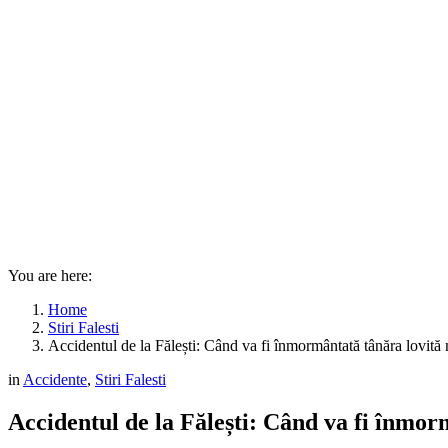
You are here:
Home
Stiri Falesti
Accidentul de la Fălești: Când va fi înmormântată tânăra lovită 
in
Accidente
,
Stiri Falesti
Accidentul de la Fălești: Când va fi înmor