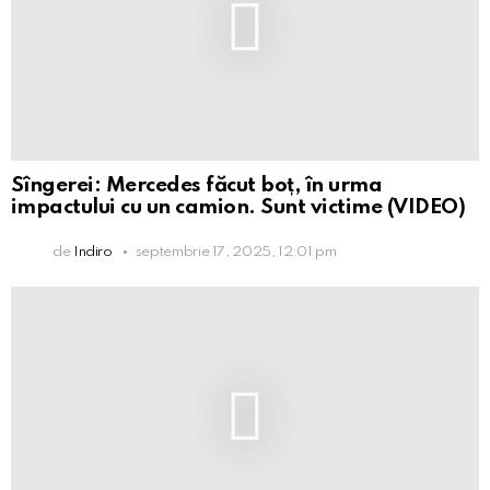
Sîngerei: Mercedes făcut boț, în urma
impactului cu un camion. Sunt victime (VIDEO)
de
Indiro
septembrie 17, 2025, 12:01 pm