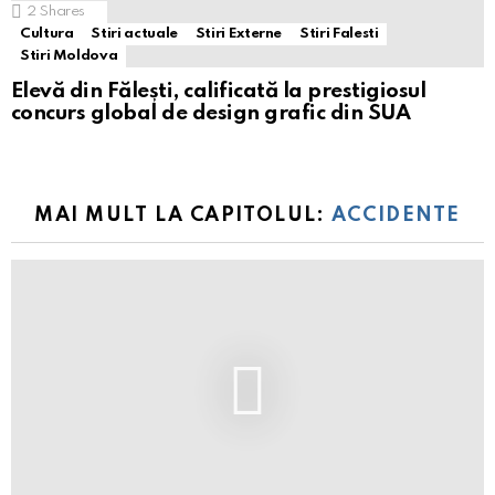
2
Shares
Cultura
Stiri actuale
Stiri Externe
Stiri Falesti
Stiri Moldova
Elevă din Fălești, calificată la prestigiosul
concurs global de design grafic din SUA
MAI MULT LA CAPITOLUL:
ACCIDENTE