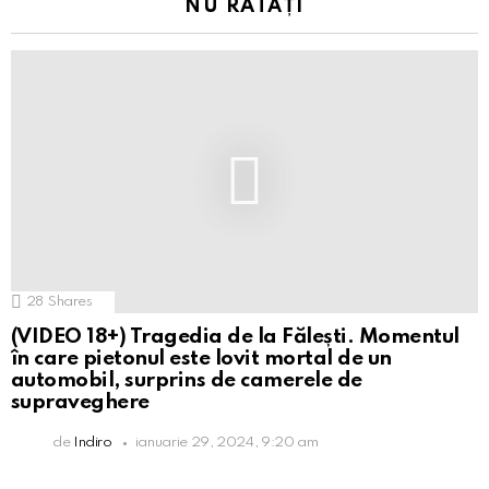
NU RATAȚI
28
Shares
(VIDEO 18+) Tragedia de la Fălești. Momentul
în care pietonul este lovit mortal de un
automobil, surprins de camerele de
supraveghere
de
Indiro
ianuarie 29, 2024, 9:20 am