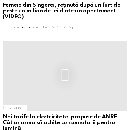
Femeie din Sîngerei, reținută după un furt de
peste un milion de lei dintr-un apartament
(VIDEO)
de
Indiro
martie 5, 2026, 4:12 pm
1
Shares
Noi tarife la electricitate, propuse de ANRE.
Cât ar urma să achite consumatorii pentru
lumină