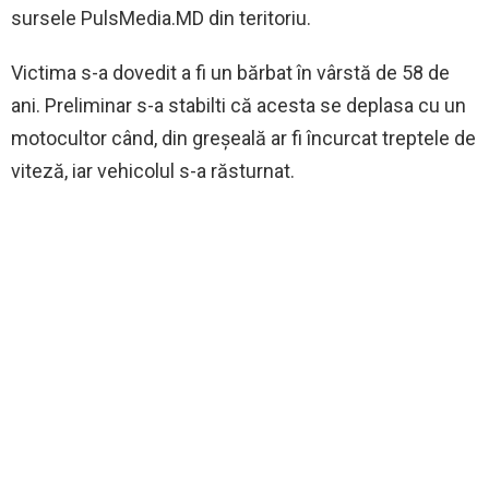
sursele PulsMedia.MD din teritoriu.
Victima s-a dovedit a fi un bărbat în vârstă de 58 de
ani. Preliminar s-a stabilti că acesta se deplasa cu un
motocultor când, din greșeală ar fi încurcat treptele de
viteză, iar vehicolul s-a răsturnat.