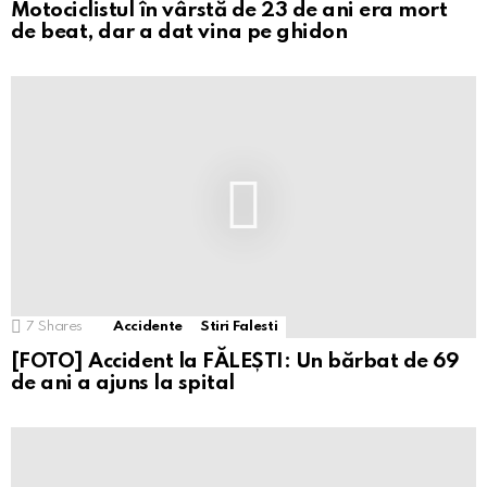
Motociclistul în vârstă de 23 de ani era mort
de beat, dar a dat vina pe ghidon
7
Shares
Accidente
Stiri Falesti
[FOTO] Accident la FĂLEȘTI: Un bărbat de 69
de ani a ajuns la spital