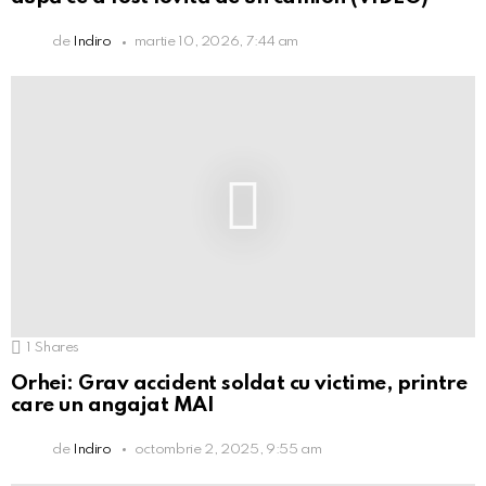
de
Indiro
martie 10, 2026, 7:44 am
1
Shares
Orhei: Grav accident soldat cu victime, printre
care un angajat MAI
de
Indiro
octombrie 2, 2025, 9:55 am