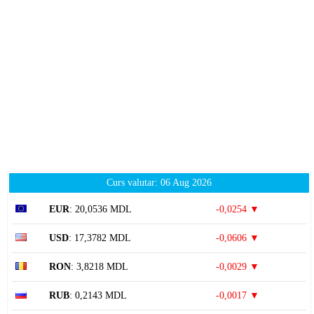
Curs valutar: 06 Aug 2026
EUR
: 20,0536 MDL
-0,0254 ▼
USD
: 17,3782 MDL
-0,0606 ▼
RON
: 3,8218 MDL
-0,0029 ▼
RUB
: 0,2143 MDL
-0,0017 ▼