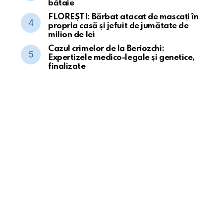
bătaie
FLOREȘTI: Bărbat atacat de mascați în
propria casă și jefuit de jumătate de
milion de lei
Cazul crimelor de la Beriozchi:
Expertizele medico-legale și genetice,
finalizate