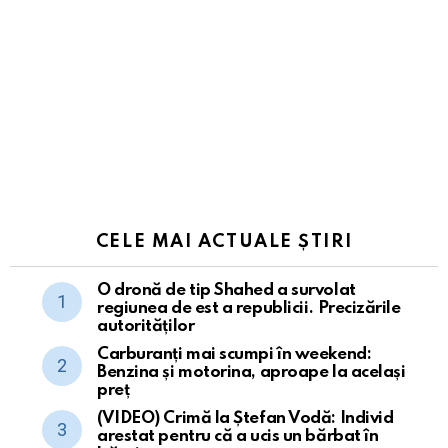
CELE MAI ACTUALE ȘTIRI
O dronă de tip Shahed a survolat
regiunea de est a republicii. Precizările
autorităților
Carburanți mai scumpi în weekend:
Benzina și motorina, aproape la același
preț
(VIDEO) Crimă la Ștefan Vodă: Individ
arestat pentru că a ucis un bărbat în