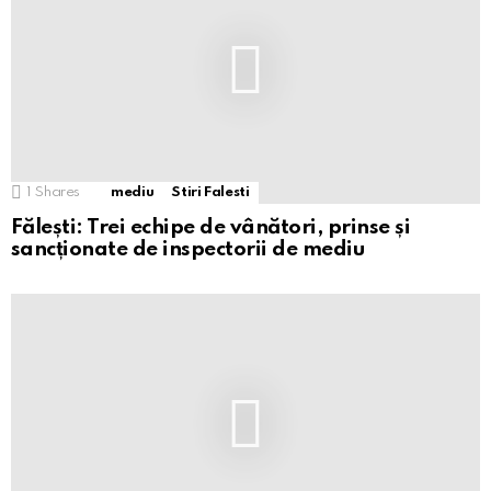
1
Shares
mediu
Stiri Falesti
Fălești: Trei echipe de vânători, prinse și
sancționate de inspectorii de mediu