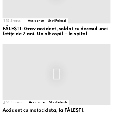
15
Shares
Accidente
Stiri Falesti
FĂLEȘTI: Grav accident, soldat cu decesul unei
fetițe de 7 ani. Un alt copil – la spital
25
Shares
Accidente
Stiri Falesti
Accident cu motocicleta, la FĂLEȘTI.