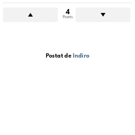
4
Points
Postat de
Indiro