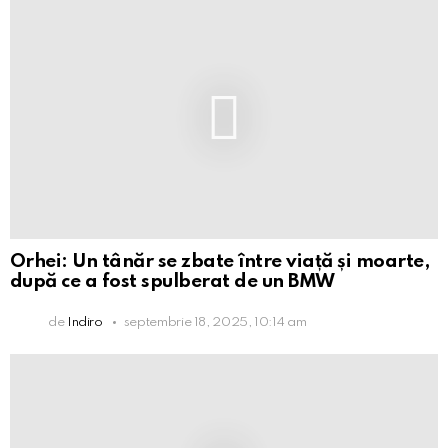
Orhei: Un tânăr se zbate între viață și moarte,
după ce a fost spulberat de un BMW
de
Indiro
septembrie 18, 2025, 10:14 am