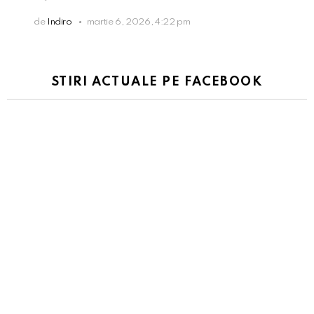
de
Indiro
martie 6, 2026, 4:22 pm
STIRI ACTUALE PE FACEBOOK