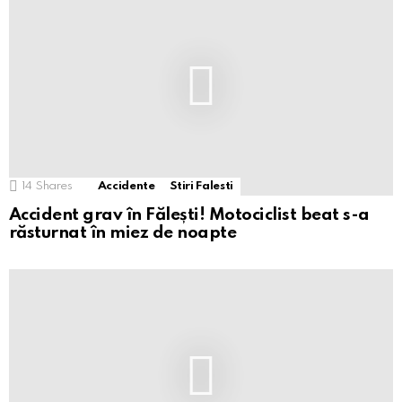
14
Shares
Accidente
Stiri Falesti
Accident grav în Fălești! Motociclist beat s-a
răsturnat în miez de noapte