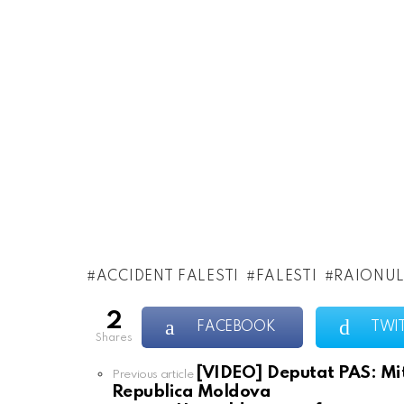
ACCIDENT FALESTI
FALESTI
RAIONUL
2
FACEBOOK
TWI
shares
[VIDEO] Deputat PAS: Mitr
See
Previous article
more
Republica Moldova