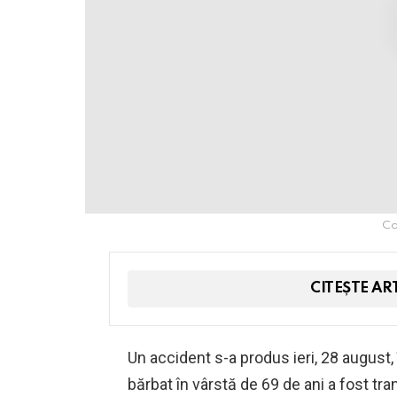
Col
CITEȘTE AR
Un accident s-a produs ieri, 28 august, 
bărbat în vârstă de 69 de ani a fost tran