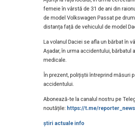
femeie în vârstă de 31 de ani din raionu
de model Volkswagen Passat pe drumul 
distanța față de vehiculul de model Daci
La volanul Daciei se afla un bărbat în vâ
Așadar, în urma accidentului, bărbatul a 
medicale.
În prezent, polițiștii întreprind măsuri
accidentului.
Abonează-te la canalul nostru pe Teleg
noutățile:
https://t.me/reporter_ne
știri actuale info