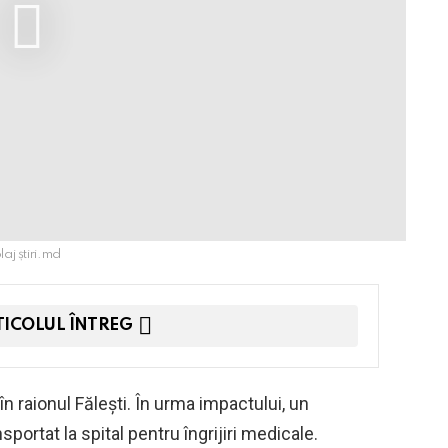
aj știri.md
TICOLUL ÎNTREG
în raionul Fălești. În urma impactului, un
sportat la spital pentru îngrijiri medicale.