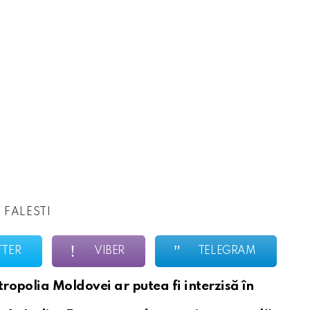
 FALESTI
TTER
VIBER
TELEGRAM
opolia Moldovei ar putea fi interzisă în