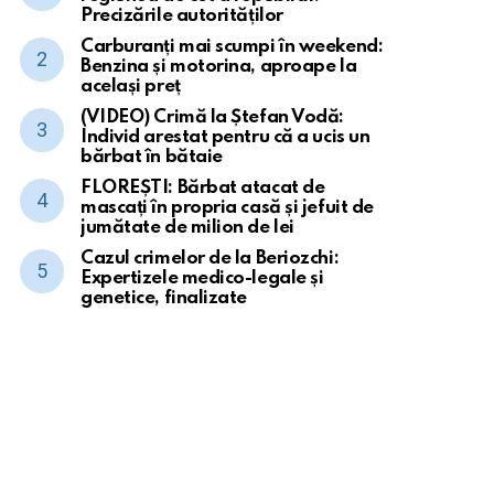
Precizările autorităților
Carburanți mai scumpi în weekend:
Benzina și motorina, aproape la
același preț
(VIDEO) Crimă la Ștefan Vodă:
Individ arestat pentru că a ucis un
bărbat în bătaie
FLOREȘTI: Bărbat atacat de
mascați în propria casă și jefuit de
jumătate de milion de lei
Cazul crimelor de la Beriozchi:
Expertizele medico-legale și
genetice, finalizate