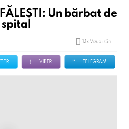
 FĂLEȘTI: Un bărbat de
 spital
1.1k
Vizualizări
TTER
VIBER
TELEGRAM