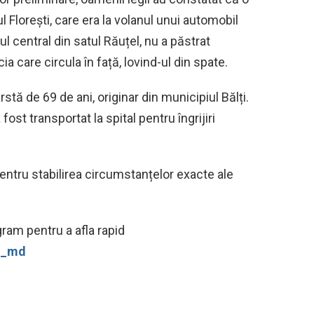
l Florești, care era la volanul unui automobil
central din satul Răuțel, nu a păstrat
a care circula în față, lovind-ul din spate.
rstă de 69 de ani, originar din municipiul Bălți.
fost transportat la spital pentru îngrijiri
 pentru stabilirea circumstanțelor exacte ale
ram pentru a afla rapid
ws_md