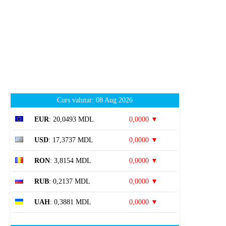
Curs valutar: 08 Aug 2026
EUR
: 20,0493 MDL
0,0000 ▼
USD
: 17,3737 MDL
0,0000 ▼
RON
: 3,8154 MDL
0,0000 ▼
RUB
: 0,2137 MDL
0,0000 ▼
UAH
: 0,3881 MDL
0,0000 ▼